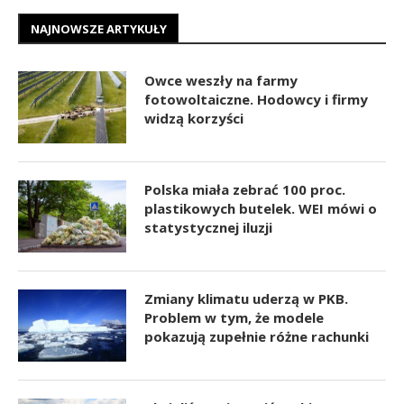
NAJNOWSZE ARTYKUŁY
Owce weszły na farmy
fotowoltaiczne. Hodowcy i firmy
widzą korzyści
Polska miała zebrać 100 proc.
plastikowych butelek. WEI mówi o
statystycznej iluzji
Zmiany klimatu uderzą w PKB.
Problem w tym, że modele
pokazują zupełnie różne rachunki