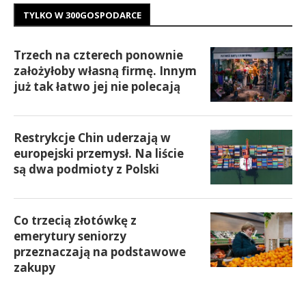
TYLKO W 300GOSPODARCE
Trzech na czterech ponownie
założyłoby własną firmę. Innym
już tak łatwo jej nie polecają
Restrykcje Chin uderzają w
europejski przemysł. Na liście
są dwa podmioty z Polski
Co trzecią złotówkę z
emerytury seniorzy
przeznaczają na podstawowe
zakupy