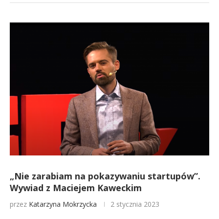
„Nie zarabiam na pokazywaniu startupów”.
Wywiad z Maciejem Kaweckim
przez
Katarzyna Mokrzycka
2 stycznia 2023