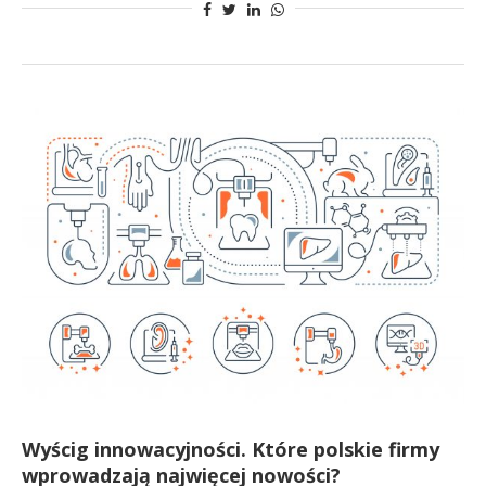
Wyścig innowacyjności. Które polskie firmy
wprowadzają najwięcej nowości?