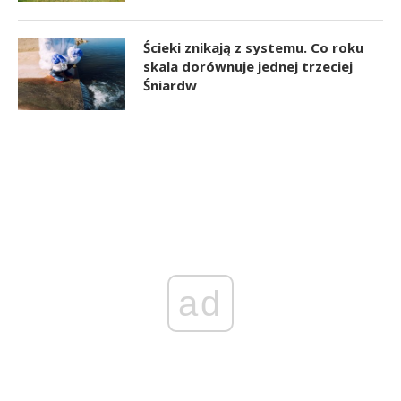
Ścieki znikają z systemu. Co roku
skala dorównuje jednej trzeciej
Śniardw
ad