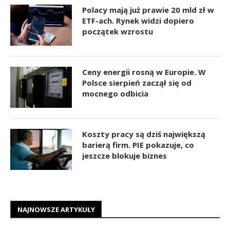
Polacy mają już prawie 20 mld zł w
ETF-ach. Rynek widzi dopiero
początek wzrostu
Ceny energii rosną w Europie. W
Polsce sierpień zaczął się od
mocnego odbicia
Koszty pracy są dziś największą
barierą firm. PIE pokazuje, co
jeszcze blokuje biznes
NAJNOWSZE ARTYKUŁY