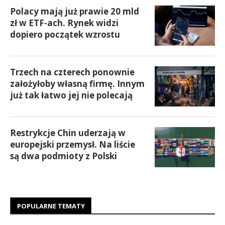
Polacy mają już prawie 20 mld
zł w ETF-ach. Rynek widzi
dopiero początek wzrostu
Trzech na czterech ponownie
założyłoby własną firmę. Innym
już tak łatwo jej nie polecają
Restrykcje Chin uderzają w
europejski przemysł. Na liście
są dwa podmioty z Polski
POPULARNE TEMATY