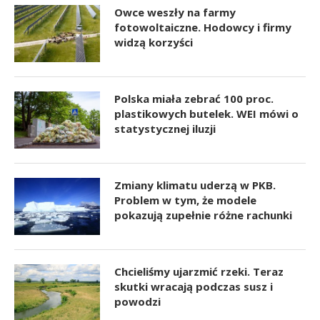
Owce weszły na farmy
fotowoltaiczne. Hodowcy i firmy
widzą korzyści
Polska miała zebrać 100 proc.
plastikowych butelek. WEI mówi o
statystycznej iluzji
Zmiany klimatu uderzą w PKB.
Problem w tym, że modele
pokazują zupełnie różne rachunki
Chcieliśmy ujarzmić rzeki. Teraz
skutki wracają podczas susz i
powodzi