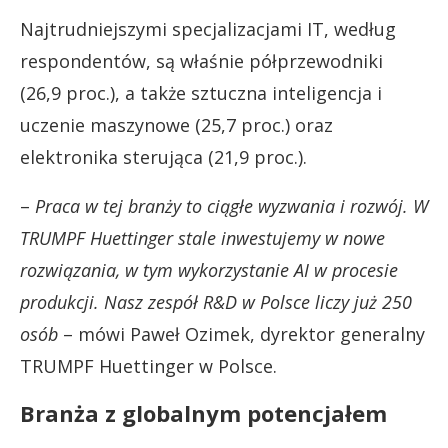
Najtrudniejszymi specjalizacjami IT, według
respondentów, są właśnie półprzewodniki
(26,9 proc.), a także sztuczna inteligencja i
uczenie maszynowe (25,7 proc.) oraz
elektronika sterująca (21,9 proc.).
–
Praca w tej branży to ciągłe wyzwania i rozwój. W
TRUMPF Huettinger stale inwestujemy w nowe
rozwiązania, w tym wykorzystanie AI w procesie
produkcji. Nasz zespół R&D w Polsce liczy już 250
osób
– mówi Paweł Ozimek, dyrektor generalny
TRUMPF Huettinger w Polsce.
Branża z globalnym potencjałem