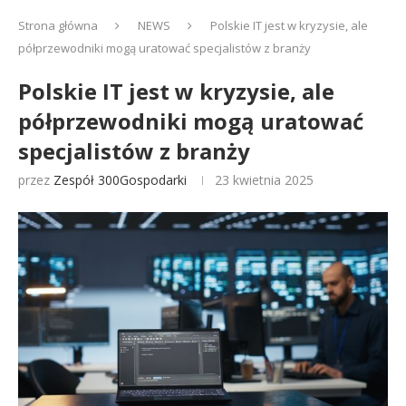
Strona główna
NEWS
Polskie IT jest w kryzysie, ale
półprzewodniki mogą uratować specjalistów z branży
Polskie IT jest w kryzysie, ale
półprzewodniki mogą uratować
specjalistów z branży
przez
Zespół 300Gospodarki
23 kwietnia 2025