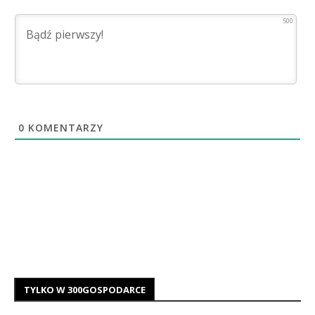
500
0
KOMENTARZY
TYLKO W 300GOSPODARCE