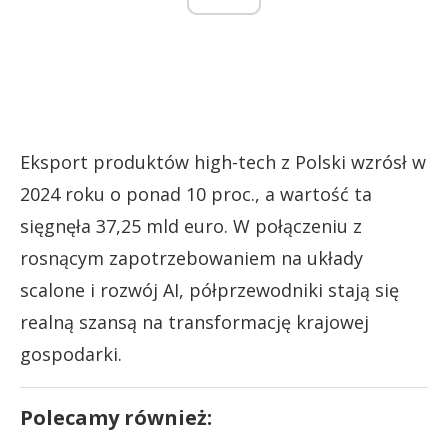
Eksport produktów high-tech z Polski wzrósł w
2024 roku o ponad 10 proc., a wartość ta
sięgnęła 37,25 mld euro. W połączeniu z
rosnącym zapotrzebowaniem na układy
scalone i rozwój AI, półprzewodniki stają się
realną szansą na transformację krajowej
gospodarki.
Polecamy również: