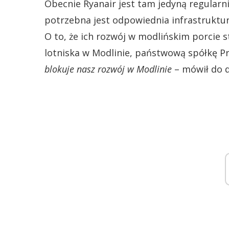
Obecnie Ryanair jest tam jedyną regularnie
potrzebna jest odpowiednia infrastruktur
O to, że ich rozwój w modlińskim porcie s
lotniska w Modlinie, państwową spółkę Pr
blokuje nasz rozwój w Modlinie
– mówił do d