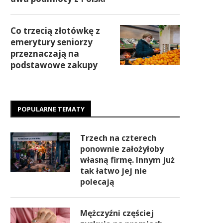
Co trzecią złotówkę z
emerytury seniorzy
przeznaczają na
podstawowe zakupy
POPULARNE TEMATY
Trzech na czterech
ponownie założyłoby
własną firmę. Innym już
tak łatwo jej nie
polecają
Mężczyźni częściej