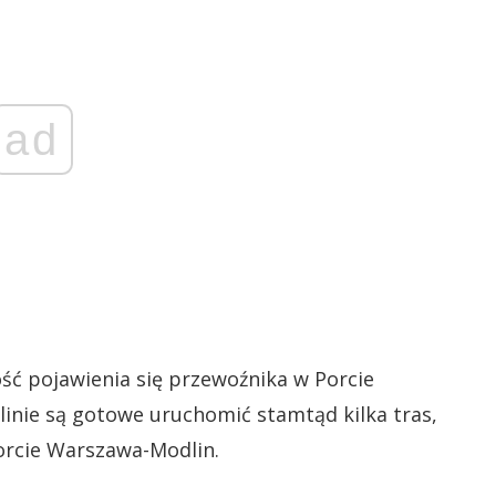
ad
ść pojawienia się przewoźnika w Porcie
inie są gotowe uruchomić stamtąd kilka tras,
 porcie Warszawa-Modlin.