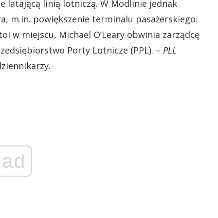
 latającą linią lotniczą. W Modlinie jednak
a, m.in. powiększenie terminalu pasażerskiego.
toi w miejscu, Michael O’Leary obwinia zarządcę
zedsiębiorstwo Porty Lotnicze (PPL). –
PLL
ziennikarzy.
ad