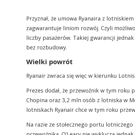
Przyznał, że umowa Ryanaira z lotniskiem
zagwarantuje liniom rozwój. Czyli możliw
liczby pasażerów. Takiej gwarancji jednak
bez rozbudowy.
Wielki powrót
Ryanair zwraca się więc w kierunku Lotni
Prezes dodał, że przewoźnik w tym roku p
Chopina oraz 3,2 mln osób z lotniska w 
lotniskach Ryanair chce w tym roku przew
Na razie ze stołecznego portu lotniczego
przewoźnika. O’Leary nie wyklucza jednak, 