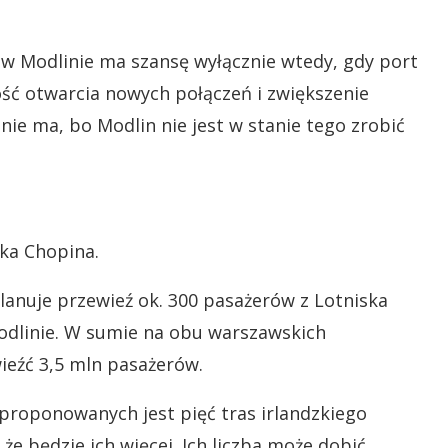
 w Modlinie ma szansę wyłącznie wtedy, gdy port
ość otwarcia nowych połączeń i zwiększenie
 nie ma, bo Modlin nie jest w stanie tego zrobić
ska Chopina.
lanuje przewieź ok. 300 pasażerów z Lotniska
Modlinie. W sumie na obu warszawskich
ieźć 3,5 mln pasażerów.
 proponowanych jest pięć tras irlandzkiego
że będzie ich więcej. Ich liczba może dobić