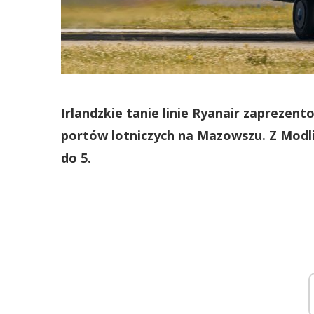
Irlandzkie tanie linie Ryanair zaprezent
portów lotniczych na Mazowszu. Z Modlin
do 5.