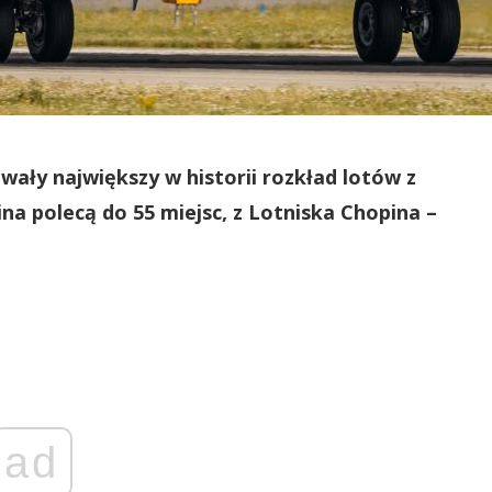
owały największy w historii rozkład lotów z
a polecą do 55 miejsc, z Lotniska Chopina –
ad