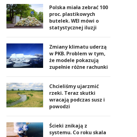
Polska miała zebrać 100
proc. plastikowych
butelek. WEI mówi o
statystycznej iluzji
Zmiany klimatu uderzą
w PKB. Problem w tym,
że modele pokazują
zupełnie różne rachunki
Chcieliśmy ujarzmić
rzeki. Teraz skutki
wracają podczas susz i
powodzi
Ścieki znikają z
systemu. Co roku skala