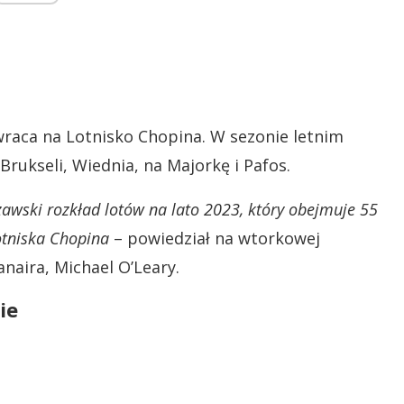
wraca na Lotnisko Chopina. W sezonie letnim
 Brukseli, Wiednia, na Majorkę i Pafos.
awski rozkład lotów na lato 2023, który obejmuje 55
Lotniska Chopina
– powiedział na wtorkowej
anaira, Michael O’Leary.
ie