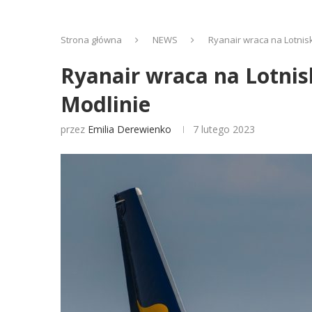
Strona główna
NEWS
Ryanair wraca na Lotnis
Ryanair wraca na Lotnis
Modlinie
przez
Emilia Derewienko
7 lutego 2023