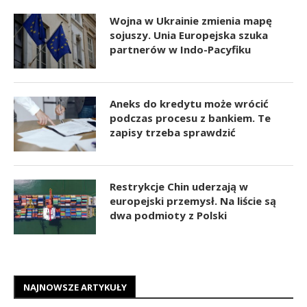
Wojna w Ukrainie zmienia mapę
sojuszy. Unia Europejska szuka
partnerów w Indo-Pacyfiku
Aneks do kredytu może wrócić
podczas procesu z bankiem. Te
zapisy trzeba sprawdzić
Restrykcje Chin uderzają w
europejski przemysł. Na liście są
dwa podmioty z Polski
NAJNOWSZE ARTYKUŁY