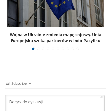
a
Wojna w Ukrainie zmienia mapę sojuszy. Unia
Europejska szuka partnerów w Indo-Pacyfiku
Subscribe
500