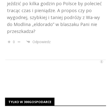
jeździć po kilka godzin po Polsce by polecieć
tracąc czas i pieniądze. A propos czy po
wygodnej, szybkiej i taniej podróży z Wa-wy
do Modlina „eldorado” w blaszaku Pani nie
przeszkadza?
0
Odpowiedz
TYLKO W 300GOSPODARCE