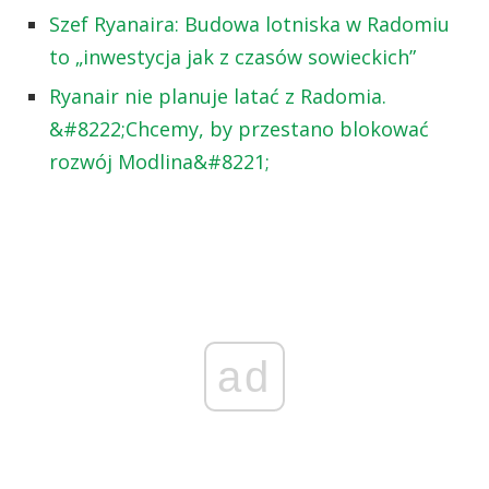
Szef Ryanaira: Budowa lotniska w Radomiu
to „inwestycja jak z czasów sowieckich”
Ryanair nie planuje latać z Radomia.
&#8222;Chcemy, by przestano blokować
rozwój Modlina&#8221;
ad