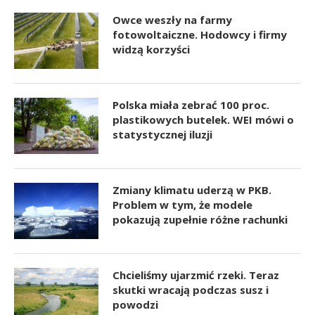
Owce weszły na farmy
fotowoltaiczne. Hodowcy i firmy
widzą korzyści
Polska miała zebrać 100 proc.
plastikowych butelek. WEI mówi o
statystycznej iluzji
Zmiany klimatu uderzą w PKB.
Problem w tym, że modele
pokazują zupełnie różne rachunki
Chcieliśmy ujarzmić rzeki. Teraz
skutki wracają podczas susz i
powodzi