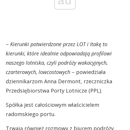
ad
–
Kierunki potwierdzone przez LOT i Itakę to
kierunki, które idealnie odpowiadają profilowi
naszego lotniska, czyli podróży wakacyjnych,
czarterowych, lowcostowych
– powiedziała
dziennikarzom Anna Dermont, rzeczniczka
Przedsiębiorstwa Porty Lotnicze (PPL).
Spółka jest całościowym właścicielem
radomskiego portu.
Trwają również rozmowy z biurem podróży