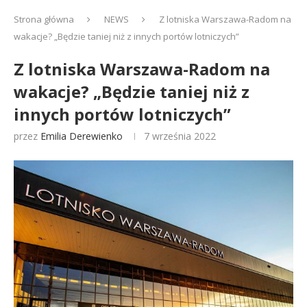
Strona główna
NEWS
Z lotniska Warszawa-Radom na
wakacje? „Będzie taniej niż z innych portów lotniczych”
Z lotniska Warszawa-Radom na
wakacje? „Będzie taniej niż z
innych portów lotniczych”
przez
Emilia Derewienko
7 września 2022