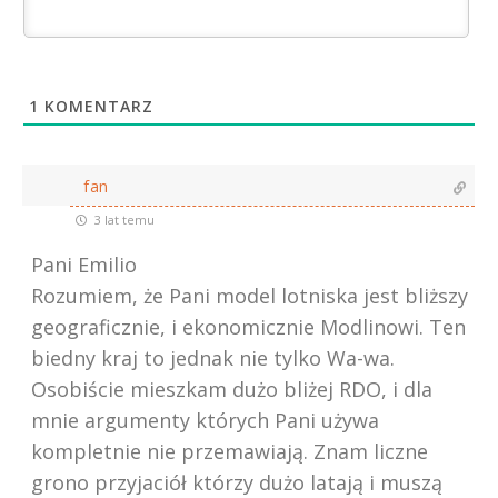
1
KOMENTARZ
fan
3 lat temu
Pani Emilio
Rozumiem, że Pani model lotniska jest bliższy
geograficznie, i ekonomicznie Modlinowi. Ten
biedny kraj to jednak nie tylko Wa-wa.
Osobiście mieszkam dużo bliżej RDO, i dla
mnie argumenty których Pani używa
kompletnie nie przemawiają. Znam liczne
grono przyjaciół którzy dużo latają i muszą