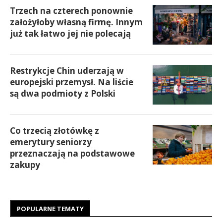
Trzech na czterech ponownie
założyłoby własną firmę. Innym
już tak łatwo jej nie polecają
Restrykcje Chin uderzają w
europejski przemysł. Na liście
są dwa podmioty z Polski
Co trzecią złotówkę z
emerytury seniorzy
przeznaczają na podstawowe
zakupy
POPULARNE TEMATY