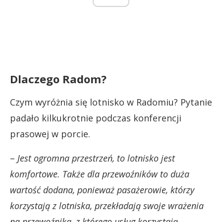
Dlaczego Radom?
Czym wyróżnia się lotnisko w Radomiu? Pytanie
padało kilkukrotnie podczas konferencji
prasowej w porcie.
–
Jest ogromna przestrzeń, to lotnisko jest
komfortowe. Także dla przewoźników to duża
wartość dodana, ponieważ pasażerowie, którzy
korzystają z lotniska, przekładają swoje wrażenia
na przewoźnika, z którego usług korzystają
–