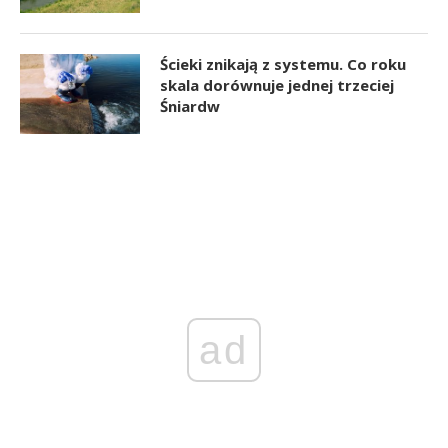
Ścieki znikają z systemu. Co roku
skala dorównuje jednej trzeciej
Śniardw
ad