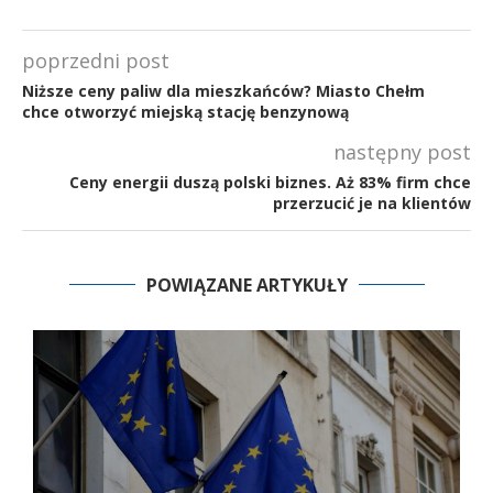
poprzedni post
Niższe ceny paliw dla mieszkańców? Miasto Chełm
chce otworzyć miejską stację benzynową
następny post
Ceny energii duszą polski biznes. Aż 83% firm chce
przerzucić je na klientów
POWIĄZANE ARTYKUŁY