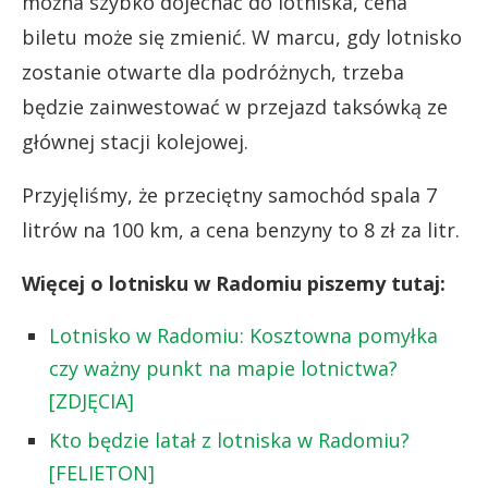
można szybko dojechać do lotniska, cena
biletu może się zmienić. W marcu, gdy lotnisko
zostanie otwarte dla podróżnych, trzeba
będzie zainwestować w przejazd taksówką ze
głównej stacji kolejowej.
Przyjęliśmy, że przeciętny samochód spala 7
litrów na 100 km, a cena benzyny to 8 zł za litr.
Więcej o lotnisku w Radomiu piszemy tutaj:
Lotnisko w Radomiu: Kosztowna pomyłka
czy ważny punkt na mapie lotnictwa?
[ZDJĘCIA]
Kto będzie latał z lotniska w Radomiu?
[FELIETON]