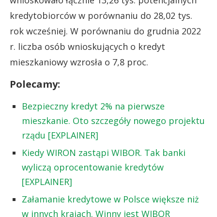
kredytobiorców w porównaniu do 28,02 tys.
rok wcześniej. W porównaniu do grudnia 2022
r. liczba osób wnioskujących o kredyt
mieszkaniowy wzrosła o 7,8 proc.
Polecamy:
Bezpieczny kredyt 2% na pierwsze
mieszkanie. Oto szczegóły nowego projektu
rządu [EXPLAINER]
Kiedy WIRON zastąpi WIBOR. Tak banki
wyliczą oprocentowanie kredytów
[EXPLAINER]
Załamanie kredytowe w Polsce większe niż
w innych krajach. Winny jest WIBOR