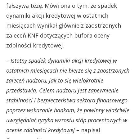
fałszywą tezę. Mówi ona o tym, że spadek
dynamiki akcji kredytowej w ostatnich
miesiącach wynikał głównie z zaostrzonych
zaleceń KNF dotyczących bufora oceny
zdolności kredytowej.
– Istotny spadek dynamiki akcji kredytowej w
ostatnich miesiącach nie bierze się z zaostrzonych
zaleceń nadzoru, jak to się wielokrotnie
przedstawia. Celem nadzoru jest zapewnienie
stabilności i bezpieczeństwa sektora finansowego
poprzez wskazanie bankom, że powinny właściwie
uwzględniać ryzyka wzrostu stóp procentowych w
ocenie zdolności kredytowej
– napisał