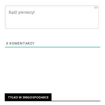
500
0
KOMENTARZY
TYLKO W 300GOSPODARCE