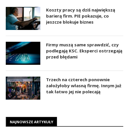
Koszty pracy są dziś największą
barierą firm. PIE pokazuje, co
jeszcze blokuje biznes
Firmy muszą same sprawdzić, czy
podlegają KSC. Eksperci ostrzegają
przed błędami
Trzech na czterech ponownie
założyłoby własną firmę. Innym już
tak łatwo jej nie polecają
NAJNOWSZE ARTYKUŁY