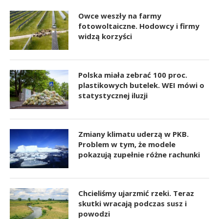
Owce weszły na farmy
fotowoltaiczne. Hodowcy i firmy
widzą korzyści
Polska miała zebrać 100 proc.
plastikowych butelek. WEI mówi o
statystycznej iluzji
Zmiany klimatu uderzą w PKB.
Problem w tym, że modele
pokazują zupełnie różne rachunki
Chcieliśmy ujarzmić rzeki. Teraz
skutki wracają podczas susz i
powodzi