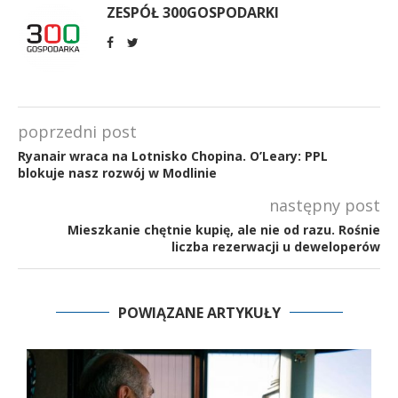
ZESPÓŁ 300GOSPODARKI
poprzedni post
Ryanair wraca na Lotnisko Chopina. O’Leary: PPL
blokuje nasz rozwój w Modlinie
następny post
Mieszkanie chętnie kupię, ale nie od razu. Rośnie
liczba rezerwacji u deweloperów
POWIĄZANE ARTYKUŁY