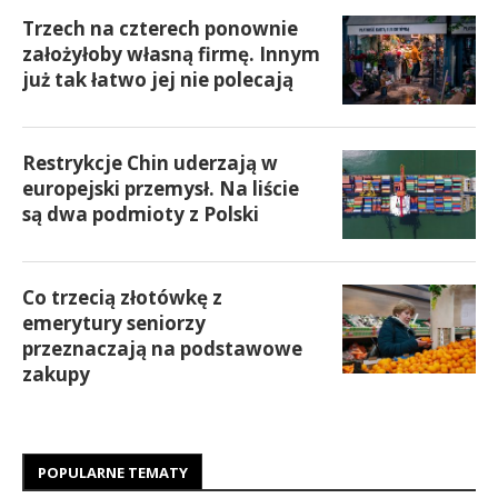
Trzech na czterech ponownie
założyłoby własną firmę. Innym
już tak łatwo jej nie polecają
Restrykcje Chin uderzają w
europejski przemysł. Na liście
są dwa podmioty z Polski
Co trzecią złotówkę z
emerytury seniorzy
przeznaczają na podstawowe
zakupy
POPULARNE TEMATY