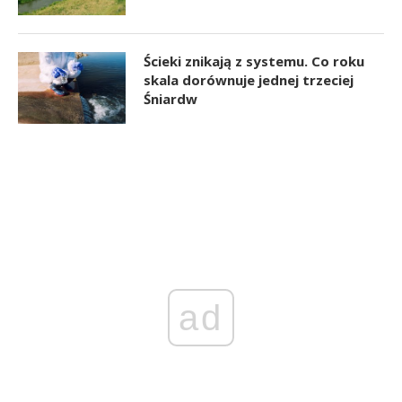
Ścieki znikają z systemu. Co roku
skala dorównuje jednej trzeciej
Śniardw
ad