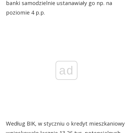
banki samodzielnie ustanawiały go np. na
poziomie 4 p.p.
ad
Według BIK, w styczniu o kredyt mieszkaniowy
wnioskowało łącznie 13,26 tys. potencjalnych