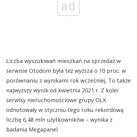
ad
Liczba wyszukiwań mieszkań na sprzedaż w
serwisie Otodom była też wyższa o 10 proc. w
porównaniu z wynikami rok wcześniej. To także
najwyższy wynik od kwietnia 2021 r. Z kolei
serwisy nieruchomościowe grupy OLX
odnotowały w styczniu tego roku rekordową
liczbę 6,48 mln użytkowników – wynika z
badania Megapanel.