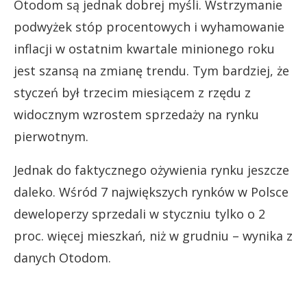
Otodom są jednak dobrej myśli. Wstrzymanie
podwyżek stóp procentowych i wyhamowanie
inflacji w ostatnim kwartale minionego roku
jest szansą na zmianę trendu. Tym bardziej, że
styczeń był trzecim miesiącem z rzędu z
widocznym wzrostem sprzedaży na rynku
pierwotnym.
Jednak do faktycznego ożywienia rynku jeszcze
daleko. Wśród 7 największych rynków w Polsce
deweloperzy sprzedali w styczniu tylko o 2
proc. więcej mieszkań, niż w grudniu – wynika z
danych Otodom.