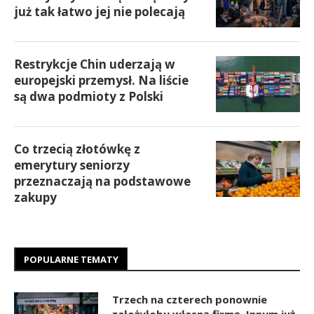
już tak łatwo jej nie polecają
Restrykcje Chin uderzają w
europejski przemysł. Na liście
są dwa podmioty z Polski
Co trzecią złotówkę z
emerytury seniorzy
przeznaczają na podstawowe
zakupy
POPULARNE TEMATY
Trzech na czterech ponownie