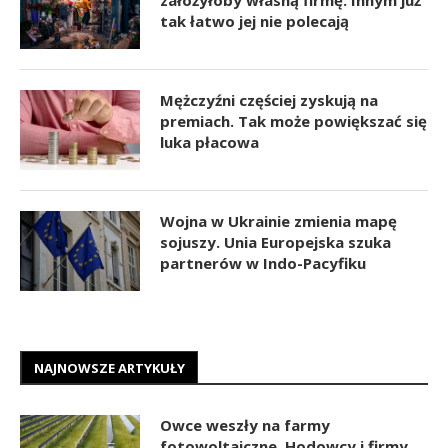
założyłoby własną firmę. Innym już
tak łatwo jej nie polecają
Mężczyźni częściej zyskują na
premiach. Tak może powiększać się
luka płacowa
Wojna w Ukrainie zmienia mapę
sojuszy. Unia Europejska szuka
partnerów w Indo-Pacyfiku
NAJNOWSZE ARTYKUŁY
Owce weszły na farmy
fotowoltaiczne. Hodowcy i firmy