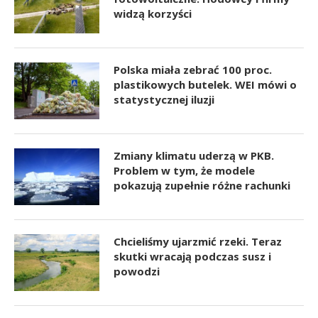
widzą korzyści
Polska miała zebrać 100 proc.
plastikowych butelek. WEI mówi o
statystycznej iluzji
Zmiany klimatu uderzą w PKB.
Problem w tym, że modele
pokazują zupełnie różne rachunki
Chcieliśmy ujarzmić rzeki. Teraz
skutki wracają podczas susz i
powodzi