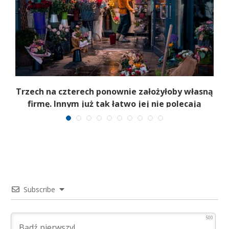
b
Trzech na czterech ponownie założyłoby własną
firmę. Innym już tak łatwo jej nie polecają
Subscribe
500