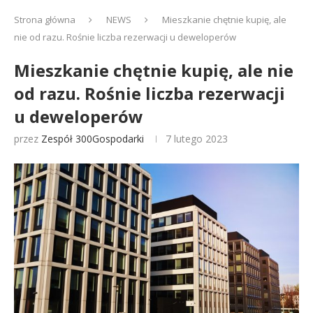
Strona główna
NEWS
Mieszkanie chętnie kupię, ale
nie od razu. Rośnie liczba rezerwacji u deweloperów
Mieszkanie chętnie kupię, ale nie
od razu. Rośnie liczba rezerwacji
u deweloperów
przez
Zespół 300Gospodarki
7 lutego 2023