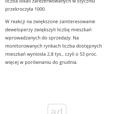
liczba lokali zarezerwowanych w styczniu
przekroczyła 1000.
W reakcji na zwiększone zainteresowanie
deweloperzy zwiększyli liczbę mieszkań
wprowadzanych do sprzedaży. Na
monitorowanych rynkach liczba dostępnych
mieszkań wyniosła 2,8 tys., czyli o 53 proc.
więcej w porównaniu do grudnia.
ad