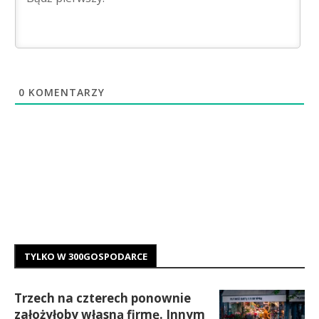
0
KOMENTARZY
TYLKO W 300GOSPODARCE
Trzech na czterech ponownie
założyłoby własną firmę. Innym