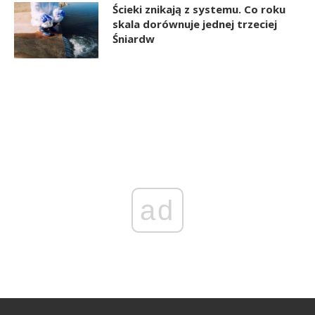
Ścieki znikają z systemu. Co roku
skala dorównuje jednej trzeciej
Śniardw
ad