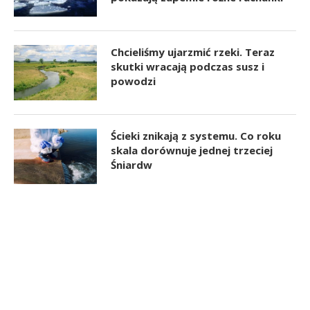
Chcieliśmy ujarzmić rzeki. Teraz
skutki wracają podczas susz i
powodzi
Ścieki znikają z systemu. Co roku
skala dorównuje jednej trzeciej
Śniardw