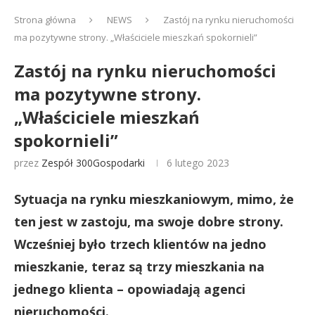
Strona główna
NEWS
Zastój na rynku nieruchomości
ma pozytywne strony. „Właściciele mieszkań spokornieli”
Zastój na rynku nieruchomości
ma pozytywne strony.
„Właściciele mieszkań
spokornieli”
przez
Zespół 300Gospodarki
6 lutego 2023
Sytuacja na rynku mieszkaniowym, mimo, że
ten jest w zastoju, ma swoje dobre strony.
Wcześniej było trzech klientów na jedno
mieszkanie, teraz są trzy mieszkania na
jednego klienta – opowiadają agenci
nieruchomości.