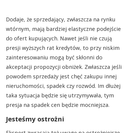
Dodaje, że sprzedający, zwłaszcza na rynku
wtórnym, mają bardziej elastyczne podejście
do ofert kupujących. Nawet jeśli nie czują
presji wyższych rat kredytów, to przy niskim
zainteresowaniu mogą być skłonni do
akceptacji propozycji obniżek. Zwłaszcza jeśli
powodem sprzedaży jest chęć zakupu innej
nieruchomości, spadek czy rozwód. Im dłużej
taka sytuacja będzie się utrzymywała, tym
presja na spadek cen będzie mocniejsza.
Jesteśmy ostrożni
Ekspert zwracają też uwagę na ostrożniejsze