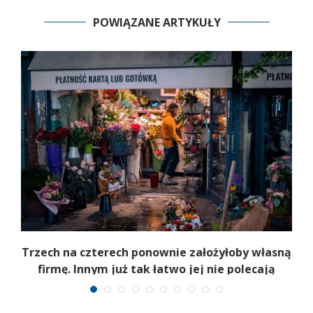
POWIĄZANE ARTYKUŁY
b
Trzech na czterech ponownie założyłoby własną
firmę. Innym już tak łatwo jej nie polecają