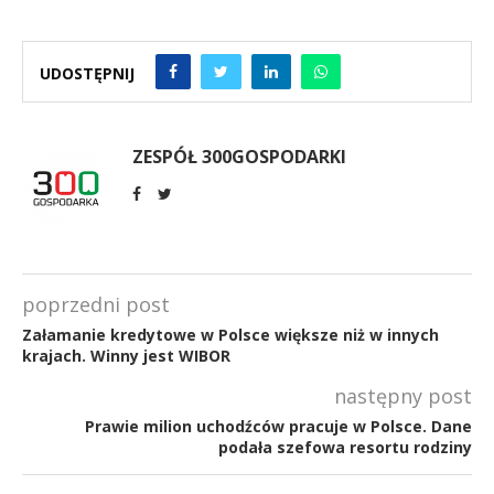
UDOSTĘPNIJ
ZESPÓŁ 300GOSPODARKI
poprzedni post
Załamanie kredytowe w Polsce większe niż w innych
krajach. Winny jest WIBOR
następny post
Prawie milion uchodźców pracuje w Polsce. Dane
podała szefowa resortu rodziny