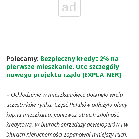
ad
Polecamy:
Bezpieczny kredyt 2% na
pierwsze mieszkanie. Oto szczegóły
nowego projektu rządu [EXPLAINER]
–
Ochłodzenie w mieszkaniówce dotknęło wielu
uczestników rynku. Część Polaków odłożyło plany
kupna mieszkania, ponieważ utracili zdolność
kredytową. W biurach sprzedaży deweloperów i w
biurach nieruchomości zapanował mniejszy ruch,