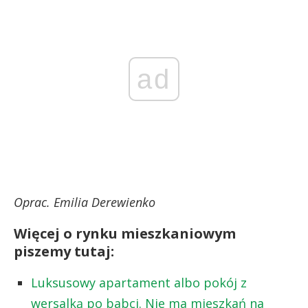
ad
Oprac. Emilia Derewienko
Więcej o rynku mieszkaniowym
piszemy tutaj:
Luksusowy apartament albo pokój z
wersalką po babci. Nie ma mieszkań na