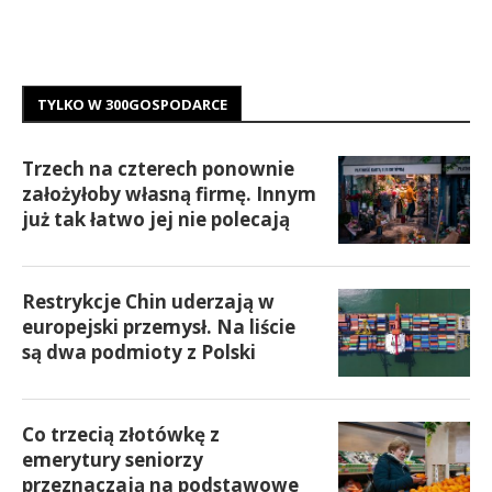
TYLKO W 300GOSPODARCE
Trzech na czterech ponownie
założyłoby własną firmę. Innym
już tak łatwo jej nie polecają
Restrykcje Chin uderzają w
europejski przemysł. Na liście
są dwa podmioty z Polski
Co trzecią złotówkę z
emerytury seniorzy
przeznaczają na podstawowe