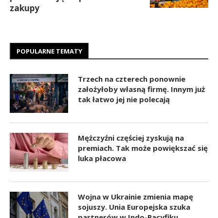
zakupy
POPULARNE TEMATY
Trzech na czterech ponownie
założyłoby własną firmę. Innym już
tak łatwo jej nie polecają
Mężczyźni częściej zyskują na
premiach. Tak może powiększać się
luka płacowa
Wojna w Ukrainie zmienia mapę
sojuszy. Unia Europejska szuka
partnerów w Indo-Pacyfiku