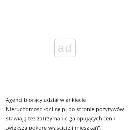
ad
Agenci biorący udział w ankiecie
Nieruchomosci-online.pl po stronie pozytywów
stawiają też zatrzymanie galopujących cen i
„większą pokorę właścicieli mieszkań”.