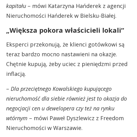
kapitału
– mówi Katarzyna Hańderek z agencji
Nieruchomości Hańderek w Bielsku-Białej.
„Większa pokora właścicieli lokali”
Eksperci przekonują, że klienci gotówkowi są
teraz bardzo mocno nastawieni na okazje.
Chętnie kupują, żeby uciec z pieniędzmi przed
inflacją.
–
Dla przeciętnego Kowalskiego kupującego
nieruchomość dla siebie również jest to okazja do
negocjacji cen u dewelopera czy też na rynku
wtórnym
– mówi Paweł Dyszlewicz z Freedom
Nieruchomości w Warszawie.