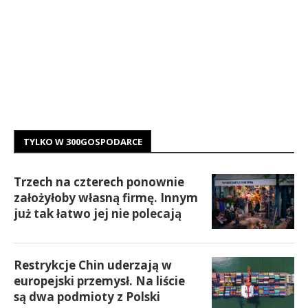
TYLKO W 300GOSPODARCE
Trzech na czterech ponownie
założyłoby własną firmę. Innym
już tak łatwo jej nie polecają
Restrykcje Chin uderzają w
europejski przemysł. Na liście
są dwa podmioty z Polski