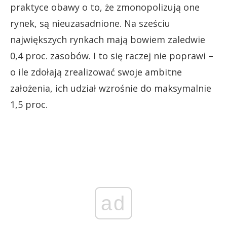
praktyce obawy o to, że zmonopolizują one
rynek, są nieuzasadnione. Na sześciu
największych rynkach mają bowiem zaledwie
0,4 proc. zasobów. I to się raczej nie poprawi –
o ile zdołają zrealizować swoje ambitne
założenia, ich udział wzrośnie do maksymalnie
1,5 proc.
ad