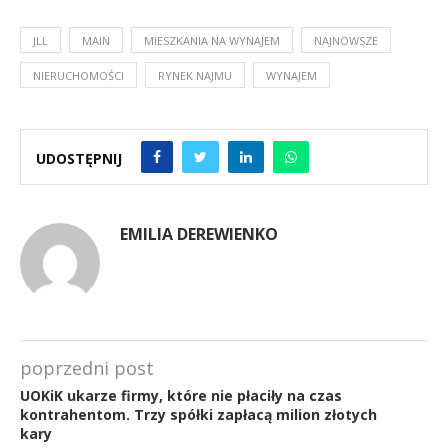
JLL
MAIN
MIESZKANIA NA WYNAJEM
NAJNOWSZE
NIERUCHOMOŚCI
RYNEK NAJMU
WYNAJEM
UDOSTĘPNIJ
EMILIA DEREWIENKO
poprzedni post
UOKiK ukarze firmy, które nie płaciły na czas
kontrahentom. Trzy spółki zapłacą milion złotych
kary