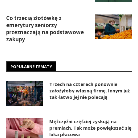
Co trzecią złotówkę z
emerytury seniorzy
przeznaczają na podstawowe
zakupy
POPULARNE TEMATY
Trzech na czterech ponownie
założyłoby własną firmę. Innym już
tak łatwo jej nie polecają
Mężczyźni częściej zyskują na
premiach. Tak może powiększać się
luka płacowa