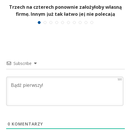
b
Trzech na czterech ponownie założyłoby własną
firmę. Innym już tak łatwo jej nie polecają
Subscribe
500
0
KOMENTARZY