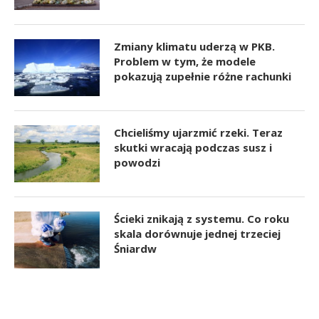
Zmiany klimatu uderzą w PKB.
Problem w tym, że modele
pokazują zupełnie różne rachunki
Chcieliśmy ujarzmić rzeki. Teraz
skutki wracają podczas susz i
powodzi
Ścieki znikają z systemu. Co roku
skala dorównuje jednej trzeciej
Śniardw