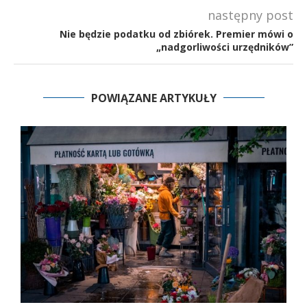
następny post
Nie będzie podatku od zbiórek. Premier mówi o
„nadgorliwości urzędników”
POWIĄZANE ARTYKUŁY