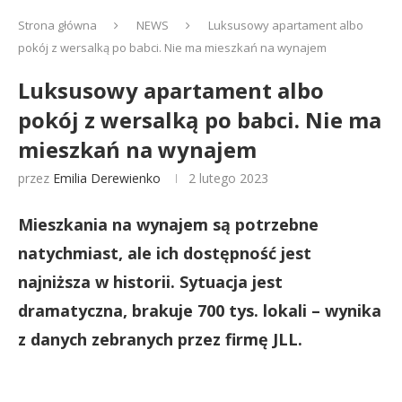
Strona główna
NEWS
Luksusowy apartament albo
pokój z wersalką po babci. Nie ma mieszkań na wynajem
Luksusowy apartament albo
pokój z wersalką po babci. Nie ma
mieszkań na wynajem
przez
Emilia Derewienko
2 lutego 2023
Mieszkania na wynajem są potrzebne
natychmiast, ale ich dostępność jest
najniższa w historii. Sytuacja jest
dramatyczna, brakuje 700 tys. lokali – wynika
z danych zebranych przez firmę JLL.