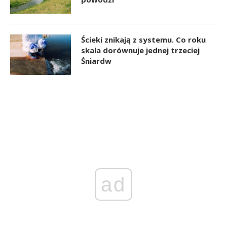
Ścieki znikają z systemu. Co roku
skala dorównuje jednej trzeciej
Śniardw
ad