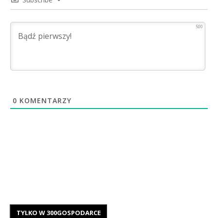
500
0
KOMENTARZY
TYLKO W 300GOSPODARCE