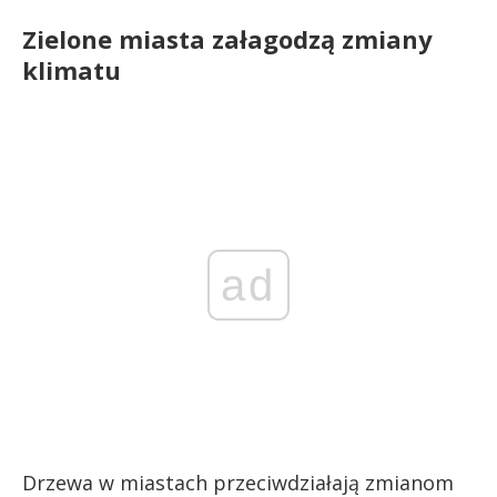
Zielone miasta załagodzą zmiany
klimatu
ad
Drzewa w miastach przeciwdziałają zmianom