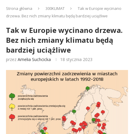
Strona główna
300KLIMAT
Tak w Europie wycinano
drzewa. Bez nich zmiany klimatu będą bardziej uciążliwe
Tak w Europie wycinano drzewa.
Bez nich zmiany klimatu będą
bardziej uciążliwe
przez
Amelia Suchcicka
18 stycznia 2023