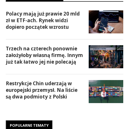
Polacy mają już prawie 20 mld
zł w ETF-ach. Rynek widzi
dopiero początek wzrostu
Trzech na czterech ponownie
założyłoby własną firmę. Innym
już tak łatwo jej nie polecają
Restrykcje Chin uderzają w
europejski przemysł. Na liście
są dwa podmioty z Polski
POPULARNE TEMATY