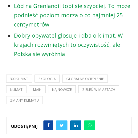
Lód na Grenlandii topi się szybciej. To może
podnieść poziom morza o co najmniej 25
centymetrów
Dobry obywatel głosuje i dba o klimat. W
krajach rozwiniętych to oczywistość, ale
Polska się wyróżnia
300KLIMAT
EKOLOGIA
GLOBALNE OCIEPLENIE
KLIMAT
MAIN
NAJNOWSZE
ZIELEŃ W MIASTACH
ZMIANY KLIMATU
UDOSTĘPNIJ