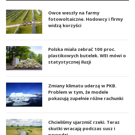
Owce weszły na farmy
fotowoltaiczne. Hodowcy i firmy
widzą korzyści
Polska miała zebrać 100 proc.
plastikowych butelek. WEI mówi o
statystycznej iluzji
Zmiany klimatu uderzą w PKB.
Problem w tym, że modele
pokazują zupełnie różne rachunki
Chcieliśmy ujarzmić rzeki. Teraz
skutki wracają podczas susz i
powodzi