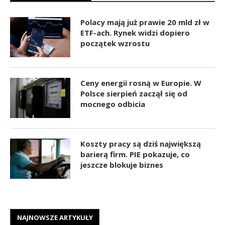
Polacy mają już prawie 20 mld zł w
ETF-ach. Rynek widzi dopiero
początek wzrostu
Ceny energii rosną w Europie. W
Polsce sierpień zaczął się od
mocnego odbicia
Koszty pracy są dziś największą
barierą firm. PIE pokazuje, co
jeszcze blokuje biznes
NAJNOWSZE ARTYKUŁY