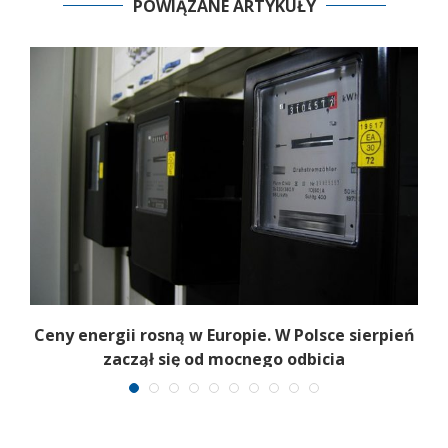
POWIĄZANE ARTYKUŁY
Ceny energii rosną w Europie. W Polsce sierpień
K
zaczął się od mocnego odbicia