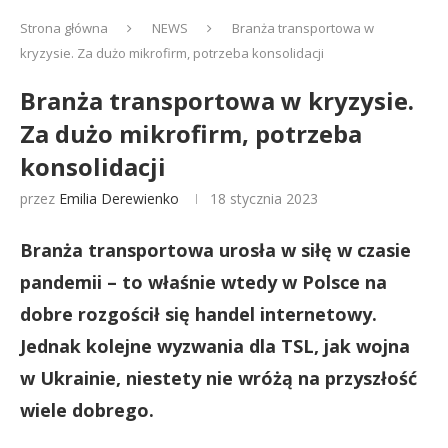
Strona główna
NEWS
Branża transportowa w
kryzysie. Za dużo mikrofirm, potrzeba konsolidacji
Branża transportowa w kryzysie.
Za dużo mikrofirm, potrzeba
konsolidacji
przez
Emilia Derewienko
18 stycznia 2023
Branża transportowa urosła w siłę w czasie
pandemii – to właśnie wtedy w Polsce na
dobre rozgościł się handel internetowy.
Jednak kolejne wyzwania dla TSL, jak wojna
w Ukrainie, niestety nie wróżą na przyszłość
wiele dobrego.