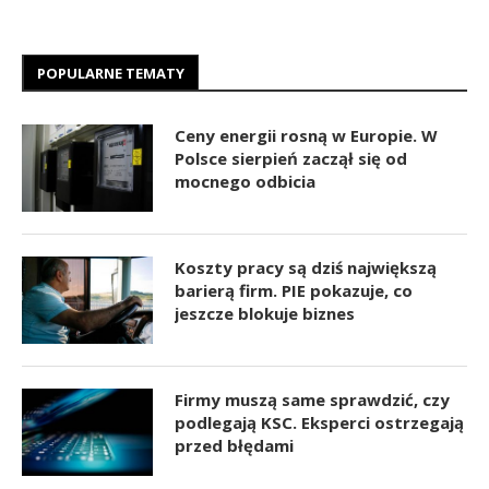
POPULARNE TEMATY
Ceny energii rosną w Europie. W
Polsce sierpień zaczął się od
mocnego odbicia
Koszty pracy są dziś największą
barierą firm. PIE pokazuje, co
jeszcze blokuje biznes
Firmy muszą same sprawdzić, czy
podlegają KSC. Eksperci ostrzegają
przed błędami