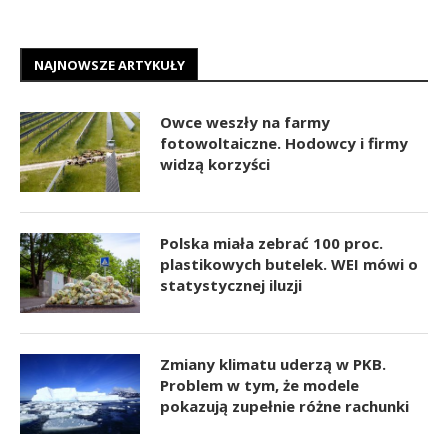
NAJNOWSZE ARTYKUŁY
Owce weszły na farmy
fotowoltaiczne. Hodowcy i firmy
widzą korzyści
Polska miała zebrać 100 proc.
plastikowych butelek. WEI mówi o
statystycznej iluzji
Zmiany klimatu uderzą w PKB.
Problem w tym, że modele
pokazują zupełnie różne rachunki