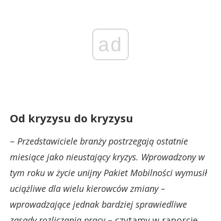
ad
Od kryzysu do kryzysu
–
Przedstawiciele branży postrzegają ostatnie
miesiące jako nieustający kryzys. Wprowadzony w
tym roku w życie unijny Pakiet Mobilności wymusił
uciążliwe dla wielu kierowców zmiany –
wprowadzające jednak bardziej sprawiedliwe
zasady rozliczania pracy
– czytamy w raporcie.