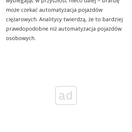
wybiegając w przyszłość nieco dalej – branżę
może czekać automatyzacja pojazdów
ciężarowych. Analitycy twierdzą, że to bardziej
prawdopodobne niż automatyzacja pojazdów
osobowych.
ad