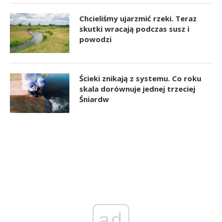
Chcieliśmy ujarzmić rzeki. Teraz
skutki wracają podczas susz i
powodzi
Ścieki znikają z systemu. Co roku
skala dorównuje jednej trzeciej
Śniardw
ad