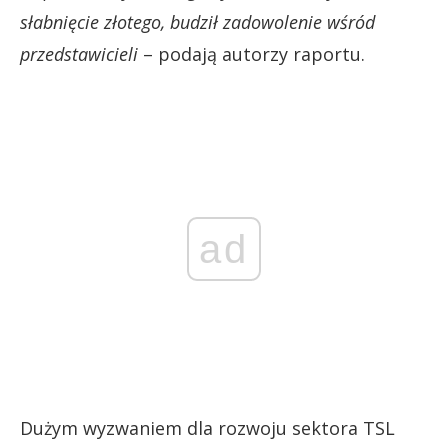
słabnięcie złotego, budził zadowolenie wśród
przedstawicieli
– podają autorzy raportu.
ad
Dużym wyzwaniem dla rozwoju sektora TSL