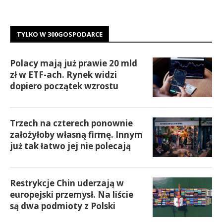
TYLKO W 300GOSPODARCE
Polacy mają już prawie 20 mld
zł w ETF-ach. Rynek widzi
dopiero początek wzrostu
Trzech na czterech ponownie
założyłoby własną firmę. Innym
już tak łatwo jej nie polecają
Restrykcje Chin uderzają w
europejski przemysł. Na liście
są dwa podmioty z Polski