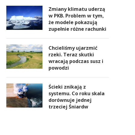
Zmiany klimatu uderzą
w PKB. Problem w tym,
że modele pokazują
zupełnie różne rachunki
Chcieliśmy ujarzmić
rzeki. Teraz skutki
wracają podczas susz i
powodzi
Ścieki znikają z
systemu. Co roku skala
dorównuje jednej
trzeciej Śniardw