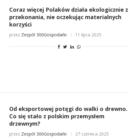
Coraz więcej Polaków działa ekologicznie z
przekonania, nie oczekując materialnych
korzyści
przez
Zespół 300Gospodarki
11 lipca 2025
Od eksportowej potęgi do walki o drewno.
Co się stało z polskim przemysłem
drzewnym?
przez
Zespół 300Gospodarki
27 czerwca 2025