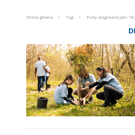
Strona główna
Tagi
Posty otagowane jako "d
D