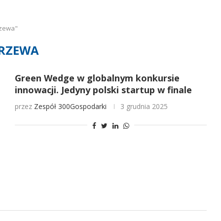
rzewa"
RZEWA
Green Wedge w globalnym konkursie
innowacji. Jedyny polski startup w finale
przez
Zespół 300Gospodarki
3 grudnia 2025