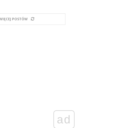
WIĘCEJ POSTÓW
ad