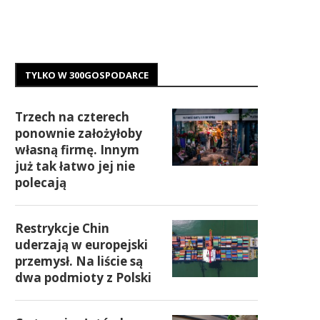
TYLKO W 300GOSPODARCE
Trzech na czterech
ponownie założyłoby
własną firmę. Innym
już tak łatwo jej nie
polecają
Restrykcje Chin
uderzają w europejski
przemysł. Na liście są
dwa podmioty z Polski