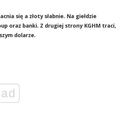
cnia się a złoty słabnie. Na giełdzie
up oraz banki. Z drugiej strony KGHM traci,
jszym dolarze.
ad