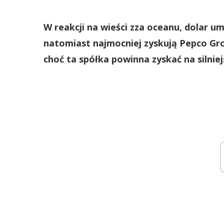
W reakcji na wieści zza oceanu, dolar uma
natomiast najmocniej zyskują Pepco Gro
choć ta spółka powinna zyskać na silnie