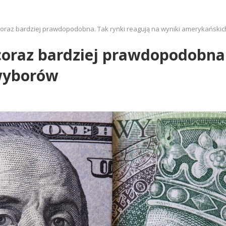
coraz bardziej prawdopodobna. Tak rynki reagują na wyniki amerykański
oraz bardziej prawdopodobna.
wyborów