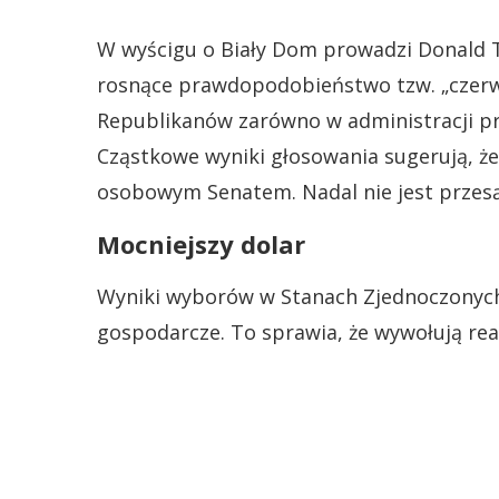
W wyścigu o Biały Dom prowadzi Donald 
rosnące prawdopodobieństwo tzw. „czerwon
Republikanów zarówno w administracji pre
Cząstkowe wyniki głosowania sugerują, ż
osobowym Senatem. Nadal nie jest przesą
Mocniejszy dolar
Wyniki wyborów w Stanach Zjednoczonych 
gospodarcze. To sprawia, że wywołują re