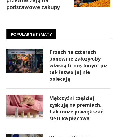
przeznaczają na
podstawowe zakupy
POPULARNE TEMATY
Trzech na czterech
ponownie założyłoby
własną firmę. Innym już
tak łatwo jej nie
polecają
Mężczyźni częściej
zyskują na premiach.
Tak może powiększać
się luka płacowa