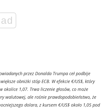
ad
powiadanych przez Donalda Trumpa ceł podbije
 większe obniżki stóp ECB. W efekcie €/US$, który
w okolice 1,07. Trwa liczenie głosów, co może
ry walutowej, ale rośnie prawdopodobieństwo, że
cniejszego dolara, z kursem €/US$ około 1,05 pod