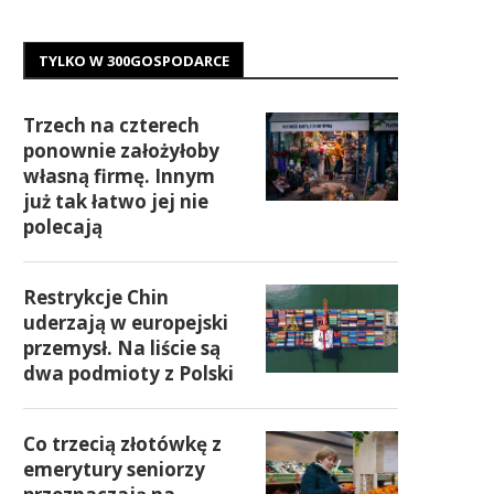
TYLKO W 300GOSPODARCE
Trzech na czterech
ponownie założyłoby
własną firmę. Innym
już tak łatwo jej nie
polecają
Restrykcje Chin
uderzają w europejski
przemysł. Na liście są
dwa podmioty z Polski
Co trzecią złotówkę z
emerytury seniorzy