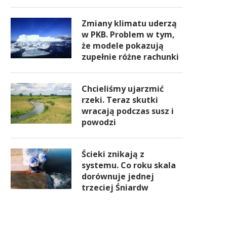
Zmiany klimatu uderzą
w PKB. Problem w tym,
że modele pokazują
zupełnie różne rachunki
Chcieliśmy ujarzmić
rzeki. Teraz skutki
wracają podczas susz i
powodzi
Ścieki znikają z
systemu. Co roku skala
dorównuje jednej
trzeciej Śniardw