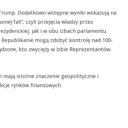
Trump. Dodatkowo wstępne wyniki wskazują na
ej fali”, czyli przejęcia władzy przez
zydenckiej, jak i w obu izbach parlamentu.
e Republikanie mogą zdobyć kontrolę nad 100-
dzone, kto zwycięży w Izbie Reprezentantów.
mają istotne znaczenie geopolityczne i
akcje rynków finansowych.