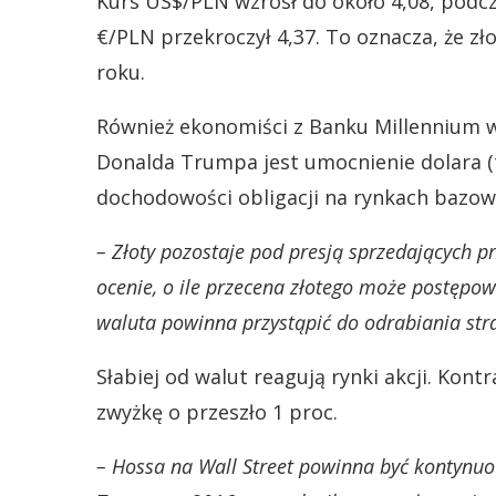
Kurs US$/PLN wzrósł do około 4,08, podcza
€/PLN przekroczył 4,37. To oznacza, że zł
roku.
Również ekonomiści z Banku Millennium w
Donalda Trumpa jest umocnienie dolara (ty
dochodowości obligacji na rynkach bazow
– Złoty pozostaje pod presją sprzedających p
ocenie, o ile przecena złotego może postępow
waluta powinna przystąpić do odrabiania str
Słabiej od walut reagują rynki akcji. Kon
zwyżkę o przeszło 1 proc.
– Hossa na Wall Street powinna być kontynuo