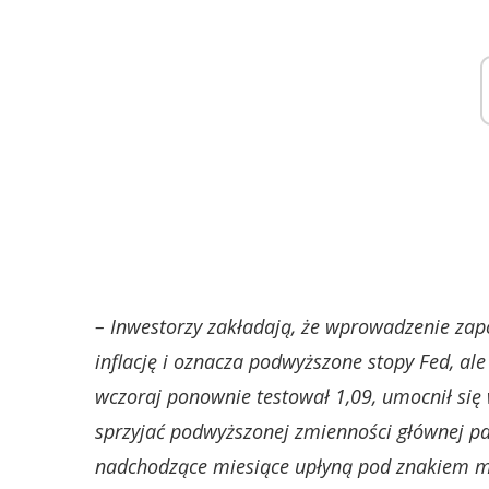
– Inwestorzy zakładają, że wprowadzenie za
inflację i oznacza podwyższone stopy Fed, ale
wczoraj ponownie testował 1,09, umocnił się 
sprzyjać podwyższonej zmienności głównej pa
nadchodzące miesiące upłyną pod znakiem mo