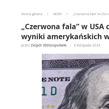
Strona główna
NEWS
„Czerwona fala” w USA 
„Czerwona fala” w USA c
wyniki amerykańskich 
przez
Zespół 300Gospodarki
6 listopada 2024