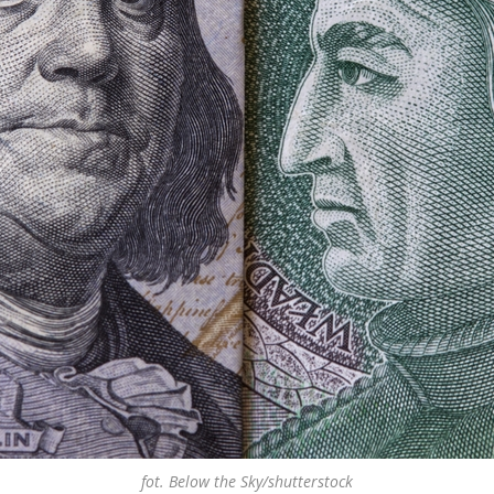
fot. Below the Sky/shutterstock