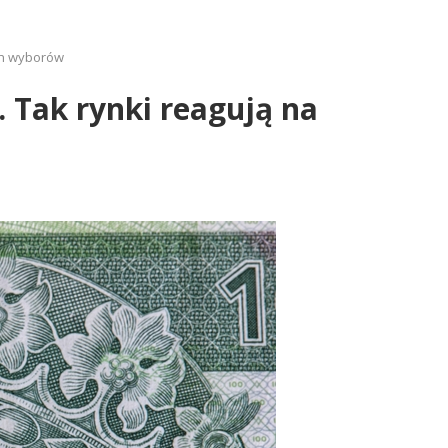
ch wyborów
 Tak rynki reagują na