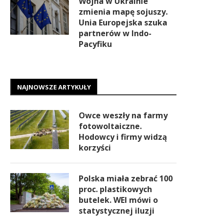
Wojna w Ukrainie
zmienia mapę sojuszy.
Unia Europejska szuka
partnerów w Indo-
Pacyfiku
NAJNOWSZE ARTYKUŁY
Owce weszły na farmy
fotowoltaiczne.
Hodowcy i firmy widzą
korzyści
Polska miała zebrać 100
proc. plastikowych
butelek. WEI mówi o
statystycznej iluzji