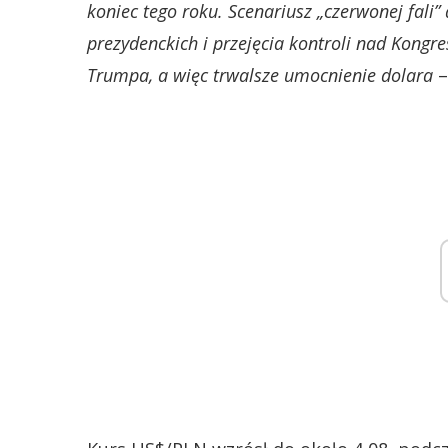
koniec tego roku. Scenariusz „czerwonej fal
prezydenckich i przejęcia kontroli nad Kong
Trumpa, a więc trwalsze umocnienie dolara
–