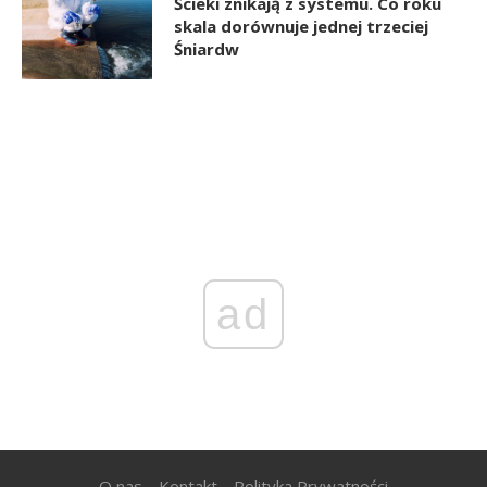
Ścieki znikają z systemu. Co roku
skala dorównuje jednej trzeciej
Śniardw
ad
O nas
Kontakt
Polityka Prywatności