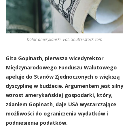
Dolar amerykański. Fot. Shutterstock.com
Gita Gopinath, pierwsza wicedyrektor
Międzynarodowego Funduszu Walutowego
apeluje do Stanów Zjednoczonych o większą
dyscyplinę w budżecie. Argumentem jest silny
wzrost amerykańskiej gospodarki, który,
zdaniem Gopinath, daje USA wystarczające
możliwości do ograniczenia wydatków i
podniesienia podatków.