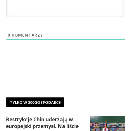
0
KOMENTARZY
TYLKO W 300GOSPODARCE
Restrykcje Chin uderzają w
europejski przemysł. Na liście