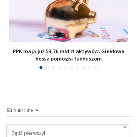
,
PPK mają już 53,76 mld zł aktywów. Giełdowa
hossa pomogła funduszom
Subscribe
500