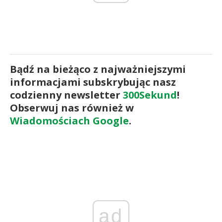
Bądź na bieżąco z najważniejszymi
informacjami subskrybując nasz
codzienny newsletter
300Sekund
!
Obserwuj nas również w
Wiadomościach Google
.
ad