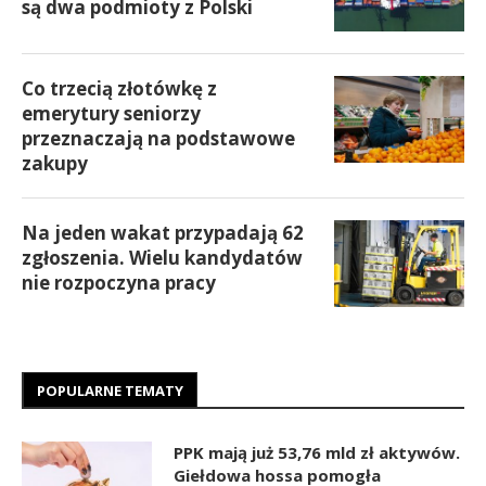
są dwa podmioty z Polski
Co trzecią złotówkę z
emerytury seniorzy
przeznaczają na podstawowe
zakupy
Na jeden wakat przypadają 62
zgłoszenia. Wielu kandydatów
nie rozpoczyna pracy
POPULARNE TEMATY
PPK mają już 53,76 mld zł aktywów.
Giełdowa hossa pomogła