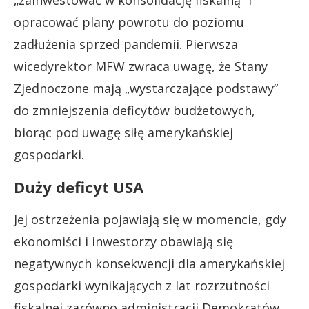
„zainwestować w konsolidację fiskalną” i
opracować plany powrotu do poziomu
zadłużenia sprzed pandemii. Pierwsza
wicedyrektor MFW zwraca uwagę, że Stany
Zjednoczone mają „wystarczające podstawy”
do zmniejszenia deficytów budżetowych,
biorąc pod uwagę siłę amerykańskiej
gospodarki.
Duży deficyt USA
Jej ostrzeżenia pojawiają się w momencie, gdy
ekonomiści i inwestorzy obawiają się
negatywnych konsekwencji dla amerykańskiej
gospodarki wynikających z lat rozrzutności
fiskalnej zarówno administracji Demokratów,