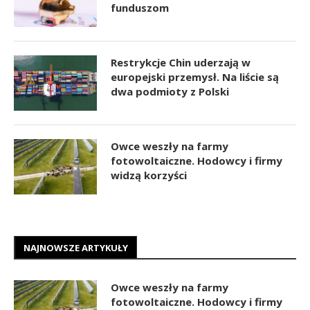
funduszom
Restrykcje Chin uderzają w
europejski przemysł. Na liście są
dwa podmioty z Polski
Owce weszły na farmy
fotowoltaiczne. Hodowcy i firmy
widzą korzyści
NAJNOWSZE ARTYKUŁY
Owce weszły na farmy
fotowoltaiczne. Hodowcy i firmy