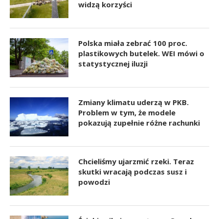
widzą korzyści
Polska miała zebrać 100 proc.
plastikowych butelek. WEI mówi o
statystycznej iluzji
Zmiany klimatu uderzą w PKB.
Problem w tym, że modele
pokazują zupełnie różne rachunki
Chcieliśmy ujarzmić rzeki. Teraz
skutki wracają podczas susz i
powodzi