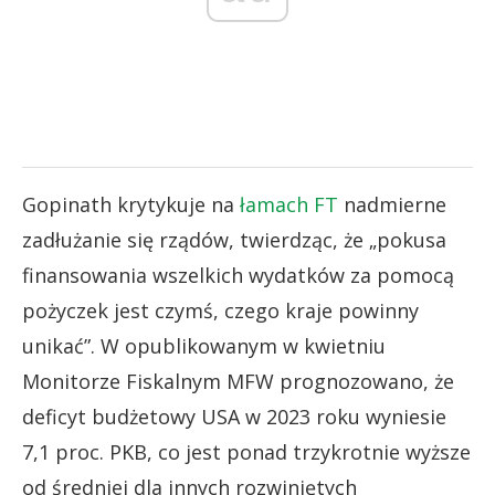
Gopinath krytykuje na
łamach FT
nadmierne
zadłużanie się rządów, twierdząc, że „pokusa
finansowania wszelkich wydatków za pomocą
pożyczek jest czymś, czego kraje powinny
unikać”. W opublikowanym w kwietniu
Monitorze Fiskalnym MFW prognozowano, że
deficyt budżetowy USA w 2023 roku wyniesie
7,1 proc. PKB, co jest ponad trzykrotnie wyższe
od średniej dla innych rozwiniętych