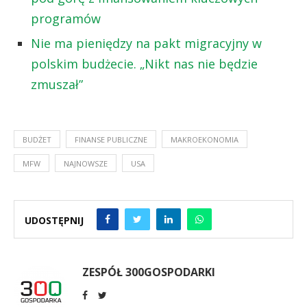
programów
Nie ma pieniędzy na pakt migracyjny w
polskim budżecie. „Nikt nas nie będzie
zmuszał”
BUDŻET
FINANSE PUBLICZNE
MAKROEKONOMIA
MFW
NAJNOWSZE
USA
UDOSTĘPNIJ
ZESPÓŁ 300GOSPODARKI