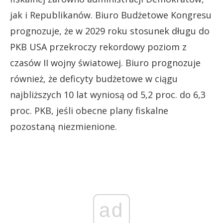
jak i Republikanów. Biuro Budżetowe Kongresu
prognozuje, że w 2029 roku stosunek długu do
PKB USA przekroczy rekordowy poziom z
czasów II wojny światowej. Biuro prognozuje
również, że deficyty budżetowe w ciągu
najbliższych 10 lat wyniosą od 5,2 proc. do 6,3
proc. PKB, jeśli obecne plany fiskalne
pozostaną niezmienione.
ad