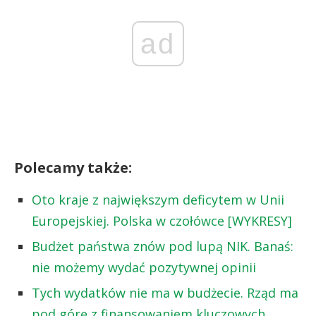
ad
Polecamy także:
Oto kraje z największym deficytem w Unii
Europejskiej. Polska w czołówce [WYKRESY]
Budżet państwa znów pod lupą NIK. Banaś:
nie możemy wydać pozytywnej opinii
Tych wydatków nie ma w budżecie. Rząd ma
pod górę z finansowaniem kluczowych