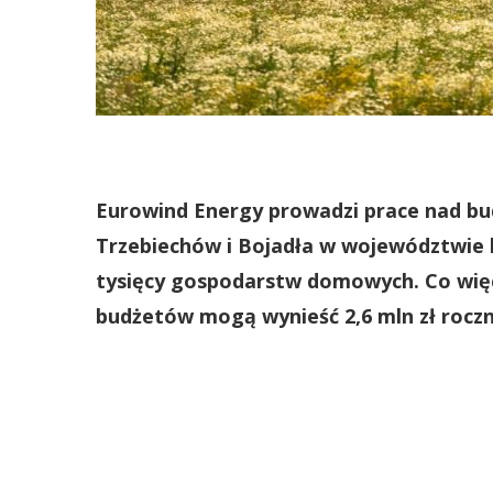
Eurowind Energy prowadzi prace nad b
Trzebiechów i Bojadła w województwie 
tysięcy gospodarstw domowych. Co więc
budżetów mogą wynieść 2,6 mln zł roczn