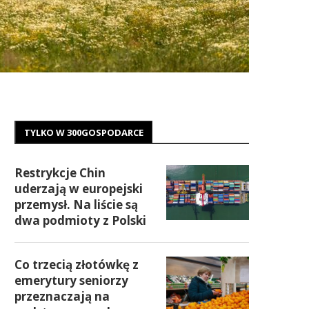
TYLKO W 300GOSPODARCE
Restrykcje Chin
uderzają w europejski
przemysł. Na liście są
dwa podmioty z Polski
Co trzecią złotówkę z
emerytury seniorzy
przeznaczają na