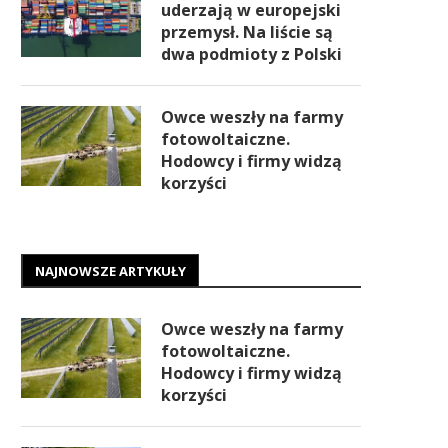
uderzają w europejski
przemysł. Na liście są
dwa podmioty z Polski
Owce weszły na farmy
fotowoltaiczne.
Hodowcy i firmy widzą
korzyści
NAJNOWSZE ARTYKUŁY
Owce weszły na farmy
fotowoltaiczne.
Hodowcy i firmy widzą
korzyści