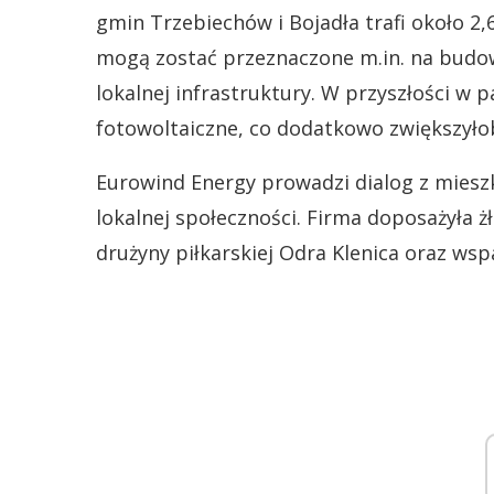
gmin Trzebiechów i Bojadła trafi około 2,6
mogą zostać przeznaczone m.in. na budow
lokalnej infrastruktury. W przyszłości w 
fotowoltaiczne, co dodatkowo zwiększyło
Eurowind Energy prowadzi dialog z mieszk
lokalnej społeczności. Firma doposażyła 
drużyny piłkarskiej Odra Klenica oraz wsp