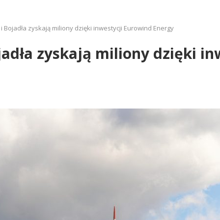
 Bojadła zyskają miliony dzięki inwestycji Eurowind Energy
adła zyskają miliony dzięki in