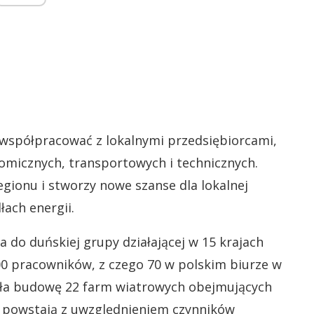
e współpracować z lokalnymi przedsiębiorcami,
omicznych, transportowych i technicznych.
egionu i stworzy nowe szanse dla lokalnej
łach energii.
 do duńskiej grupy działającej w 15 krajach
00 pracowników, z czego 70 w polskim biurze w
wała budowę 22 farm wiatrowych obejmujących
ty powstają z uwzględnieniem czynników