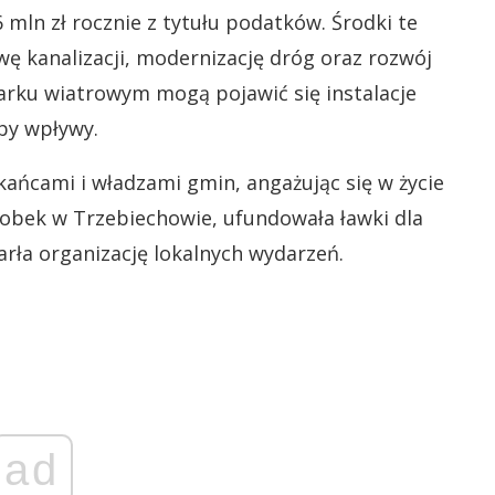
 mln zł rocznie z tytułu podatków. Środki te
ę kanalizacji, modernizację dróg oraz rozwój
parku wiatrowym mogą pojawić się instalacje
by wpływy.
ańcami i władzami gmin, angażując się w życie
żłobek w Trzebiechowie, ufundowała ławki dla
arła organizację lokalnych wydarzeń.
ad