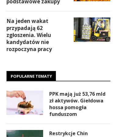
podstawowe zakupy
Na jeden wakat
przypadają 62
zgłoszenia. Wielu
kandydatów nie
rozpoczyna pracy
POPULARNE TEMATY
PPK mają już 53,76 mld
zł aktywów. Giełdowa
hossa pomogła
funduszom
Restrykcje Chin