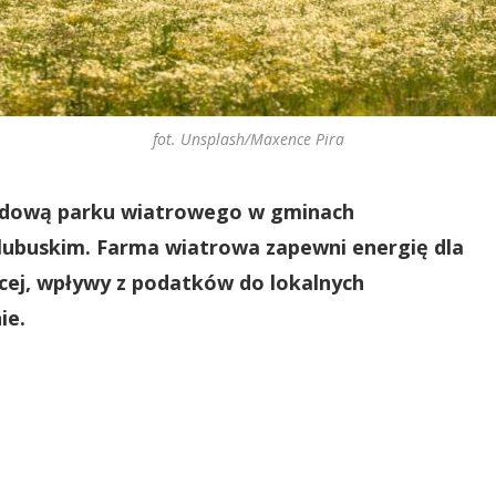
fot. Unsplash/Maxence Pira
udową parku wiatrowego w gminach
lubuskim. Farma wiatrowa zapewni energię dla
ej, wpływy z podatków do lokalnych
ie.