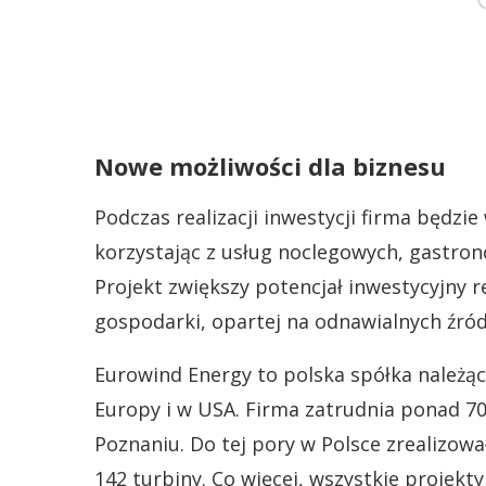
Nowe możliwości dla biznesu
Podczas realizacji inwestycji firma będzi
korzystając z usług noclegowych, gastron
Projekt zwiększy potencjał inwestycyjny r
gospodarki, opartej na odnawialnych źród
Eurowind Energy to polska spółka należąca
Europy i w USA. Firma zatrudnia ponad 7
Poznaniu. Do tej pory w Polsce zrealizo
142 turbiny. Co więcej, wszystkie projek