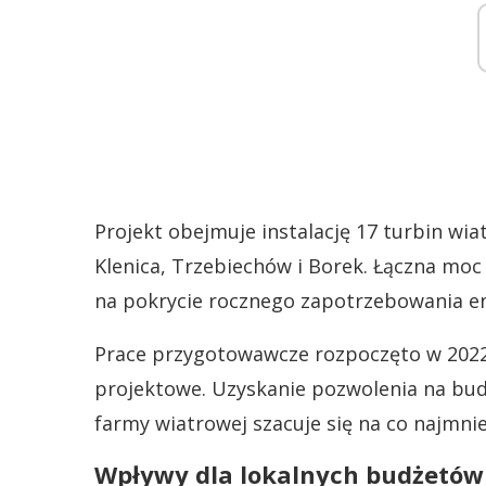
Projekt obejmuje instalację 17 turbin w
Klenica, Trzebiechów i Borek. Łączna mo
na pokrycie rocznego zapotrzebowania e
Prace przygotowawcze rozpoczęto w 2022 
projektowe. Uzyskanie pozwolenia na bud
farmy wiatrowej szacuje się na co najmniej
Wpływy dla lokalnych budżetów