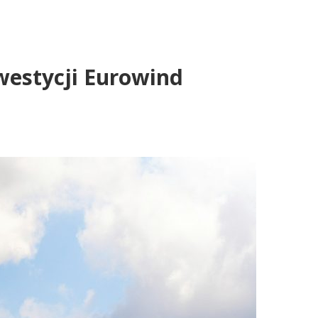
westycji Eurowind