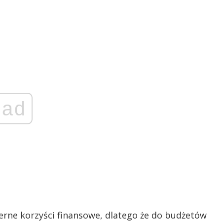
ad
rne korzyści finansowe, dlatego że do budżetów