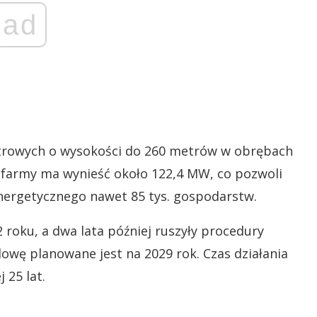
ad
iatrowych o wysokości do 260 metrów w obrębach
c farmy ma wynieść około 122,4 MW, co pozwoli
nergetycznego nawet 85 tys. gospodarstw.
roku, a dwa lata później ruszyły procedury
owę planowane jest na 2029 rok. Czas działania
 25 lat.