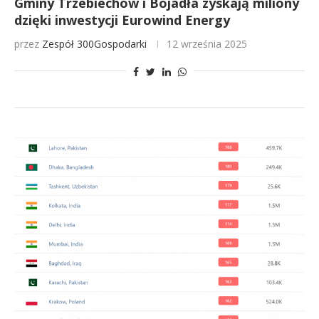
Gminy Trzebiechów i Bojadła zyskają miliony
dzięki inwestycji Eurowind Energy
przez
Zespół 300Gospodarki
12 września 2025