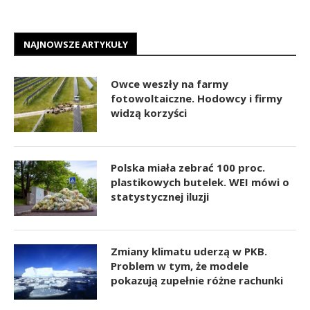
NAJNOWSZE ARTYKUŁY
Owce weszły na farmy
fotowoltaiczne. Hodowcy i firmy
widzą korzyści
Polska miała zebrać 100 proc.
plastikowych butelek. WEI mówi o
statystycznej iluzji
Zmiany klimatu uderzą w PKB.
Problem w tym, że modele
pokazują zupełnie różne rachunki