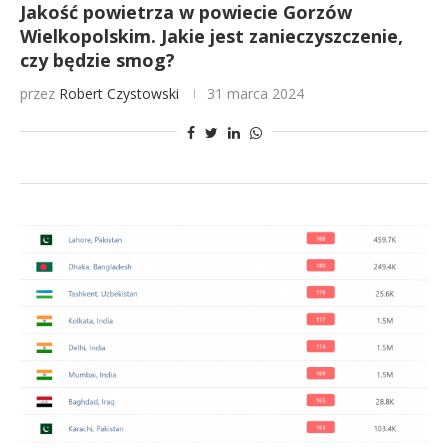
Jakość powietrza w powiecie Gorzów
Wielkopolskim. Jakie jest zanieczyszczenie,
czy będzie smog?
przez
Robert Czystowski
31 marca 2024