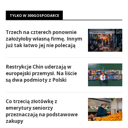
TYLKO W 300GOSPODARCE
Trzech na czterech ponownie
założyłoby własną firmę. Innym
już tak łatwo jej nie polecają
Restrykcje Chin uderzają w
europejski przemysł. Na liście
są dwa podmioty z Polski
Co trzecią złotówkę z
emerytury seniorzy
przeznaczają na podstawowe
zakupy