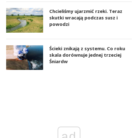
Chcieliśmy ujarzmić rzeki. Teraz
skutki wracają podczas susz i
powodzi
Ścieki znikają z systemu. Co roku
skala dorównuje jednej trzeciej
Śniardw
ad