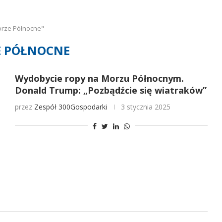
orze Północne"
 PÓŁNOCNE
Wydobycie ropy na Morzu Północnym.
Donald Trump: „Pozbądźcie się wiatraków”
przez
Zespół 300Gospodarki
3 stycznia 2025