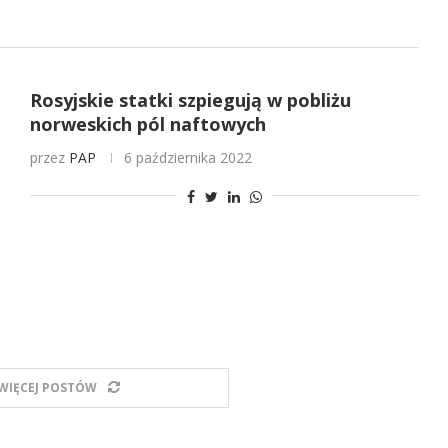
Rosyjskie statki szpiegują w pobliżu
norweskich pól naftowych
przez
PAP
6 października 2022
WIĘCEJ POSTÓW