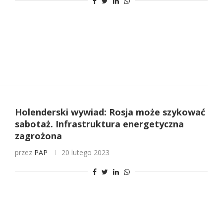
Holenderski wywiad: Rosja może szykować
sabotaż. Infrastruktura energetyczna
zagrożona
przez
PAP
20 lutego 2023