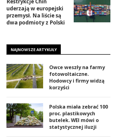
Restrykcje Chin
uderzają w europejski
przemysł. Na liście są
dwa podmioty z Polski
NAJNOWSZE ARTYKUŁY
Owce weszły na farmy
fotowoltaiczne.
Hodowcy i firmy widzą
korzyści
Polska miała zebrać 100
proc. plastikowych
butelek. WEI mówi o
statystycznej iluzji