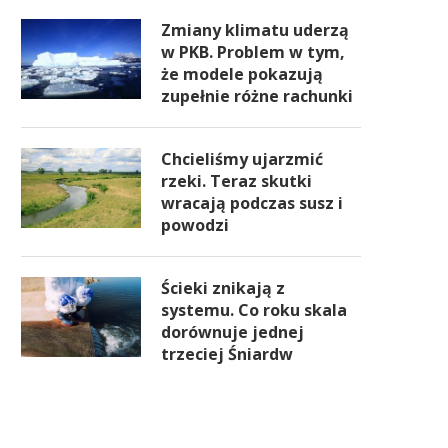
Zmiany klimatu uderzą
w PKB. Problem w tym,
że modele pokazują
zupełnie różne rachunki
Chcieliśmy ujarzmić
rzeki. Teraz skutki
wracają podczas susz i
powodzi
Ścieki znikają z
systemu. Co roku skala
dorównuje jednej
trzeciej Śniardw