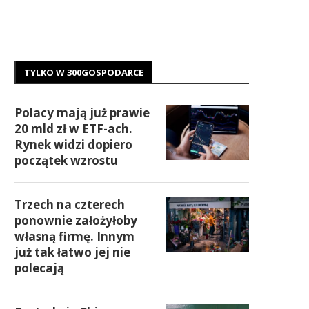
TYLKO W 300GOSPODARCE
Polacy mają już prawie
20 mld zł w ETF-ach.
Rynek widzi dopiero
początek wzrostu
Trzech na czterech
ponownie założyłoby
własną firmę. Innym
już tak łatwo jej nie
polecają