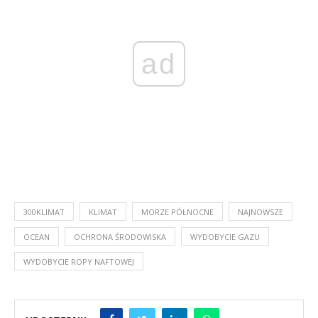
ad
300KLIMAT
KLIMAT
MORZE PÓŁNOCNE
NAJNOWSZE
OCEAN
OCHRONA ŚRODOWISKA
WYDOBYCIE GAZU
WYDOBYCIE ROPY NAFTOWEJ