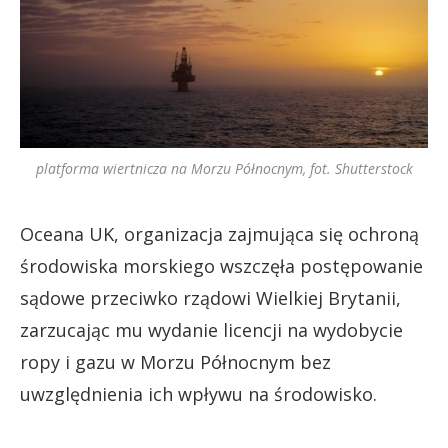
platforma wiertnicza na Morzu Północnym, fot. Shutterstock
Oceana UK, organizacja zajmująca się ochroną
środowiska morskiego wszczęła postępowanie
sądowe przeciwko rządowi Wielkiej Brytanii,
zarzucając mu wydanie licencji na wydobycie
ropy i gazu w Morzu Północnym bez
uwzględnienia ich wpływu na środowisko.