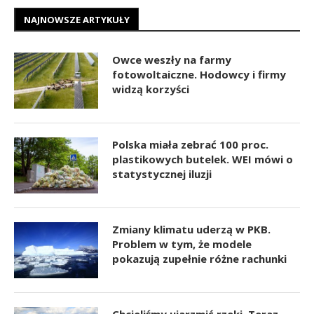
NAJNOWSZE ARTYKUŁY
Owce weszły na farmy
fotowoltaiczne. Hodowcy i firmy
widzą korzyści
Polska miała zebrać 100 proc.
plastikowych butelek. WEI mówi o
statystycznej iluzji
Zmiany klimatu uderzą w PKB.
Problem w tym, że modele
pokazują zupełnie różne rachunki
Chcieliśmy ujarzmić rzeki. Teraz