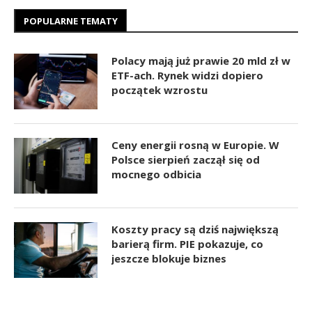
POPULARNE TEMATY
Polacy mają już prawie 20 mld zł w
ETF-ach. Rynek widzi dopiero
początek wzrostu
Ceny energii rosną w Europie. W
Polsce sierpień zaczął się od
mocnego odbicia
Koszty pracy są dziś największą
barierą firm. PIE pokazuje, co
jeszcze blokuje biznes