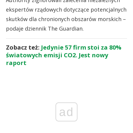
Authority zignorowali zalecenia niezależnych
ekspertów rządowych dotyczące potencjalnych
skutków dla chronionych obszarów morskich –
podaje dziennik The Guardian.
Zobacz też:
Jedynie 57 firm stoi za 80%
światowych emisji CO2. Jest nowy
raport
ad