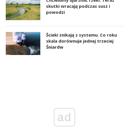
skutki wracają podczas susz i
powodzi
Ścieki znikają z systemu. Co roku
skala dorównuje jednej trzeciej
Śniardw
ad