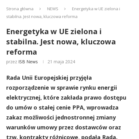
Strona główna
NEWS
Energetyka w UE zielona i
stabilna. Jest nowa, kluczowa reforma
Energetyka w UE zielona i
stabilna. Jest nowa, kluczowa
reforma
przez
ISB News
21 maja 2024
Rada Unii Europejskiej przyjęła
rozporządzenie w sprawie rynku energii
elektrycznej, które zakłada prawo dostępu
do umów o stałej cenie PPA, wprowadza
zakaz możliwości jednostronnej zmiany
warunków umowy przez dostawców oraz
tzw. kontrakty różnicowe, podała Rada.