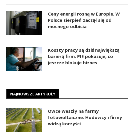
Ceny energii rosną w Europie. W
Polsce sierpień zaczął się od
mocnego odbicia
Koszty pracy są dziś największą
barierą firm. PIE pokazuje, co
jeszcze blokuje biznes
NAJNOWSZE ARTYKUŁY
Owce weszły na farmy
fotowoltaiczne. Hodowcy i firmy
widzą korzyści