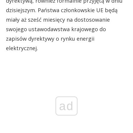
dyrektywą, również formalnie przyjętą w dniu
dzisiejszym. Państwa członkowskie UE będą
miały aż sześć miesięcy na dostosowanie
swojego ustawodawstwa krajowego do
zapisów dyrektywy o rynku energii
elektrycznej.
ad