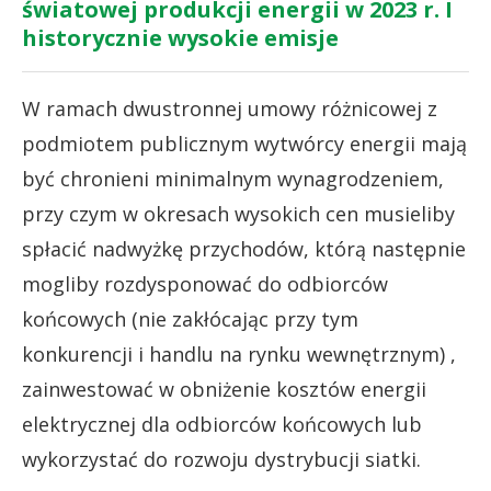
światowej produkcji energii w 2023 r. I
historycznie wysokie emisje
W ramach dwustronnej umowy różnicowej z
podmiotem publicznym wytwórcy energii mają
być chronieni minimalnym wynagrodzeniem,
przy czym w okresach wysokich cen musieliby
spłacić nadwyżkę przychodów, którą następnie
mogliby rozdysponować do odbiorców
końcowych (nie zakłócając przy tym
konkurencji i handlu na rynku wewnętrznym) ,
zainwestować w obniżenie kosztów energii
elektrycznej dla odbiorców końcowych lub
wykorzystać do rozwoju dystrybucji siatki.