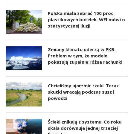
Polska miała zebrać 100 proc.
plastikowych butelek. WEI mówi o
statystycznej iluzji
Zmiany klimatu uderzą w PKB.
Problem w tym, że modele
pokazują zupełnie różne rachunki
Chcieliśmy ujarzmić rzeki. Teraz
skutki wracają podczas susz i
powodzi
Ścieki znikają z systemu. Co roku
skala dorównuje jednej trzeciej