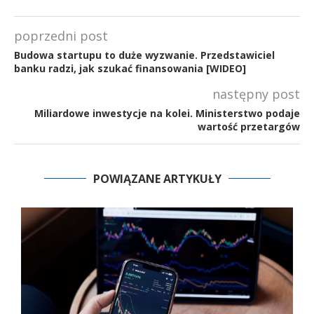
poprzedni post
Budowa startupu to duże wyzwanie. Przedstawiciel
banku radzi, jak szukać finansowania [WIDEO]
następny post
Miliardowe inwestycje na kolei. Ministerstwo podaje
wartość przetargów
POWIĄZANE ARTYKUŁY