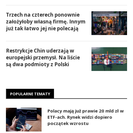
Trzech na czterech ponownie
założyłoby własną firmę. Innym
już tak łatwo jej nie polecają
Restrykcje Chin uderzają w
europejski przemysł. Na liście
są dwa podmioty z Polski
POPULARNE TEMATY
Polacy mają już prawie 20 mld zł w
ETF-ach. Rynek widzi dopiero
początek wzrostu