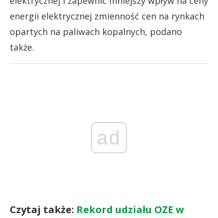
elektrycznej i zapewnić mniejszy wpływ na ceny
energii elektrycznej zmienność cen na rynkach
opartych na paliwach kopalnych, podano
także.
ad
Czytaj także:
Rekord udziału OZE w