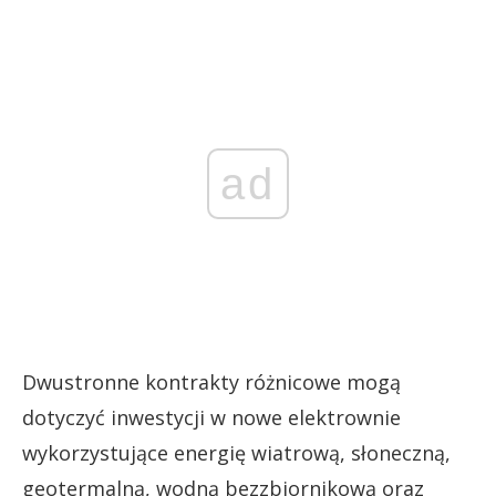
ad
Dwustronne kontrakty różnicowe mogą
dotyczyć inwestycji w nowe elektrownie
wykorzystujące energię wiatrową, słoneczną,
geotermalną, wodną bezzbiornikową oraz