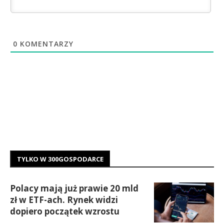
0
KOMENTARZY
TYLKO W 300GOSPODARCE
Polacy mają już prawie 20 mld
zł w ETF-ach. Rynek widzi
dopiero początek wzrostu