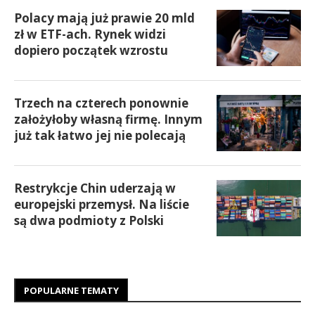
Polacy mają już prawie 20 mld
zł w ETF-ach. Rynek widzi
dopiero początek wzrostu
Trzech na czterech ponownie
założyłoby własną firmę. Innym
już tak łatwo jej nie polecają
Restrykcje Chin uderzają w
europejski przemysł. Na liście
są dwa podmioty z Polski
POPULARNE TEMATY