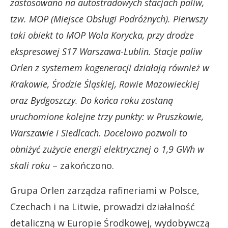
zastosowano na autostradowych stacjach paliw,
tzw. MOP (Miejsce Obsługi Podróżnych). Pierwszy
taki obiekt to MOP Wola Korycka, przy drodze
ekspresowej S17 Warszawa-Lublin. Stacje paliw
Orlen z systemem kogeneracji działają również w
Krakowie, Środzie Śląskiej, Rawie Mazowieckiej
oraz Bydgoszczy. Do końca roku zostaną
uruchomione kolejne trzy punkty: w Pruszkowie,
Warszawie i Siedlcach. Docelowo pozwoli to
obniżyć zużycie energii elektrycznej o 1,9 GWh w
skali roku
– zakończono.
Grupa Orlen zarządza rafineriami w Polsce,
Czechach i na Litwie, prowadzi działalność
detaliczną w Europie Środkowej, wydobywczą