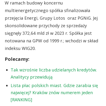
W ramach budowy koncernu
multienergetycznego spółka sfinalizowała
przejęcia Energi, Grupy Lotos oraz PGNiG. Jej
skonsolidowane przychody ze sprzedaży
sięgnęły 372,64 mld zł w 2023 r. Spółka jest
notowana na GPW od 1999 r.; wchodzi w skład
indeksu WIG20.
Polecamy:
Tak wzrośnie liczba udzielanych kredytów.
Analitycy przewidują
Lista płac polskich miast. Gdzie zarabia się
najwięcej? Kraków znów numerem jeden
[RANKING]