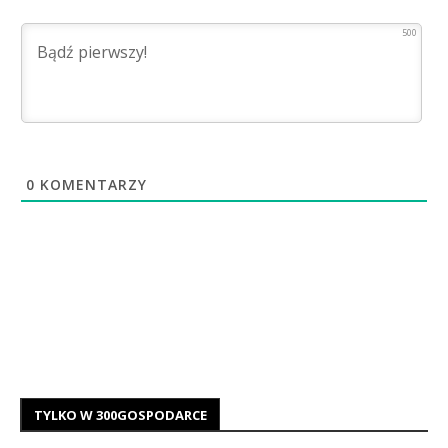
500
0
KOMENTARZY
TYLKO W 300GOSPODARCE