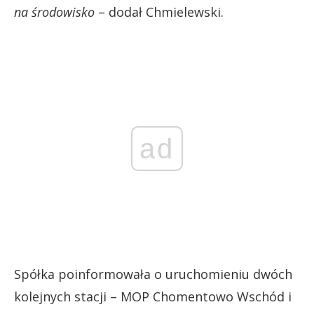
na środowisko
– dodał Chmielewski.
ad
Spółka poinformowała o uruchomieniu dwóch
kolejnych stacji – MOP Chomentowo Wschód i