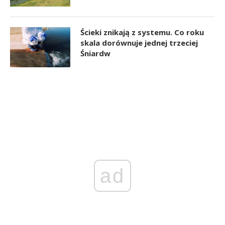
Ścieki znikają z systemu. Co roku
skala dorównuje jednej trzeciej
Śniardw
ad