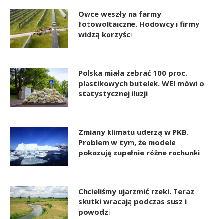
Owce weszły na farmy
fotowoltaiczne. Hodowcy i firmy
widzą korzyści
Polska miała zebrać 100 proc.
plastikowych butelek. WEI mówi o
statystycznej iluzji
Zmiany klimatu uderzą w PKB.
Problem w tym, że modele
pokazują zupełnie różne rachunki
Chcieliśmy ujarzmić rzeki. Teraz
skutki wracają podczas susz i
powodzi