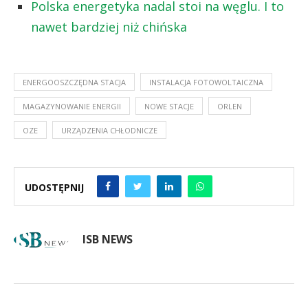
Polska energetyka nadal stoi na węglu. I to
nawet bardziej niż chińska
ENERGOOSZCZĘDNA STACJA
INSTALACJA FOTOWOLTAICZNA
MAGAZYNOWANIE ENERGII
NOWE STACJE
ORLEN
OZE
URZĄDZENIA CHŁODNICZE
UDOSTĘPNIJ
ISB NEWS