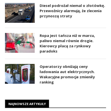
Diesel podrożał niemal o złotówkę.
Przewoźnicy alarmują, że zlecenia
przynoszą straty
Ropa jest tańsza niż w marcu,
paliwo niemal równie drogie.
Kierowcy płacą za rynkowy
paradoks
Operatorzy obniżają ceny
ładowania aut elektrycznych.
Wakacyjne promocje zmieniły
ranking
NAJNOWSZE ARTYKUŁY