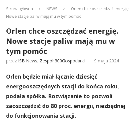
Strona główna
NEWS
Orlen chce oszczędzać energię.
Nowe stacje paliw mają mu w tym pomóc
Orlen chce oszczędzać energię.
Nowe stacje paliw mają mu w
tym pomóc
przez
ISB News
,
Zespół 300Gospodarki
9 maja 2024
Orlen będzie miał łącznie dziesięć
energooszczędnych stacji do końca roku,
podała spółka. Rozwiązanie to pozwoli
zaoszczędzić do 80 proc. energii, niezbędnej
do funkcjonowania stacji.