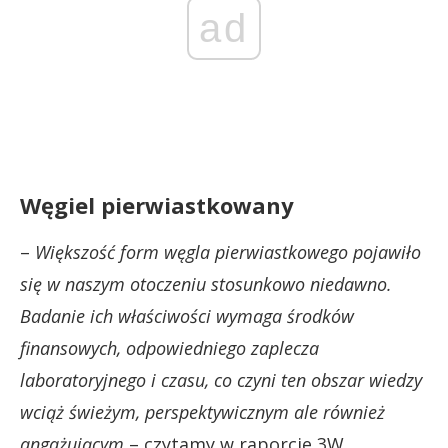
ad
Węgiel pierwiastkowany
–
Większość form węgla pierwiastkowego pojawiło
się w naszym otoczeniu stosunkowo niedawno.
Badanie ich właściwości wymaga środków
finansowych, odpowiedniego zaplecza
laboratoryjnego i czasu, co czyni ten obszar wiedzy
wciąż świeżym, perspektywicznym ale również
angażującym
– czytamy w raporcie 3W.