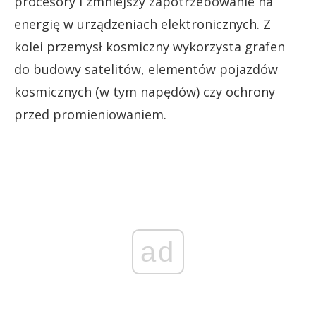
procesory i zmniejszy zapotrzebowanie na
energię w urządzeniach elektronicznych. Z
kolei przemysł kosmiczny wykorzysta grafen
do budowy satelitów, elementów pojazdów
kosmicznych (w tym napędów) czy ochrony
przed promieniowaniem.
ad