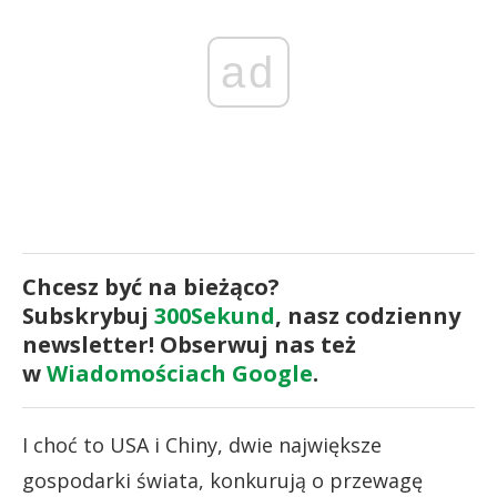
ad
Chcesz być na bieżąco?
Subskrybuj
300Sekund
, nasz codzienny
newsletter! Obserwuj nas też
w
Wiadomościach Google
.
I choć to USA i Chiny, dwie największe
gospodarki świata, konkurują o przewagę