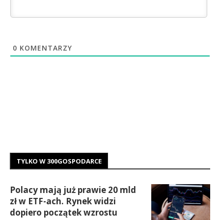
0
KOMENTARZY
TYLKO W 300GOSPODARCE
Polacy mają już prawie 20 mld
zł w ETF-ach. Rynek widzi
dopiero początek wzrostu