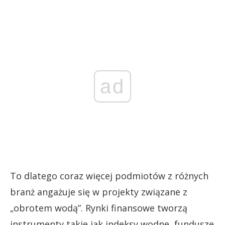
ad
To dlatego coraz więcej podmiotów z różnych
branż angażuje się w projekty związane z
„obrotem wodą”. Rynki finansowe tworzą
instrumenty takie jak indeksy wodne, fundusze