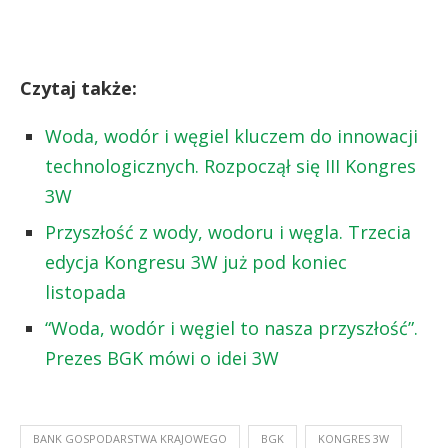
Czytaj także:
Woda, wodór i węgiel kluczem do innowacji
technologicznych. Rozpoczął się III Kongres
3W
Przyszłość z wody, wodoru i węgla. Trzecia
edycja Kongresu 3W już pod koniec
listopada
“Woda, wodór i węgiel to nasza przyszłość”.
Prezes BGK mówi o idei 3W
BANK GOSPODARSTWA KRAJOWEGO
BGK
KONGRES 3W