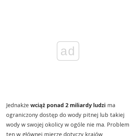
ad
Jednakże
wciąż ponad 2 miliardy ludzi
ma
ograniczony dostęp do wody pitnej lub takiej
wody w swojej okolicy w ogóle nie ma. Problem
ten w głównej mierze dotyczy krajów