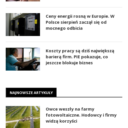
Ceny energii rosną w Europie. W
Polsce sierpień zaczął się od
mocnego odbicia
Koszty pracy są dziś największą
barierą firm. PIE pokazuje, co
jeszcze blokuje biznes
NAJNOWSZE ARTYKUŁY
Owce weszły na farmy
fotowoltaiczne. Hodowcy i firmy
widzą korzyści