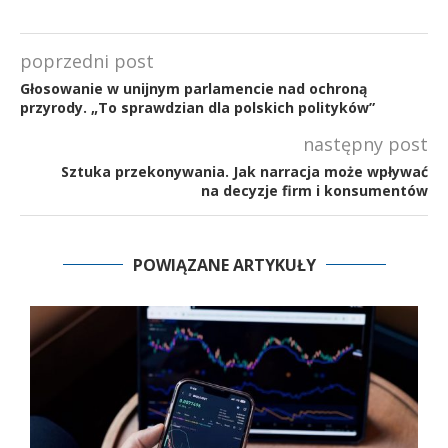
poprzedni post
Głosowanie w unijnym parlamencie nad ochroną
przyrody. „To sprawdzian dla polskich polityków”
następny post
Sztuka przekonywania. Jak narracja może wpływać
na decyzje firm i konsumentów
POWIĄZANE ARTYKUŁY