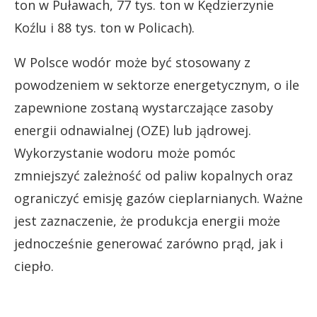
ton w Puławach, 77 tys. ton w Kędzierzynie
Koźlu i 88 tys. ton w Policach).
W Polsce wodór może być stosowany z
powodzeniem w sektorze energetycznym, o ile
zapewnione zostaną wystarczające zasoby
energii odnawialnej (OZE) lub jądrowej.
Wykorzystanie wodoru może pomóc
zmniejszyć zależność od paliw kopalnych oraz
ograniczyć emisję gazów cieplarnianych. Ważne
jest zaznaczenie, że produkcja energii może
jednocześnie generować zarówno prąd, jak i
ciepło.