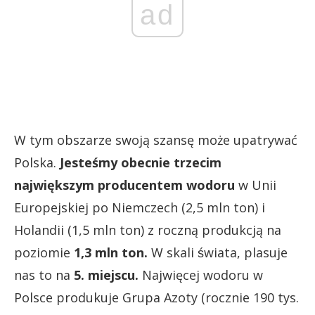
ad
W tym obszarze swoją szansę może upatrywać
Polska.
Jesteśmy obecnie
trzecim
największym producentem wodoru
w Unii
Europejskiej po Niemczech (2,5 mln ton) i
Holandii (1,5 mln ton) z roczną produkcją na
poziomie
1,3 mln ton.
W skali świata, plasuje
nas to na
5. miejscu.
Najwięcej wodoru w
Polsce produkuje Grupa Azoty (rocznie 190 tys.