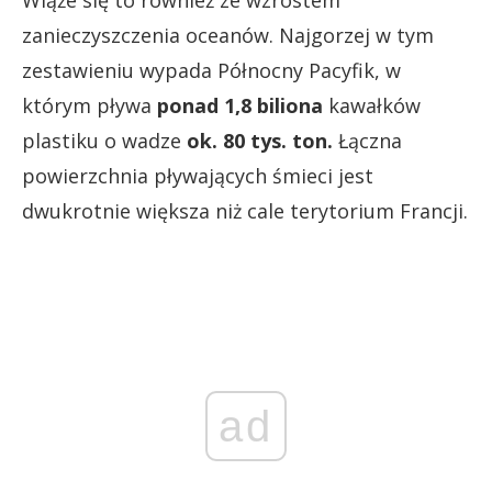
Wiąże się to również ze wzrostem
zanieczyszczenia oceanów. Najgorzej w tym
zestawieniu wypada Północny Pacyfik, w
którym pływa
ponad 1,8 biliona
kawałków
plastiku o wadze
ok. 80 tys. ton.
Łączna
powierzchnia pływających śmieci jest
dwukrotnie większa niż cale terytorium Francji.
ad