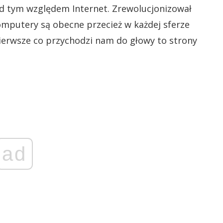
od tym względem Internet. Zrewolucjonizował
omputery są obecne przecież w każdej sferze
pierwsze co przychodzi nam do głowy to strony
ad