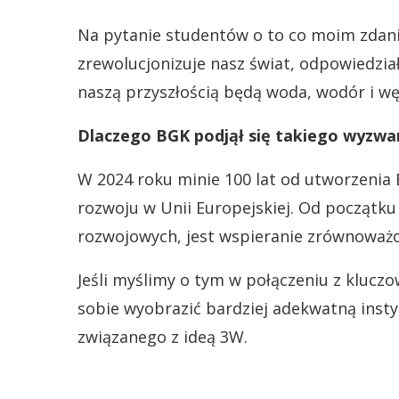
Na pytanie studentów o to co moim zdan
zrewolucjonizuje nasz świat, odpowiedzia
naszą przyszłością będą woda, wodór i wę
Dlaczego BGK podjął się takiego wyzwania
W 2024 roku minie 100 lat od utworzeni
rozwoju w Unii Europejskiej. Od początku
rozwojowych, jest wspieranie zrównoważ
Jeśli myślimy o tym w połączeniu z klucz
sobie wyobrazić bardziej adekwatną inst
związanego z ideą 3W.