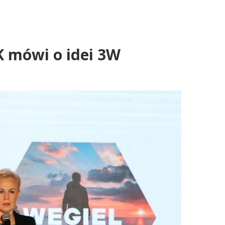
K mówi o idei 3W