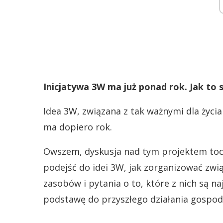
Inicjatywa 3W ma już ponad rok. Jak to si
Idea 3W, związana z tak ważnymi dla życia
ma dopiero rok.
Owszem, dyskusja nad tym projektem toczył
podejść do idei 3W, jak zorganizować zwią
zasobów i pytania o to, które z nich są n
podstawę do przyszłego działania gospod