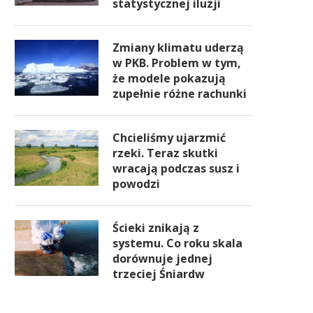
statystycznej iluzji
Zmiany klimatu uderzą
w PKB. Problem w tym,
że modele pokazują
zupełnie różne rachunki
Chcieliśmy ujarzmić
rzeki. Teraz skutki
wracają podczas susz i
powodzi
Ścieki znikają z
systemu. Co roku skala
dorównuje jednej
trzeciej Śniardw