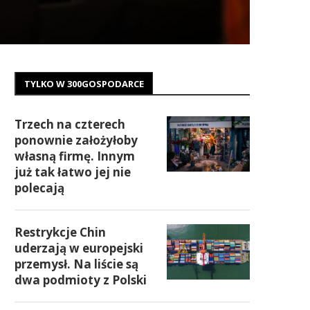
TYLKO W 300GOSPODARCE
Trzech na czterech
ponownie założyłoby
własną firmę. Innym
już tak łatwo jej nie
polecają
Restrykcje Chin
uderzają w europejski
przemysł. Na liście są
dwa podmioty z Polski