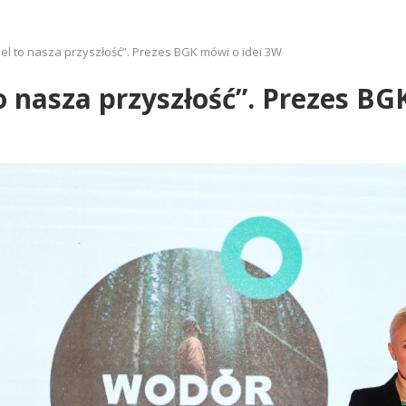
el to nasza przyszłość”. Prezes BGK mówi o idei 3W
o nasza przyszłość”. Prezes BG