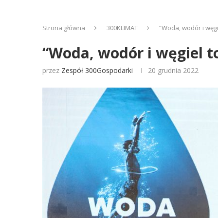
Strona główna
300KLIMAT
“Woda, wodór i węgi
“Woda, wodór i węgiel t
przez
Zespół 300Gospodarki
20 grudnia 2022