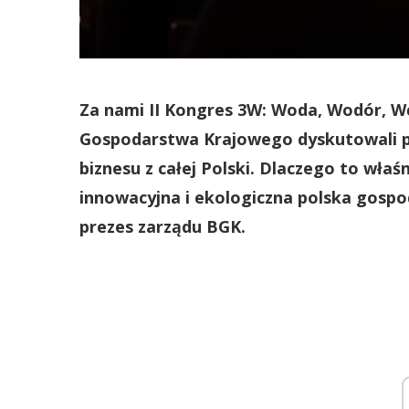
Za nami II Kongres 3W: Woda, Wodór, Wę
Gospodarstwa Krajowego dyskutowali prz
biznesu z całej Polski. Dlaczego to wła
innowacyjna i ekologiczna polska gos
prezes zarządu BGK.