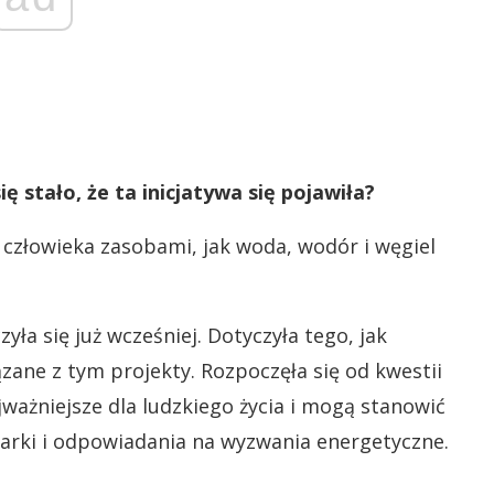
ę stało, że ta inicjatywa się pojawiła?
 człowieka zasobami, jak woda, wodór i węgiel
a się już wcześniej. Dotyczyła tego, jak
zane z tym projekty. Rozpoczęła się od kwestii
ajważniejsze dla ludzkiego życia i mogą stanowić
arki i odpowiadania na wyzwania energetyczne.