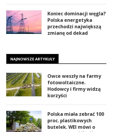
Koniec dominacji węgla?
Polska energetyka
przechodzi największą
zmianę od dekad
NAJNOWSZE ARTYKUŁY
Owce weszły na farmy
fotowoltaiczne.
Hodowcy i firmy widzą
korzyści
Polska miała zebrać 100
proc. plastikowych
butelek. WEI mówi o