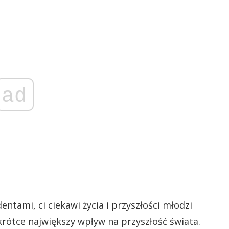
ad
ntami, ci ciekawi życia i przyszłości młodzi
wkrótce największy wpływ na przyszłość świata.