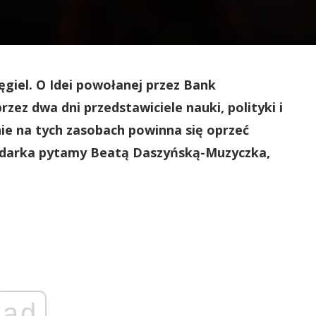
giel. O Idei powołanej przez Bank
ez dwa dni przedstawiciele nauki, polityki i
śnie na tych zasobach powinna się oprzeć
podarka pytamy Beatą Daszyńską-Muzyczka,
ad