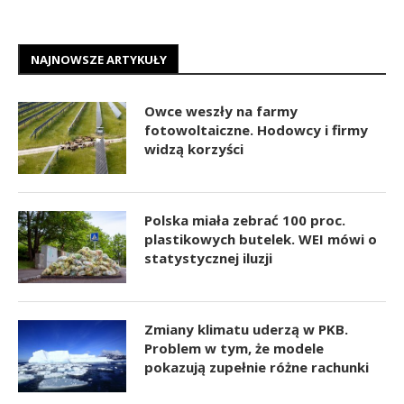
NAJNOWSZE ARTYKUŁY
Owce weszły na farmy
fotowoltaiczne. Hodowcy i firmy
widzą korzyści
Polska miała zebrać 100 proc.
plastikowych butelek. WEI mówi o
statystycznej iluzji
Zmiany klimatu uderzą w PKB.
Problem w tym, że modele
pokazują zupełnie różne rachunki