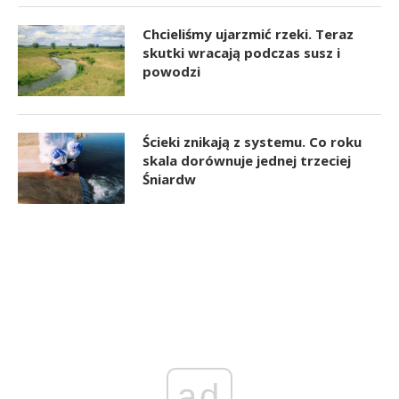
Chcieliśmy ujarzmić rzeki. Teraz
skutki wracają podczas susz i
powodzi
Ścieki znikają z systemu. Co roku
skala dorównuje jednej trzeciej
Śniardw
ad