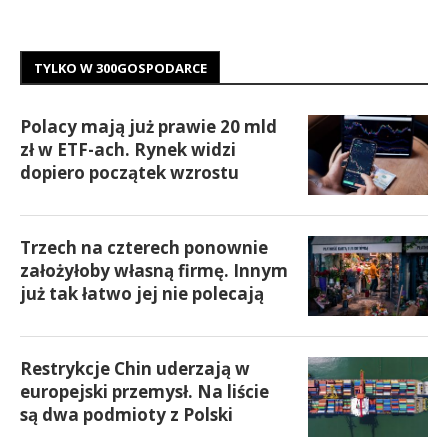
TYLKO W 300GOSPODARCE
Polacy mają już prawie 20 mld
zł w ETF-ach. Rynek widzi
dopiero początek wzrostu
Trzech na czterech ponownie
założyłoby własną firmę. Innym
już tak łatwo jej nie polecają
Restrykcje Chin uderzają w
europejski przemysł. Na liście
są dwa podmioty z Polski