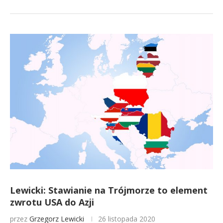
Lewicki: Stawianie na Trójmorze to element
zwrotu USA do Azji
przez
Grzegorz Lewicki
26 listopada 2020