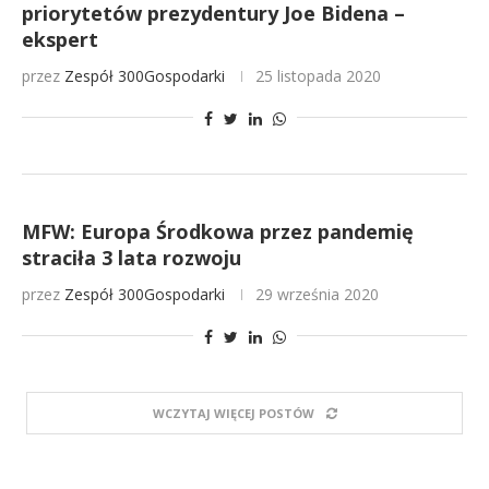
priorytetów prezydentury Joe Bidena –
ekspert
przez
Zespół 300Gospodarki
25 listopada 2020
MFW: Europa Środkowa przez pandemię
straciła 3 lata rozwoju
przez
Zespół 300Gospodarki
29 września 2020
WCZYTAJ WIĘCEJ POSTÓW