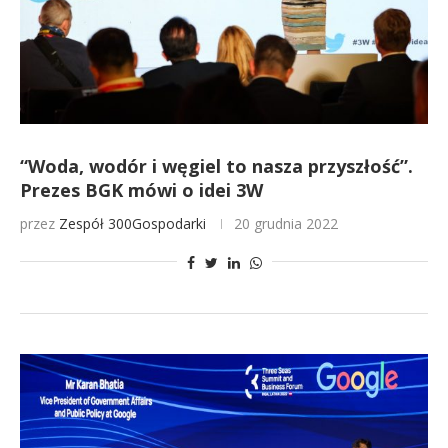
“Woda, wodór i węgiel to nasza przyszłość”.
Prezes BGK mówi o idei 3W
przez
Zespół 300Gospodarki
20 grudnia 2022