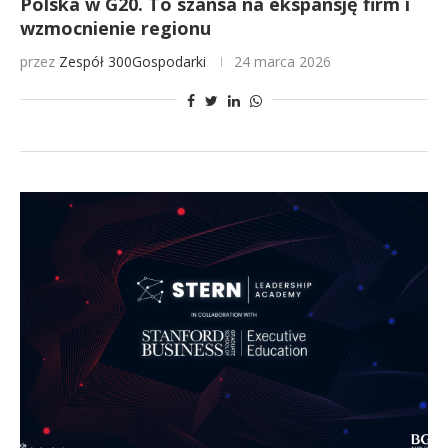
Polska w G20. To szansa na ekspansję firm i
wzmocnienie regionu
przez
Zespół 300Gospodarki
24 marca 2026