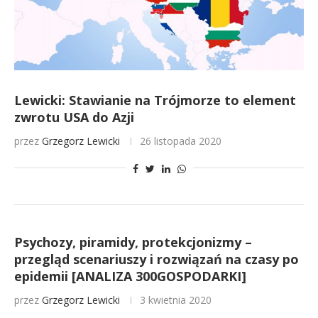
Lewicki: Stawianie na Trójmorze to element
zwrotu USA do Azji
przez
Grzegorz Lewicki
26 listopada 2020
Psychozy, piramidy, protekcjonizmy –
przegląd scenariuszy i rozwiązań na czasy po
epidemii [ANALIZA 300GOSPODARKI]
przez
Grzegorz Lewicki
3 kwietnia 2020