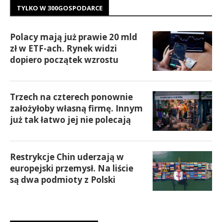
TYLKO W 300GOSPODARCE
Polacy mają już prawie 20 mld
zł w ETF-ach. Rynek widzi
dopiero początek wzrostu
Trzech na czterech ponownie
założyłoby własną firmę. Innym
już tak łatwo jej nie polecają
Restrykcje Chin uderzają w
europejski przemysł. Na liście
są dwa podmioty z Polski