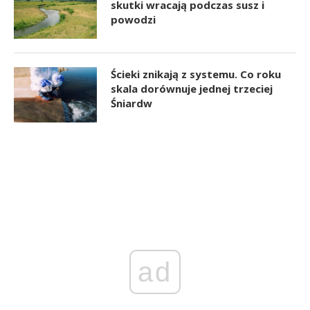
skutki wracają podczas susz i
powodzi
Ścieki znikają z systemu. Co roku
skala dorównuje jednej trzeciej
Śniardw
ad