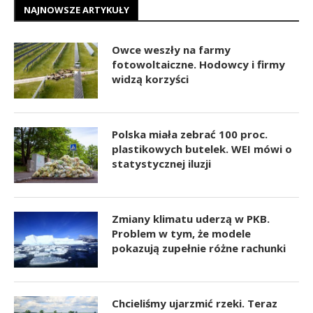
NAJNOWSZE ARTYKUŁY
Owce weszły na farmy
fotowoltaiczne. Hodowcy i firmy
widzą korzyści
Polska miała zebrać 100 proc.
plastikowych butelek. WEI mówi o
statystycznej iluzji
Zmiany klimatu uderzą w PKB.
Problem w tym, że modele
pokazują zupełnie różne rachunki
Chcieliśmy ujarzmić rzeki. Teraz