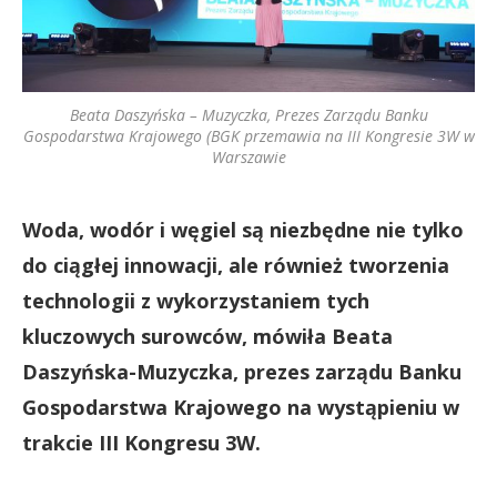
Beata Daszyńska – Muzyczka, Prezes Zarządu Banku
Gospodarstwa Krajowego (BGK przemawia na III Kongresie 3W w
Warszawie
Woda, wodór i węgiel są niezbędne nie tylko
do ciągłej innowacji, ale również tworzenia
technologii z wykorzystaniem tych
kluczowych surowców, mówiła Beata
Daszyńska-Muzyczka, prezes zarządu Banku
Gospodarstwa Krajowego na wystąpieniu w
trakcie III Kongresu 3W.