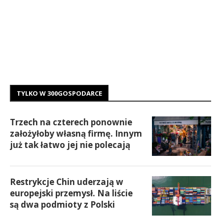
TYLKO W 300GOSPODARCE
Trzech na czterech ponownie
założyłoby własną firmę. Innym
już tak łatwo jej nie polecają
Restrykcje Chin uderzają w
europejski przemysł. Na liście
są dwa podmioty z Polski