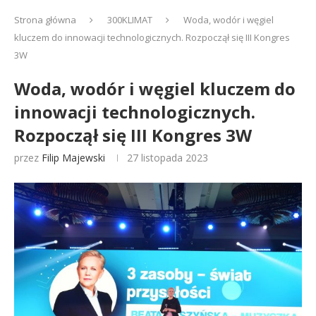
Strona główna
300KLIMAT
Woda, wodór i węgiel
kluczem do innowacji technologicznych. Rozpoczął się III Kongres
3W
Woda, wodór i węgiel kluczem do
innowacji technologicznych.
Rozpoczął się III Kongres 3W
przez
Filip Majewski
27 listopada 2023