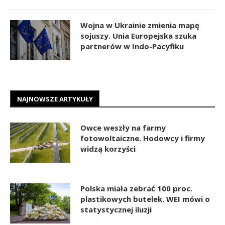
Wojna w Ukrainie zmienia mapę
sojuszy. Unia Europejska szuka
partnerów w Indo-Pacyfiku
NAJNOWSZE ARTYKUŁY
Owce weszły na farmy
fotowoltaiczne. Hodowcy i firmy
widzą korzyści
Polska miała zebrać 100 proc.
plastikowych butelek. WEI mówi o
statystycznej iluzji