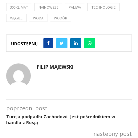
300KLIMAT
NAJNOWSZE
PALIWA
TECHNOLOGIE
WĘGIEL
WODA
WODÓR
UDOSTĘPNIJ
FILIP MAJEWSKI
poprzedni post
Turcja podpadła Zachodowi. Jest pośrednikiem w
handlu z Rosją
następny post