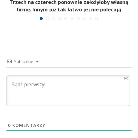
b
Trzech na czterech ponownie założyłoby własną
firmę. Innym już tak łatwo jej nie polecają
Subscribe
500
0
KOMENTARZY