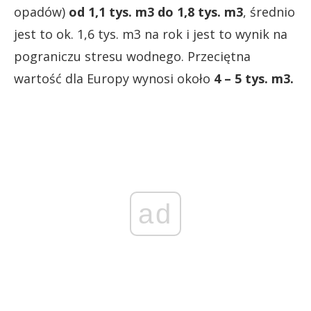
opadów)
od 1,1 tys. m3 do 1,8 tys. m3
, średnio
jest to ok. 1,6 tys. m3 na rok i jest to wynik na
pograniczu stresu wodnego. Przeciętna
wartość dla Europy wynosi około
4 – 5 tys. m3.
ad