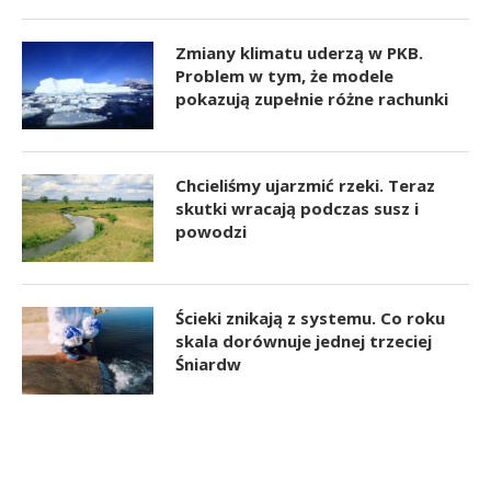
Zmiany klimatu uderzą w PKB.
Problem w tym, że modele
pokazują zupełnie różne rachunki
Chcieliśmy ujarzmić rzeki. Teraz
skutki wracają podczas susz i
powodzi
Ścieki znikają z systemu. Co roku
skala dorównuje jednej trzeciej
Śniardw