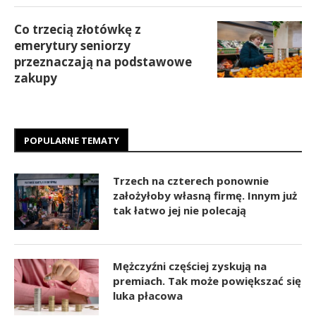
Co trzecią złotówkę z
emerytury seniorzy
przeznaczają na podstawowe
zakupy
POPULARNE TEMATY
Trzech na czterech ponownie
założyłoby własną firmę. Innym już
tak łatwo jej nie polecają
Mężczyźni częściej zyskują na
premiach. Tak może powiększać się
luka płacowa