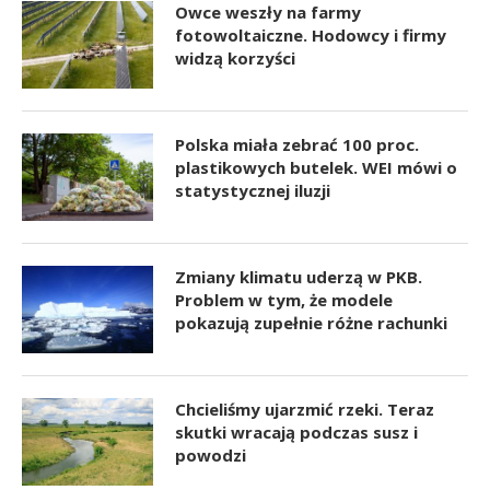
Owce weszły na farmy
fotowoltaiczne. Hodowcy i firmy
widzą korzyści
Polska miała zebrać 100 proc.
plastikowych butelek. WEI mówi o
statystycznej iluzji
Zmiany klimatu uderzą w PKB.
Problem w tym, że modele
pokazują zupełnie różne rachunki
Chcieliśmy ujarzmić rzeki. Teraz
skutki wracają podczas susz i
powodzi