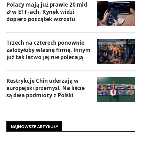
Polacy mają już prawie 20 mld
zł w ETF-ach. Rynek widzi
dopiero początek wzrostu
Trzech na czterech ponownie
założyłoby własną firmę. Innym
już tak łatwo jej nie polecają
Restrykcje Chin uderzają w
europejski przemysł. Na liście
są dwa podmioty z Polski
NAJNOWSZE ARTYKUŁY