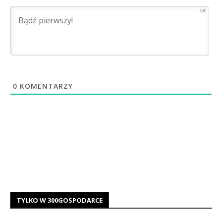
500
0
KOMENTARZY
TYLKO W 300GOSPODARCE