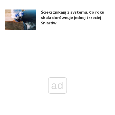
Ścieki znikają z systemu. Co roku
skala dorównuje jednej trzeciej
Śniardw
ad