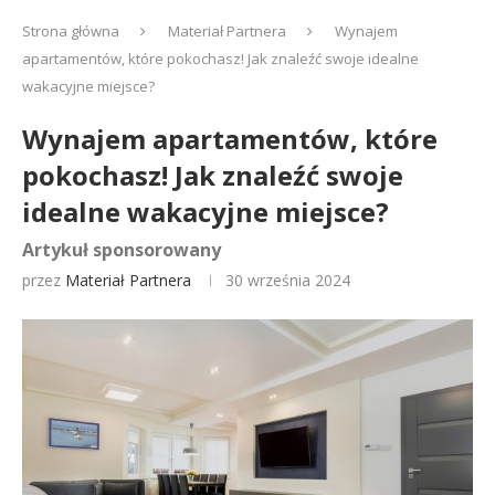
Strona główna
Materiał Partnera
Wynajem
apartamentów, które pokochasz! Jak znaleźć swoje idealne
wakacyjne miejsce?
Wynajem apartamentów, które
pokochasz! Jak znaleźć swoje
idealne wakacyjne miejsce?
Artykuł sponsorowany
przez
Materiał Partnera
30 września 2024