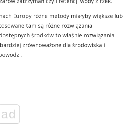
rów zatrzymań czyli retencji wody z rzek.
onach Europy różne metody miałyby większe lub
 stosowane tam są różne rozwiązania
 dostępnych środków to właśnie rozwiązania
 bardziej zrównoważone dla środowiska i
powodzi.
ad