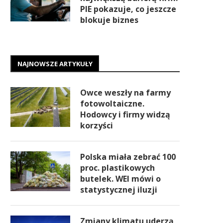
PIE pokazuje, co jeszcze
blokuje biznes
NAJNOWSZE ARTYKUŁY
Owce weszły na farmy
fotowoltaiczne.
Hodowcy i firmy widzą
korzyści
Polska miała zebrać 100
proc. plastikowych
butelek. WEI mówi o
statystycznej iluzji
Zmiany klimatu uderzą