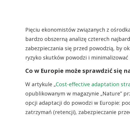
Pięciu ekonomistów związanych z ośrod
bardzo obszerną analizę czterech najbar
zabezpieczania się przed powodzią, by ok
ryzyko skutków powodzi i minimalizować s
Co w Europie może sprawdzić się na
W artykule „
Cost-effective adaptation stra
opublikowanym w magazynie „Nature” prze
opcji adaptacji do powodzi w Europie: 
zatrzymań (retencji), zabezpieczanie przed