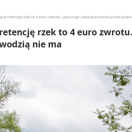
ji w retencję rzek to 4 euro zwrotu. Lepszego zabezpieczenia przed powo
retencję rzek to 4 euro zwrotu
owodzią nie ma