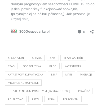
AFGANISTAN
AFRYKA
AZJA
BLISKI WSCHÓD
CZAD
GEOPOLITYKA
GŁÓD
KATASTROFA
KATASTROFA KLIMATYCZNA
LIBIA
MAIN
MIGRACJE
MIGRACJE KLIMATYCZNE
POLSKIE CENTRUM POMOCY MIĘDZYNARODOWEJ
POWÓDŹ
ROLNICTWO
SUSZA
SYRIA
TERRORYZM