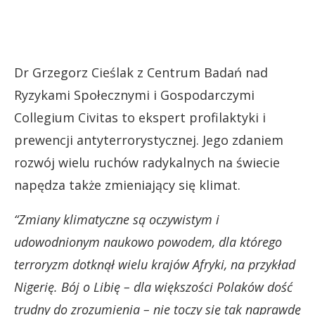
​​Dr Grzegorz Cieślak z Centrum Badań nad
Ryzykami Społecznymi i Gospodarczymi
Collegium Civitas to ekspert profilaktyki i
prewencji antyterrorystycznej. Jego zdaniem
rozwój wielu ruchów radykalnych na świecie
napędza także zmieniający się klimat.
“Zmiany klimatyczne są oczywistym i
udowodnionym naukowo powodem, dla którego
terroryzm dotknął wielu krajów Afryki, na przykład
Nigerię. Bój o Libię – dla większości Polaków dość
trudny do zrozumienia – nie toczy się tak naprawdę