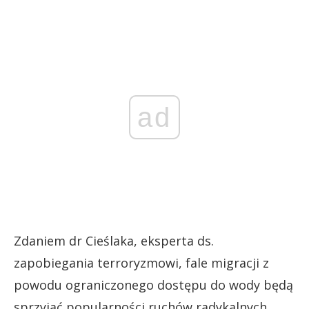
ad
Zdaniem dr Cieślaka, eksperta ds.
zapobiegania terroryzmowi, fale migracji z
powodu ograniczonego dostępu do wody będą
sprzyjać popularności ruchów radykalnych,