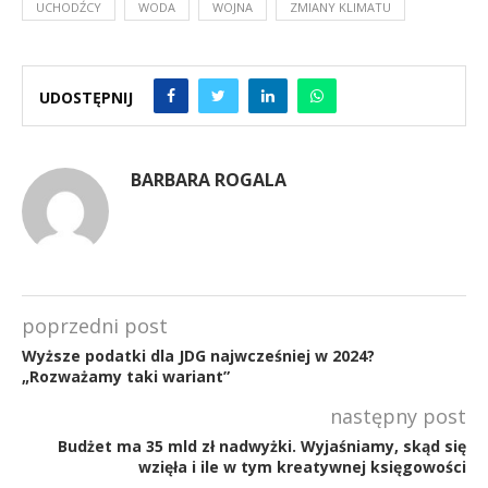
UCHODŹCY
WODA
WOJNA
ZMIANY KLIMATU
UDOSTĘPNIJ
BARBARA ROGALA
poprzedni post
Wyższe podatki dla JDG najwcześniej w 2024?
„Rozważamy taki wariant”
następny post
Budżet ma 35 mld zł nadwyżki. Wyjaśniamy, skąd się
wzięła i ile w tym kreatywnej księgowości