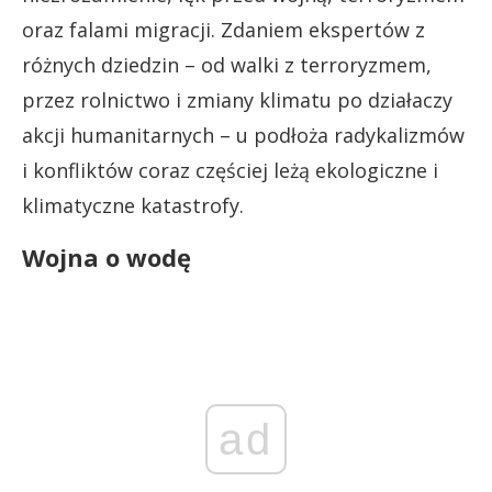
oraz falami migracji. Zdaniem ekspertów z
różnych dziedzin – od walki z terroryzmem,
przez rolnictwo i zmiany klimatu po działaczy
akcji humanitarnych – u podłoża radykalizmów
i konfliktów coraz częściej leżą ekologiczne i
klimatyczne katastrofy.
Wojna o wodę
ad