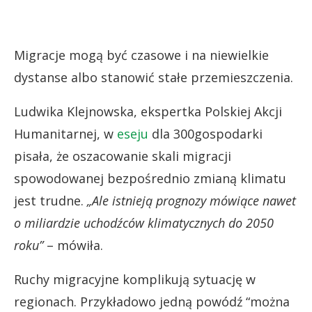
Migracje mogą być czasowe i na niewielkie
dystanse albo stanowić stałe przemieszczenia.
Ludwika Klejnowska, ekspertka Polskiej Akcji
Humanitarnej, w
eseju
dla 300gospodarki
pisała, że oszacowanie skali migracji
spowodowanej bezpośrednio zmianą klimatu
jest trudne.
„Ale istnieją prognozy mówiące nawet
o miliardzie uchodźców klimatycznych do 2050
roku”
– mówiła.
Ruchy migracyjne komplikują sytuację w
regionach. Przykładowo jedną powódź “można