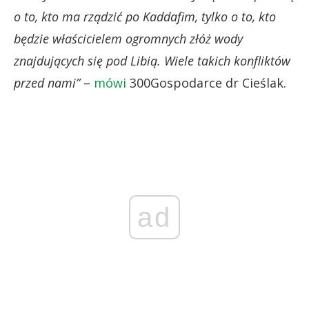
o to, kto ma rządzić po Kaddafim, tylko o to, kto
będzie właścicielem ogromnych złóż wody
znajdujących się pod Libią. Wiele takich konfliktów
przed nami”
–
mówi
300Gospodarce dr Cieślak.
ad