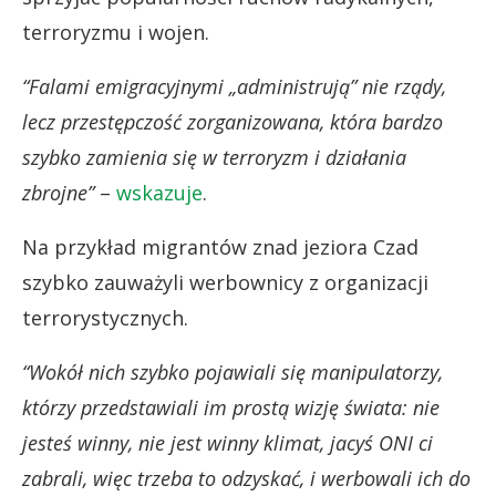
terroryzmu i wojen.
“Falami emigracyjnymi „administrują” nie rządy,
lecz przestępczość zorganizowana, która bardzo
szybko zamienia się w terroryzm i działania
zbrojne”
–
wskazuje
.
Na przykład migrantów znad jeziora Czad
szybko zauważyli werbownicy z organizacji
terrorystycznych.
“Wokół nich szybko pojawiali się manipulatorzy,
którzy przedstawiali im prostą wizję świata: nie
jesteś winny, nie jest winny klimat, jacyś ONI ci
zabrali, więc trzeba to odzyskać, i werbowali ich do