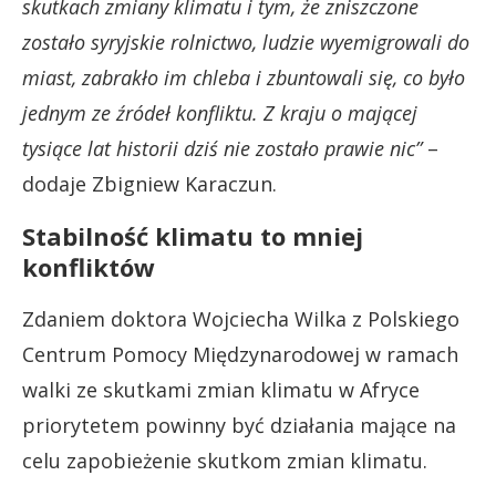
skutkach zmiany klimatu i tym, że zniszczone
zostało syryjskie rolnictwo, ludzie wyemigrowali do
miast, zabrakło im chleba i zbuntowali się, co było
jednym ze źródeł konfliktu. Z kraju o mającej
tysiące lat historii dziś nie zostało prawie nic”
–
dodaje Zbigniew Karaczun.
Stabilność klimatu to mniej
konfliktów
Zdaniem doktora Wojciecha Wilka z Polskiego
Centrum Pomocy Międzynarodowej w ramach
walki ze skutkami zmian klimatu w Afryce
priorytetem powinny być działania mające na
celu zapobieżenie skutkom zmian klimatu.