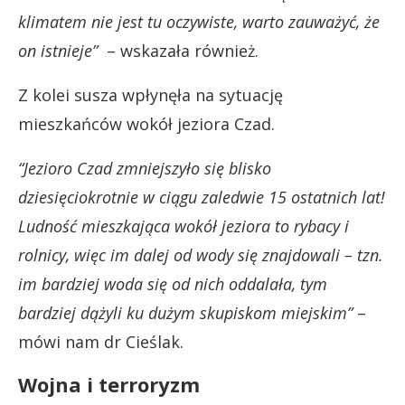
klimatem nie jest tu oczywiste, warto zauważyć, że
on istnieje”
– wskazała również.
Z kolei susza wpłynęła na sytuację
mieszkańców wokół jeziora Czad.
“Jezioro Czad zmniejszyło się blisko
dziesięciokrotnie w ciągu zaledwie 15 ostatnich lat!
Ludność mieszkająca wokół jeziora to rybacy i
rolnicy, więc im dalej od wody się znajdowali – tzn.
im bardziej woda się od nich oddalała, tym
bardziej dążyli ku dużym skupiskom miejskim”
–
mówi nam dr Cieślak.
Wojna i terroryzm