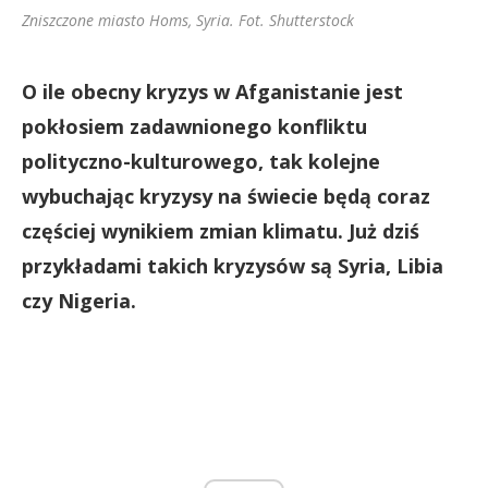
Zniszczone miasto Homs, Syria. Fot. Shutterstock
O ile obecny kryzys w Afganistanie jest
pokłosiem zadawnionego konfliktu
polityczno-kulturowego, tak kolejne
wybuchając kryzysy na świecie będą coraz
częściej wynikiem zmian klimatu. Już dziś
przykładami takich kryzysów są Syria, Libia
czy Nigeria.