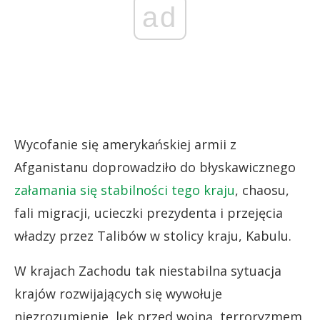
ad
Wycofanie się amerykańskiej armii z
Afganistanu doprowadziło do błyskawicznego
załamania się stabilności tego kraju
, chaosu,
fali migracji, ucieczki prezydenta i przejęcia
władzy przez Talibów w stolicy kraju, Kabulu.
W krajach Zachodu tak niestabilna sytuacja
krajów rozwijających się wywołuje
niezrozumienie, lęk przed wojną, terroryzmem