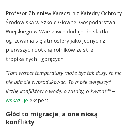
Profesor Zbigniew Karaczun z Katedry Ochrony
Środowiska w Szkole Głównej Gospodarstwa
Wiejskiego w Warszawie dodaje, że skutki
ogrzewania się atmosfery jako jednych z
pierwszych dotkną rolników ze stref
tropikalnych i gorących.
“Tam wzrost temperatury może być tak duży, że nic
nie uda się wyprodukować. To może zwiększyć
liczbę konfliktów o wodę, o zasoby, o żywność”
–
wskazuje
ekspert.
Głód to migracje, a one niosą
konflikty