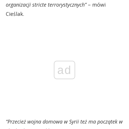
organizacji stricte terrorystycznych”
– mówi
Cieślak.
ad
“Przecież wojna domowa w Syrii też ma początek w