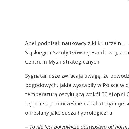
Apel podpisali naukowcy z kilku uczelni:
Śląskiego i Szkoły Głównej Handlowej, a t
Centrum Myśli Strategicznych.
Sygnatariusze zwracają uwagę, że powódź 
pogodowych, jakie wystąpiły w Polsce w os
temperaturą oscylującą wokół 30 stopni C
tej porze. Jednocześnie nadal utrzymuje s
określany jako susza hydrologiczna.
–
To nie jest pojedyncze odstępstwo od normy