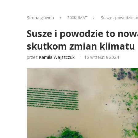
Strona główna
300KLIMAT
Susze i powodzie t
Susze i powodzie to now
skutkom zmian klimatu
przez
Kamila Wajszczuk
16 września 2024