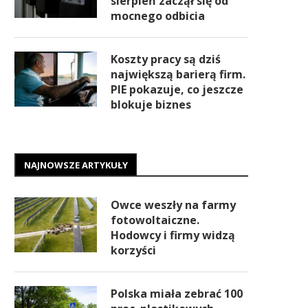
sierpień zaczął się od
mocnego odbicia
Koszty pracy są dziś
największą barierą firm.
PIE pokazuje, co jeszcze
blokuje biznes
NAJNOWSZE ARTYKUŁY
Owce weszły na farmy
fotowoltaiczne.
Hodowcy i firmy widzą
korzyści
Polska miała zebrać 100