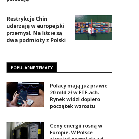
Restrykcje Chin
uderzają w europejski
przemysł. Na liście są
dwa podmioty z Polski
POPULARNE TEMATY
Polacy mają już prawie
20 mld zł w ETF-ach.
Rynek widzi dopiero
początek wzrostu
Ceny energii rosną w
Europie. W Polsce