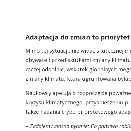
Adaptacja do zmian to priorytet
Mimo tej sytuacji, nie widać skutecznej in
obywateli przed skutkami zmiany klimatu,
raczej oddolnie, wskutek globalnych mega
zmiany klimatu, która ugruntowana byłab
Naukowcy apelują o rozpoczęcie poważnej
kryzysu klimatycznego, przyspieszeniu pro
także nadania trybu priorytetowego adapt
–
Zadajemy głośno pytanie: Co państwo robici