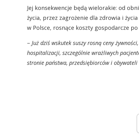
Jej konsekwencje będą wielorakie: od obn
życia, przez zagrożenie dla zdrowia i życ
w Polsce, rosnące koszty gospodarcze po 
–
Już dziś wskutek suszy rosną ceny żywności,
hospitalizacji, szczególnie wrażliwych pacje
stronie państwa, przedsiębiorców i obywateli 