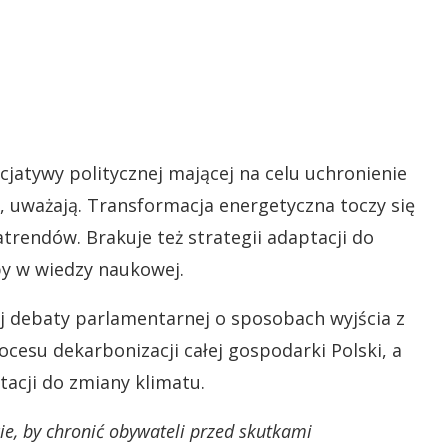
icjatywy politycznej mającej na celu uchronienie
 uważają. Transformacja energetyczna toczy się
trendów. Brakuje też strategii adaptacji do
y w wiedzy naukowej.
 debaty parlamentarnej o sposobach wyjścia z
cesu dekarbonizacji całej gospodarki Polski, a
acji do zmiany klimatu.
e, by chronić obywateli przed skutkami