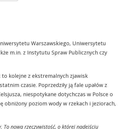
 Uniwersytetu Warszawskiego, Uniwersytetu
akże m.in. z Instytutu Spraw Publicznych czy
to kolejne z ekstremalnych zjawisk
tatnim czasie. Poprzedziły ją fale upałów z
elsjusza, niespotykane dotychczas w Polsce o
ię obniżony poziom wody w rzekach i jeziorach,
. To nowa rzeczywistość, o której nadejściu