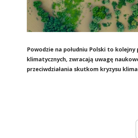
Powodzie na południu Polski to kolejny 
klimatycznych, zwracają uwagę naukowcy.
przeciwdziałania skutkom kryzysu klim