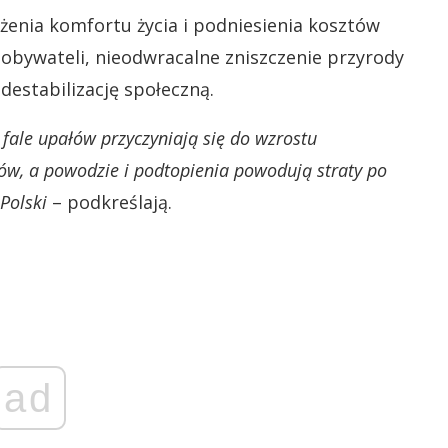
iżenia komfortu życia i podniesienia kosztów
ia obywateli, nieodwracalne zniszczenie przyrody
destabilizację społeczną.
 fale upałów przyczyniają się do wzrostu
ntów, a powodzie i podtopienia powodują straty po
Polski
– podkreślają.
ad