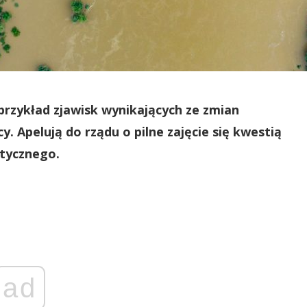
przykład zjawisk wynikających ze zmian
 Apelują do rządu o pilne zajęcie się kwestią
atycznego.
ad