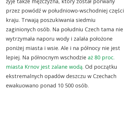
żyje także mężczyzna, który został porwany
przez powódź w południowo-wschodniej części
kraju. Trwają poszukiwania siedmiu
zaginionych osób. Na południu Czech tama nie
wytrzymała naporu wody i zalała położone
poniżej miasta i wsie. Ale i na północy nie jest
lepiej. Na północnym wschodzie
aż 80 proc.
miasta Krnov jest zalane wodą
. Od początku
ekstremalnych opadów deszczu w Czechach
ewakuowano ponad 10 500 osób.