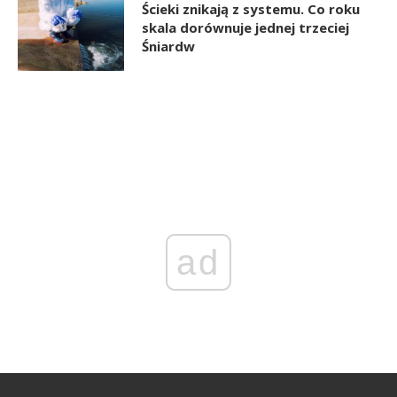
Ścieki znikają z systemu. Co roku
skala dorównuje jednej trzeciej
Śniardw
ad