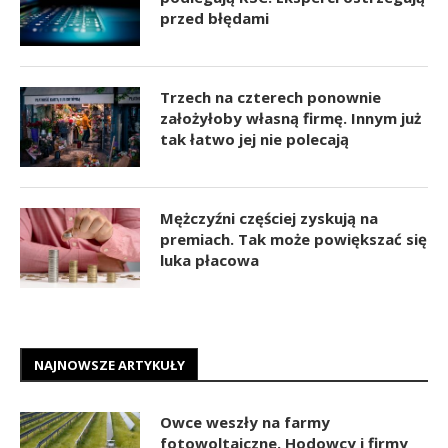
przed błędami
Trzech na czterech ponownie
założyłoby własną firmę. Innym już
tak łatwo jej nie polecają
Mężczyźni częściej zyskują na
premiach. Tak może powiększać się
luka płacowa
NAJNOWSZE ARTYKUŁY
Owce weszły na farmy
fotowoltaiczne. Hodowcy i firmy