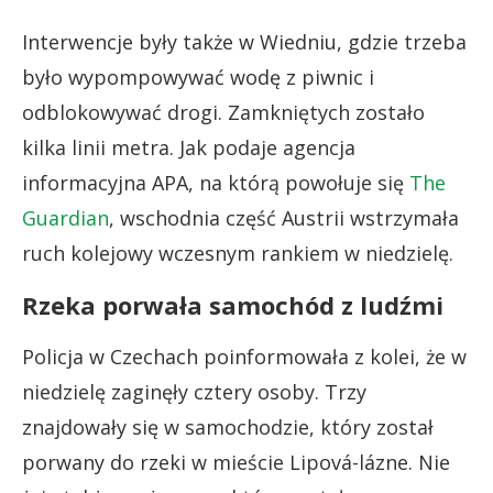
Interwencje były także w Wiedniu, gdzie trzeba
było wypompowywać wodę z piwnic i
odblokowywać drogi. Zamkniętych zostało
kilka linii metra. Jak podaje agencja
informacyjna APA, na którą powołuje się
The
Guardian
, wschodnia część Austrii wstrzymała
ruch kolejowy wczesnym rankiem w niedzielę.
Rzeka porwała samochód z ludźmi
Policja w Czechach poinformowała z kolei, że w
niedzielę zaginęły cztery osoby. Trzy
znajdowały się w samochodzie, który został
porwany do rzeki w mieście Lipová-lázne. Nie