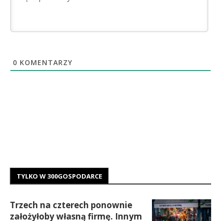
0
KOMENTARZY
TYLKO W 300GOSPODARCE
Trzech na czterech ponownie
założyłoby własną firmę. Innym