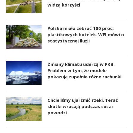
widzą korzyści
Polska miała zebrać 100 proc.
plastikowych butelek. WEI mówi o
statystycznej iluzji
Zmiany klimatu uderzą w PKB.
Problem w tym, że modele
pokazują zupełnie różne rachunki
Chcieliśmy ujarzmić rzeki. Teraz
skutki wracają podczas susz i
powodzi