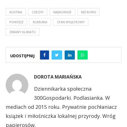
AUSTRIA
CZECHY
NAJNOWSZE
NIŻ BORIS
POWÓDŹ
RUMUNIA
STAN WYJĄTKOWY
ZMIANY KLIMATU
UDOSTĘPNIJ
DOROTA MARIAŃSKA
Dziennikarka społeczna
300Gospodarki. Podlasianka. W
mediach od 2015 roku. Prywatnie pochłaniacz
książek i miłośniczka lokalnej przyrody. Wróg
papierosów.