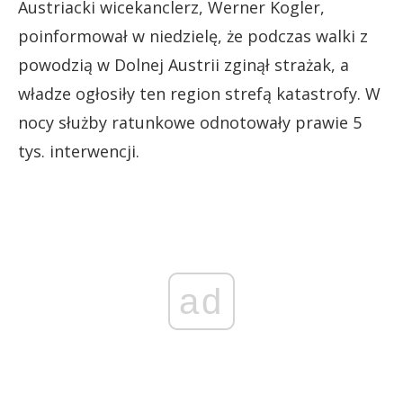
Austriacki wicekanclerz, Werner Kogler,
poinformował w niedzielę, że podczas walki z
powodzią w Dolnej Austrii zginął strażak, a
władze ogłosiły ten region strefą katastrofy. W
nocy służby ratunkowe odnotowały prawie 5
tys. interwencji.
ad