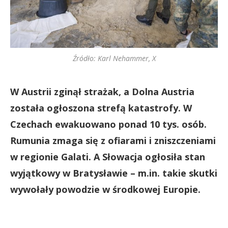
Źródło: Karl Nehammer, X
W Austrii zginął strażak, a Dolna Austria
została ogłoszona strefą katastrofy. W
Czechach ewakuowano ponad 10 tys. osób.
Rumunia zmaga się z ofiarami i zniszczeniami
w regionie Galati. A Słowacja ogłosiła stan
wyjątkowy w Bratysławie – m.in. takie skutki
wywołały powodzie w środkowej Europie.