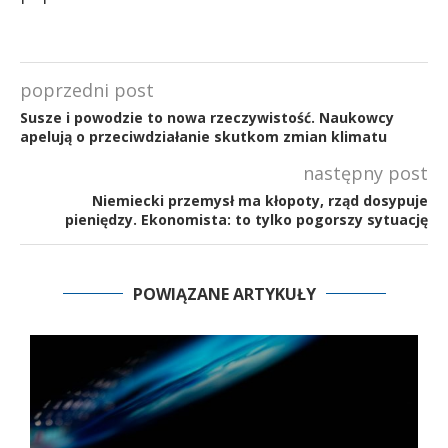
poprzedni post
Susze i powodzie to nowa rzeczywistość. Naukowcy
apelują o przeciwdziałanie skutkom zmian klimatu
następny post
Niemiecki przemysł ma kłopoty, rząd dosypuje
pieniędzy. Ekonomista: to tylko pogorszy sytuację
POWIĄZANE ARTYKUŁY