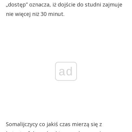
„dostęp” oznacza, iż dojście do studni zajmuje
nie więcej niż 30 minut.
ad
Somalijczycy co jakiś czas mierzą się z