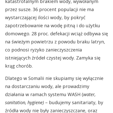
katastrofalnym brakiem wody, wywołanym
przez susze. 36 procent populacji nie ma
wystarczającej ilości wody, by pokryć
zapotrzebowanie na wodę pitną i do użytku
domowego. 28 proc. defekacji wciąż odbywa się
na świeżym powietrzu z powodu braku latryn,
co podnosi ryzyko zanieczyszczenia
istniejących źródeł czystej wody. Zamyka się
krąg chorób.
Dlatego w Somalii nie skupiamy się wyłącznie
na dostarczaniu wody, ale prowadzimy
działania w ramach systemu WASH (
water,
sanitation, hygiene)
– budujemy sanitariaty, by
źródła wody nie były zanieczyszczane, oraz