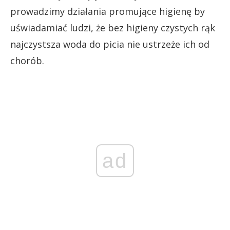
prowadzimy działania promujące higienę by
uświadamiać ludzi, że bez higieny czystych rąk
najczystsza woda do picia nie ustrzeże ich od
chorób.
ad