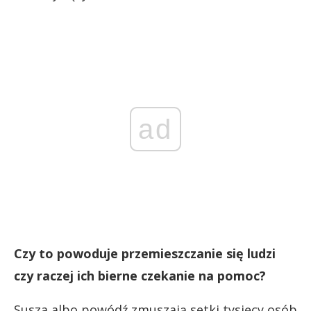
ad
Czy to powoduje przemieszczanie się ludzi
czy raczej ich bierne czekanie na pomoc?
Susza albo powódź zmuszają setki tysięcy osób