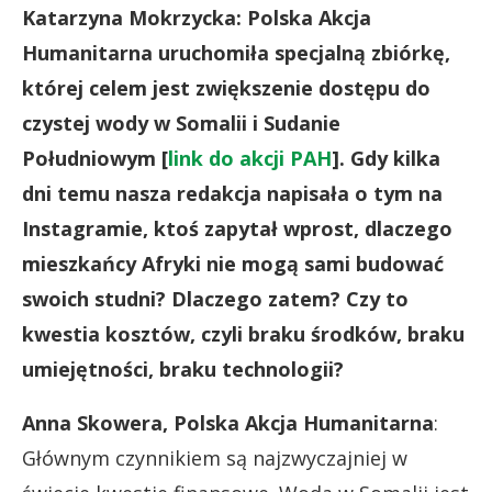
Katarzyna Mokrzycka: Polska Akcja
Humanitarna uruchomiła specjalną zbiórkę,
której celem jest zwiększenie dostępu do
czystej wody w Somalii i Sudanie
Południowym [
link do akcji PAH
].
Gdy kilka
dni temu nasza redakcja napisała o tym na
Instagramie, ktoś zapytał wprost, dlaczego
mieszkańcy Afryki nie mogą sami budować
swoich studni? Dlaczego zatem? Czy to
kwestia kosztów, czyli braku środków, braku
umiejętności, braku technologii?
Anna Skowera, Polska Akcja Humanitarna
:
Głównym czynnikiem są najzwyczajniej w