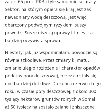
za ok. 65 proc. PKB i tyle samo miejsc pracy.
Sektor, na którym opiera się kraj jest zaś
nawadniany wodą deszczową, jest więc
obarczony podwójnym ryzykiem: suszy i
powodzi. Susze niszczą uprawy i to jest ta
bardziej oczywista sprawa.
Niestety, jak już wspominałam, powodzie są
równie szkodliwe. Przez zmiany klimatu,
zmianie uległo rozłożenie i charakter opadów
podczas pory deszczowej, przez co stały się
one bardziej dotkliwe. Do końca czerwca tego
roku, w czasie pory deszczowej, z około 300
tysięcy hektarów gruntów rolnych w Somalii,
aż 50 tysięcy ha zostało zalane i zniszczone.