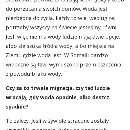
do porzucania swoich domów. Woda jest
niezbędna do życia, każdy to wie, według tej
potrzeby wszyscy na świecie jesteśmy równi.
Jeśli więc nie ma wody ludzie mają dwie opcje:
albo się szuka źródła wody, albo miejsca na
Ziemi, gdzie woda jest. W Somalii bardzo
widoczne są tzw. wymuszone przemieszczenia
z powodu braku wody.
Czy są to trwałe migracje, czy też ludzie
wracają, gdy woda opadnie, albo deszcz
spadnie?
To zależy. Jeśli w żywiole stracone zostały
wszystkie zwierzęta, które na obszarach