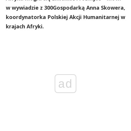
w wywiadzie z 300Gospodarką Anna Skowera,
koordynatorka Polskiej Akcji Humanitarnej w
krajach Afryki.
ad