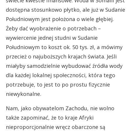
świecie kwestie finansowe. Woda w Somalii jest
dostępna stosunkowo płytko, ale już w Sudanie
Południowym jest położona o wiele głębiej.
Żeby dać wyobrażenie o potrzebach –
wywiercenie jednej studni w Sudanie
Południowym to koszt ok. 50 tys. zł, a mówimy
przecież o najuboższych krajach świata. Jeśli
miałyby samodzielnie wybudować źródła wody
dla każdej lokalnej społeczności, która tego
potrzebuje, to jest to po prostu fizycznie
niewykonalne.
Nam, jako obywatelom Zachodu, nie wolno
także zapominać, że to kraje Afryki
nieproporcjonalnie wręcz obarczone są