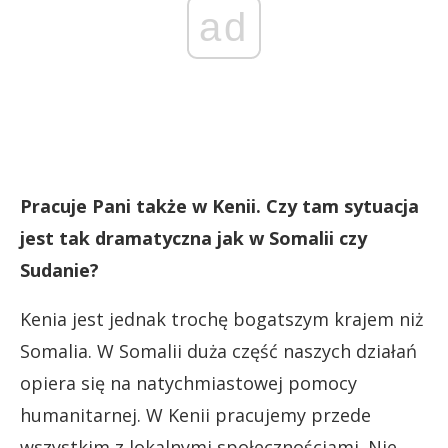
ad
Pracuje Pani także w Kenii. Czy tam sytuacja
jest tak dramatyczna jak w Somalii czy
Sudanie?
Kenia jest jednak trochę bogatszym krajem niż
Somalia. W Somalii duża część naszych działań
opiera się na natychmiastowej pomocy
humanitarnej. W Kenii pracujemy przede
wszystkim z lokalnymi społecznościami. Nie