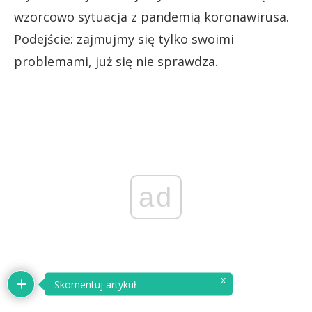
wzorcowo sytuacja z pandemią koronawirusa.
Podejście: zajmujmy się tylko swoimi
problemami, już się nie sprawdza.
ad
x
Skomentuj artykuł