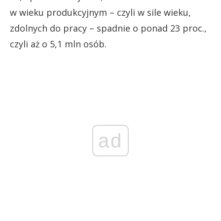
w wieku produkcyjnym – czyli w sile wieku,
zdolnych do pracy – spadnie o ponad 23 proc.,
czyli aż o 5,1 mln osób.
ad