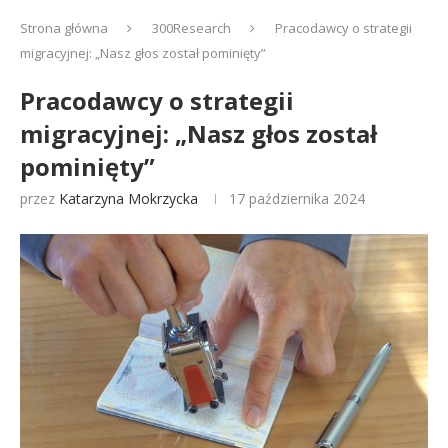
Strona główna
300Research
Pracodawcy o strategii
migracyjnej: „Nasz głos został pominięty”
Pracodawcy o strategii
migracyjnej: „Nasz głos został
pominięty”
przez
Katarzyna Mokrzycka
17 października 2024