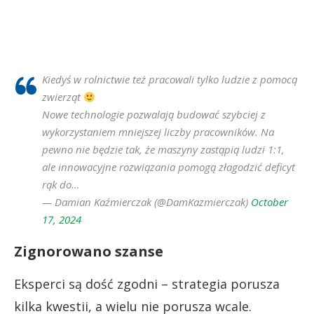
Kiedyś w rolnictwie też pracowali tylko ludzie z pomocą
zwierząt
Nowe technologie pozwalają budować szybciej z
wykorzystaniem mniejszej liczby pracowników. Na
pewno nie będzie tak, że maszyny zastąpią ludzi 1:1,
ale innowacyjne rozwiązania pomogą złagodzić deficyt
rąk do…
— Damian Kaźmierczak (@DamKazmierczak)
October
17, 2024
Zignorowano szanse
Eksperci są dość zgodni – strategia porusza
kilka kwestii, a wielu nie porusza wcale.