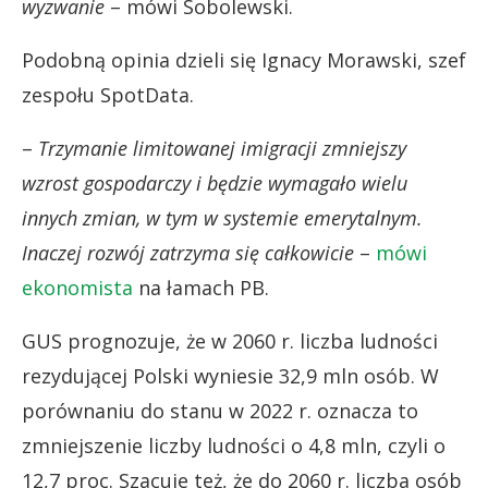
wyzwanie
– mówi Sobolewski.
Podobną opinia dzieli się Ignacy Morawski, szef
zespołu SpotData.
–
Trzymanie limitowanej imigracji zmniejszy
wzrost gospodarczy i będzie wymagało wielu
innych zmian, w tym w systemie emerytalnym.
Inaczej rozwój zatrzyma się całkowicie
–
mówi
ekonomista
na łamach PB.
GUS prognozuje, że w 2060 r. liczba ludności
rezydującej Polski wyniesie 32,9 mln osób. W
porównaniu do stanu w 2022 r. oznacza to
zmniejszenie liczby ludności o 4,8 mln, czyli o
12,7 proc. Szacuje też, że do 2060 r. liczba osób