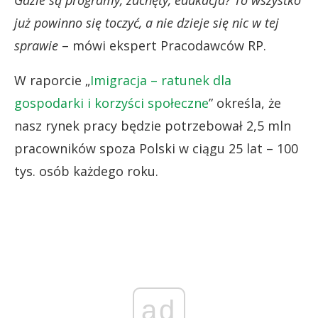
Gdzie są programy, zachęty, edukacja? To wszystko
już powinno się toczyć, a nie dzieje się nic w tej
sprawie
– mówi ekspert Pracodawców RP.
W raporcie „
Imigracja – ratunek dla
gospodarki i korzyści społeczne
” określa, że
nasz rynek pracy będzie potrzebował 2,5 mln
pracowników spoza Polski w ciągu 25 lat – 100
tys. osób każdego roku.
ad