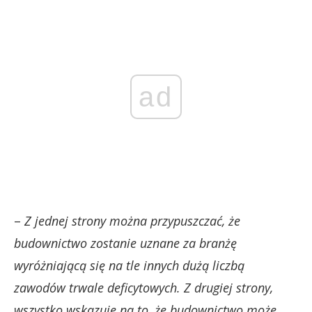
ad
–
Z jednej strony można przypuszczać, że
budownictwo zostanie uznane za branżę
wyróżniającą się na tle innych dużą liczbą
zawodów trwale deficytowych. Z drugiej strony,
wszystko wskazuje na to, że budownictwo może