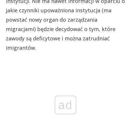
instytucji. Nie ma nawet informacji w oparciu o
jakie czynniki upoważniona instytucja (ma
powstać nowy organ do zarządzania
migracjami) będzie decydować o tym, które
zawody są deficytowe i można zatrudniać
imigrantów.
ad