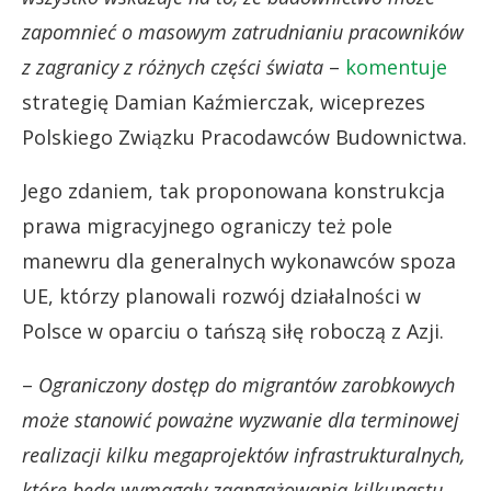
zapomnieć o masowym zatrudnianiu pracowników
z zagranicy z różnych części świata
–
komentuje
strategię Damian Kaźmierczak, wiceprezes
Polskiego Związku Pracodawców Budownictwa.
Jego zdaniem, tak proponowana konstrukcja
prawa migracyjnego ograniczy też pole
manewru dla generalnych wykonawców spoza
UE, którzy planowali rozwój działalności w
Polsce w oparciu o tańszą siłę roboczą z Azji.
–
Ograniczony dostęp do migrantów zarobkowych
może stanowić poważne wyzwanie dla terminowej
realizacji kilku megaprojektów infrastrukturalnych,
które będą wymagały zaangażowania kilkunastu