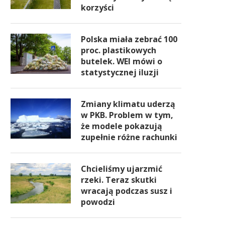
korzyści
Polska miała zebrać 100
proc. plastikowych
butelek. WEI mówi o
statystycznej iluzji
Zmiany klimatu uderzą
w PKB. Problem w tym,
że modele pokazują
zupełnie różne rachunki
Chcieliśmy ujarzmić
rzeki. Teraz skutki
wracają podczas susz i
powodzi