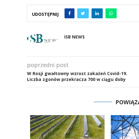
UDOSTĘPNIJ
ISB NEWS
poprzedni post
W Rosji gwałtowny wzrost zakażeń Covid-19.
Liczba zgonów przekracza 700 w ciągu doby
POWIĄZ