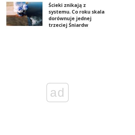
Ścieki znikają z
systemu. Co roku skala
dorównuje jednej
trzeciej Śniardw
ad