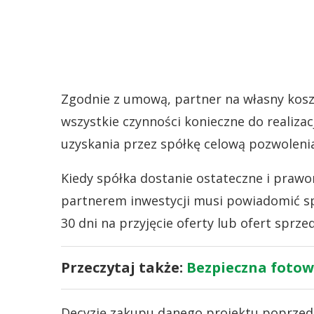
Zgodnie z umową, partner na własny kosz
wszystkie czynności konieczne do realiz
uzyskania przez spółkę celową pozwoleni
Kiedy spółka dostanie ostateczne i praw
partnerem inwestycji musi powiadomić s
30 dni na przyjęcie oferty lub ofert sprz
Przeczytaj także:
Bezpieczna fotow
Decyzję zakupu danego projektu poprzedzą