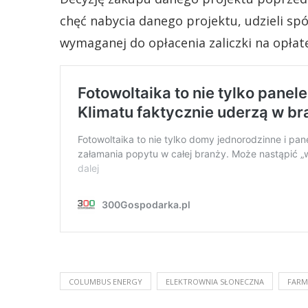
chęć nabycia danego projektu, udzieli spó
wymaganej do opłacenia zaliczki na opłat
COLUMBUS ENERGY
ELEKTROWNIA SŁONECZNA
FARM