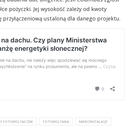
łce pożyczki. Jej wysokość zależy od kwoty
ę przyłączeniową ustaloną dla danego projektu.
Y FOTOWOLTAICZNE
FOTOWOLTAIKA
MIKROINSTALACJE