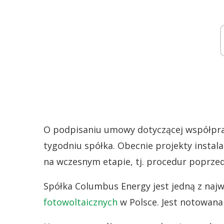
O podpisaniu umowy dotyczącej współpr
tygodniu spółka. Obecnie projekty instal
na wczesnym etapie, tj. procedur poprze
Spółka Columbus Energy jest jedną z najwa
fotowoltaicznych
w Polsce. Jest notowana