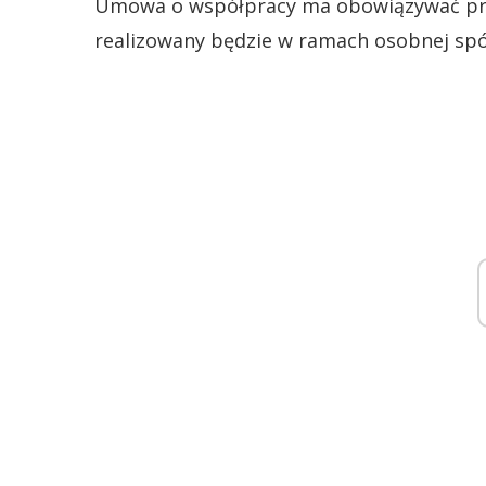
Umowa o współpracy ma obowiązywać przez
realizowany będzie w ramach osobnej spół