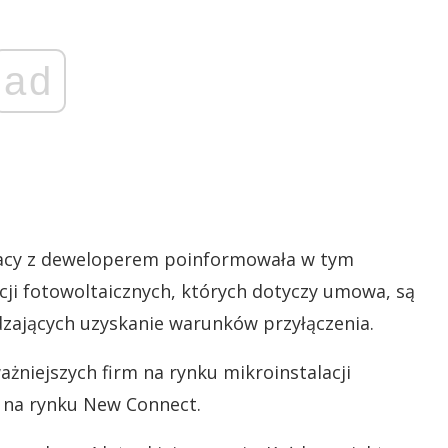
ad
acy z deweloperem poinformowała w tym
acji fotowoltaicznych, których dotyczy umowa, są
dzających uzyskanie warunków przyłączenia.
żniejszych firm na rynku mikroinstalacji
 na rynku New Connect.