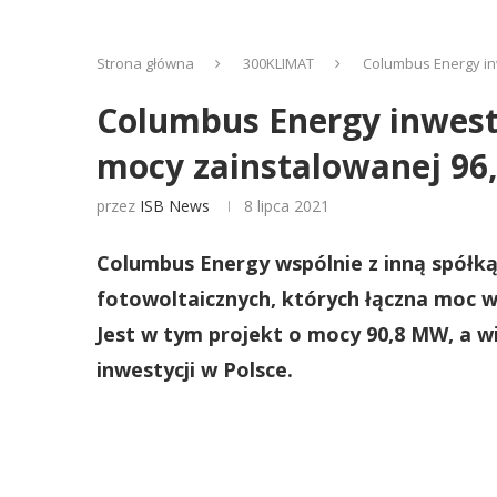
Strona główna
300KLIMAT
Columbus Energy inw
Columbus Energy inwestu
mocy zainstalowanej 9
przez
ISB News
8 lipca 2021
Columbus Energy wspólnie z inną spółką 
fotowoltaicznych, których łączna moc 
Jest w tym projekt o mocy 90,8 MW, a wi
inwestycji w Polsce.