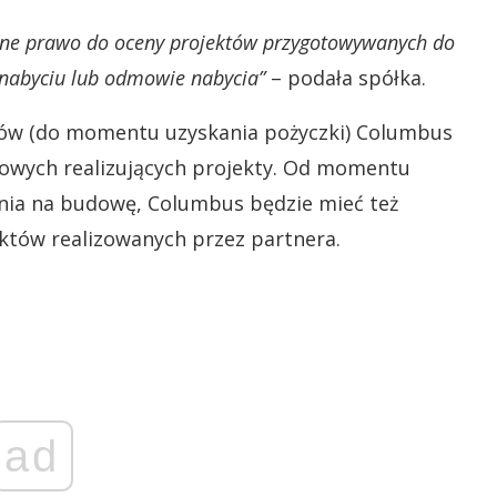
e prawo do oceny projektów przygotowywanych do
h nabyciu lub odmowie nabycia”
– podała spółka.
tów (do momentu uzyskania pożyczki) Columbus
owych realizujących projekty. Od momentu
enia na budowę, Columbus będzie mieć też
któw realizowanych przez partnera.
ad