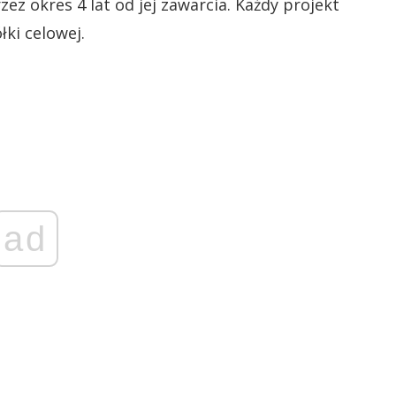
 okres 4 lat od jej zawarcia. Każdy projekt
ki celowej.
ad