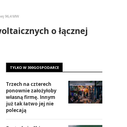
nej 96,4 MW
oltaicznych o łącznej
TYLKO W 300GOSPODARCE
Trzech na czterech
ponownie założyłoby
własną firmę. Innym
już tak łatwo jej nie
polecają