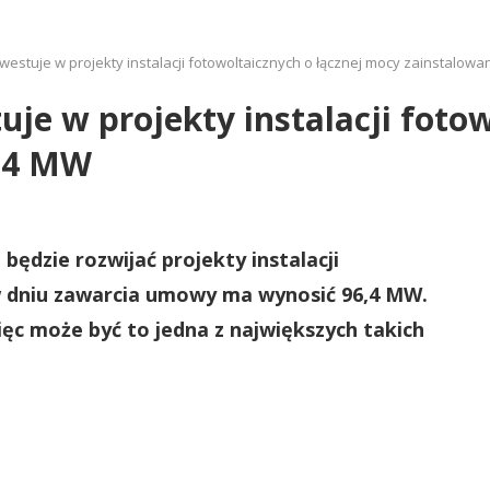
estuje w projekty instalacji fotowoltaicznych o łącznej mocy zainstalowa
je w projekty instalacji fotow
6,4 MW
będzie rozwijać projekty instalacji
w dniu zawarcia umowy ma wynosić 96,4 MW.
ęc może być to jedna z największych takich