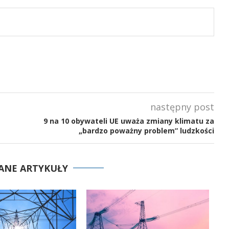
następny post
9 na 10 obywateli UE uważa zmiany klimatu za
„bardzo poważny problem” ludzkości
ANE ARTYKUŁY