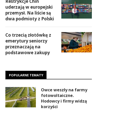
Restrykcje Chin
uderzają w europejski
przemysł. Na liście są
dwa podmioty z Polski
Co trzecią złotówkę z
emerytury seniorzy
przeznaczają na
podstawowe zakupy
POPULARNE TEMATY
Owce weszły na farmy
fotowoltaiczne.
Hodowcy i firmy widzą
korzyści