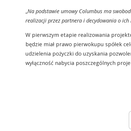
„
Na podstawie umowy Columbus ma swobodn
realizacji przez partnera i decydowania o ic
W pierwszym etapie realizowania projek
będzie miał prawo pierwokupu spółek cel
udzielenia pożyczki do uzyskania pozwol
wyłączność nabycia poszczególnych proje