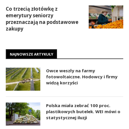
Co trzecią złotówkę z
emerytury seniorzy
przeznaczają na podstawowe
zakupy
NAJNOWSZE ARTYKUŁY
Owce weszły na farmy
fotowoltaiczne. Hodowcy i firmy
widzą korzyści
Polska miała zebrać 100 proc.
plastikowych butelek. WEI mówi o
statystycznej iluzji