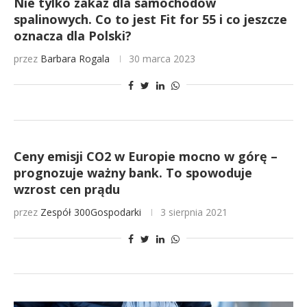
Nie tylko zakaz dla samochodów
spalinowych. Co to jest Fit for 55 i co jeszcze
oznacza dla Polski?
przez
Barbara Rogala
30 marca 2023
Ceny emisji CO2 w Europie mocno w górę –
prognozuje ważny bank. To spowoduje
wzrost cen prądu
przez
Zespół 300Gospodarki
3 sierpnia 2021