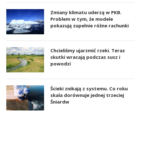
Zmiany klimatu uderzą w PKB.
Problem w tym, że modele
pokazują zupełnie różne rachunki
Chcieliśmy ujarzmić rzeki. Teraz
skutki wracają podczas susz i
powodzi
Ścieki znikają z systemu. Co roku
skala dorównuje jednej trzeciej
Śniardw