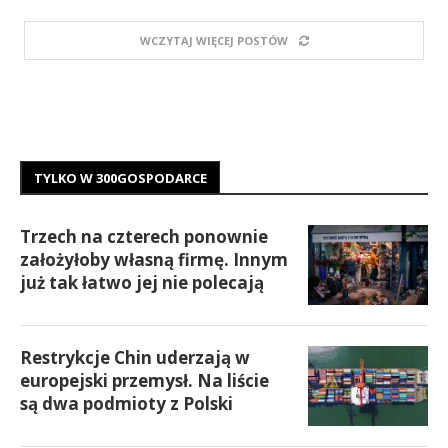
WCZYTAJ WIĘCEJ POSTÓW
TYLKO W 300GOSPODARCE
Trzech na czterech ponownie
założyłoby własną firmę. Innym
już tak łatwo jej nie polecają
Restrykcje Chin uderzają w
europejski przemysł. Na liście
są dwa podmioty z Polski