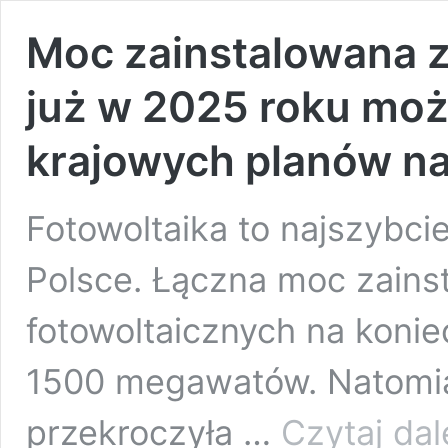
Moc zainstalowana z 
już w 2025 roku moż
krajowych planów na
Fotowoltaika to najszybcie
Polsce. Łączna moc zains
fotowoltaicznych na konie
1500 megawatów. Natomia
przekroczyła …
Czytaj dal