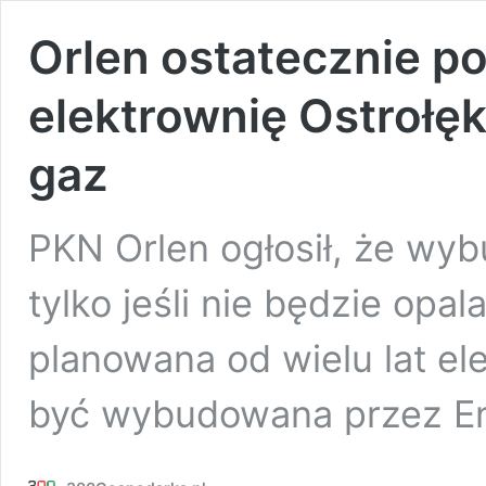
Orlen ostatecznie p
elektrownię Ostrołęka
gaz
PKN Orlen ogłosił, że wyb
tylko jeśli nie będzie opa
planowana od wielu lat el
być wybudowana przez E