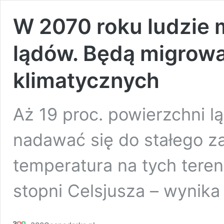
W 2070 roku ludzie 
lądów. Będą migrow
klimatycznych
Aż 19 proc. powierzchni l
nadawać się do stałego z
temperatura na tych tere
stopni Celsjusza – wynik