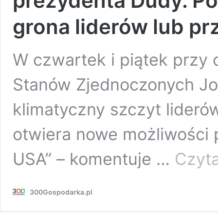
prezydenta Dudy. Po
grona liderów lub prz
W czwartek i piątek przy 
Stanów Zjednoczonych Jo
klimatyczny szczyt lideró
otwiera nowe możliwości 
USA” – komentuje …
Czyta
300Gospodarka.pl