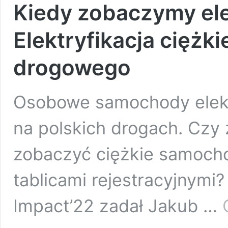
Kiedy zobaczymy ele
Elektryfikacja ciężk
drogowego
Osobowe samochody elekt
na polskich drogach. Czy 
zobaczyć ciężkie samocho
tablicami rejestracyjnymi?
Impact’22 zadał Jakub …