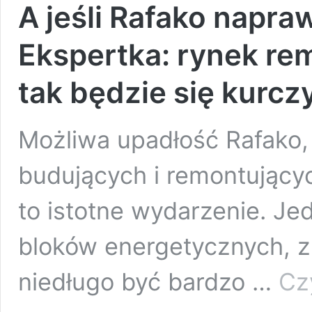
A jeśli Rafako napr
Ekspertka: rynek re
tak będzie się kurczy
Możliwa upadłość Rafako, 
budujących i remontujący
to istotne wydarzenie. Je
bloków energetycznych, zl
niedługo być bardzo …
Czy