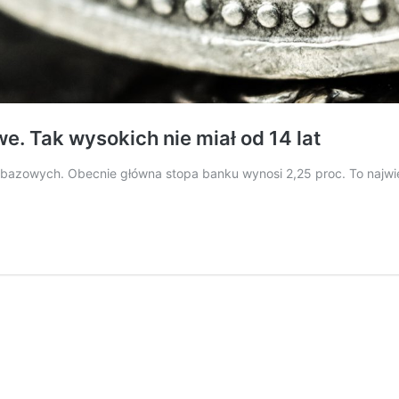
e. Tak wysokich nie miał od 14 lat
t bazowych. Obecnie główna stopa banku wynosi 2,25 proc. To najw