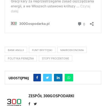
BANK ANGLII
FUNT BRYTYJSKI
MAKROEKONOMIA
POLITYKA PIENIĘŻNA
STOPY PROCENTOWE
UDOSTĘPNIJ
ZESPÓŁ 300GOSPODARKI