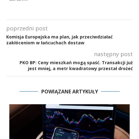
poprzedni post
Komisja Europejska ma plan, jak przeciwdziałać
zakłóceniom w łańcuchach dostaw
następny post
PKO BP: Ceny mieszkań mogą spaść. Transakcji już
jest mniej, a metr kwadratowy przestał drożeć
POWIĄZANE ARTYKUŁY