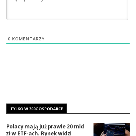
0
KOMENTARZY
TYLKO W 300GOSPODARCE
Polacy mają już prawie 20 mld
zł w ETF-ach. Rynek widzi