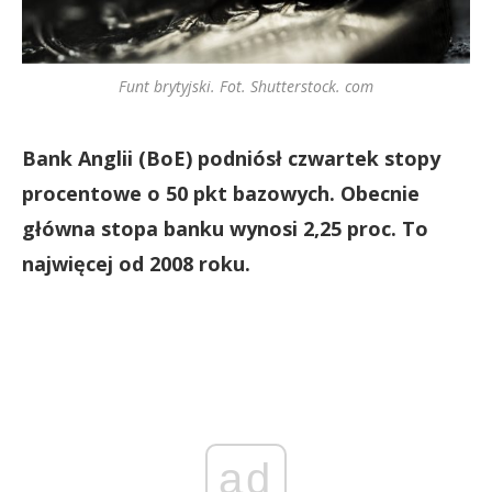
Funt brytyjski. Fot. Shutterstock. com
Bank Anglii (BoE) podniósł czwartek stopy
procentowe o 50 pkt bazowych. Obecnie
główna stopa banku wynosi 2,25 proc. To
najwięcej od 2008 roku.
ad