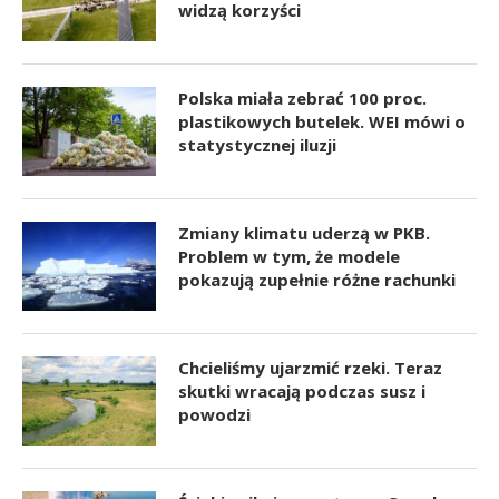
widzą korzyści
Polska miała zebrać 100 proc.
plastikowych butelek. WEI mówi o
statystycznej iluzji
Zmiany klimatu uderzą w PKB.
Problem w tym, że modele
pokazują zupełnie różne rachunki
Chcieliśmy ujarzmić rzeki. Teraz
skutki wracają podczas susz i
powodzi