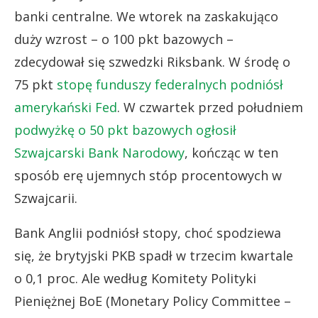
banki centralne. We wtorek na zaskakująco
duży wzrost – o 100 pkt bazowych –
zdecydował się szwedzki Riksbank. W środę o
75 pkt
stopę funduszy federalnych podniósł
amerykański Fed
. W czwartek przed południem
podwyżkę o 50 pkt bazowych ogłosił
Szwajcarski Bank Narodowy
, kończąc w ten
sposób erę ujemnych stóp procentowych w
Szwajcarii.
Bank Anglii podniósł stopy, choć spodziewa
się, że brytyjski PKB spadł w trzecim kwartale
o 0,1 proc. Ale według Komitety Polityki
Pieniężnej BoE (Monetary Policy Committee –