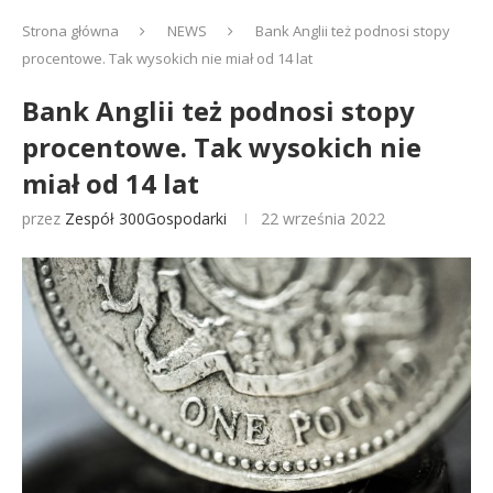
Strona główna
NEWS
Bank Anglii też podnosi stopy
procentowe. Tak wysokich nie miał od 14 lat
Bank Anglii też podnosi stopy
procentowe. Tak wysokich nie
miał od 14 lat
przez
Zespół 300Gospodarki
22 września 2022