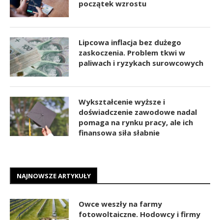
początek wzrostu
Lipcowa inflacja bez dużego
zaskoczenia. Problem tkwi w
paliwach i ryzykach surowcowych
Wykształcenie wyższe i
doświadczenie zawodowe nadal
pomaga na rynku pracy, ale ich
finansowa siła słabnie
NAJNOWSZE ARTYKUŁY
Owce weszły na farmy
fotowoltaiczne. Hodowcy i firmy