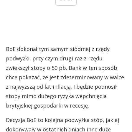
BoE dokonał tym samym siódmej z rzędy
podwyżki, przy czym drugi raz z rzędu
zwiększył stopy o 50 pb. Bank w ten sposób
chce pokazać, że jest zdeterminowany w walce
z najwyższą od lat inflacją. I będzie podnosił
stopy mimo dużego ryzyka wepchnięcia
brytyjskiej gospodarki w recesję.
Decyzja BoE to kolejna podwyżka stóp, jakiej
dokonywały w ostatnich dniach inne duże