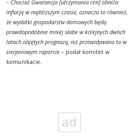
– Chociaż Gwarancja [utrzymania cen] obniża
inflację w najbliższym czasie, oznacza to również,
że wydatki gospodarstw domowych będą
prawdopodobnie mniej słabe w kolejnych dwóch
latach objętych prognozą, niż przewidywano to w
sierpniowym raporcie –
podał komitet w
komunikacie.
ad