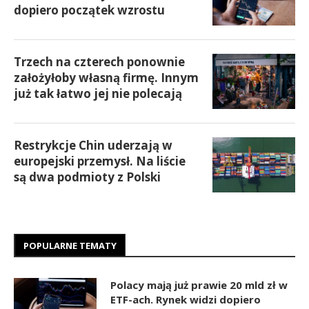
dopiero początek wzrostu
Trzech na czterech ponownie
założyłoby własną firmę. Innym
już tak łatwo jej nie polecają
Restrykcje Chin uderzają w
europejski przemysł. Na liście
są dwa podmioty z Polski
POPULARNE TEMATY
Polacy mają już prawie 20 mld zł w
ETF-ach. Rynek widzi dopiero