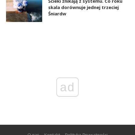
Ścieki znikają z systemu. Co roku
skala dorównuje jednej trzeciej
Śniardw
ad
O nas
Kontakt
Polityka Prywatności