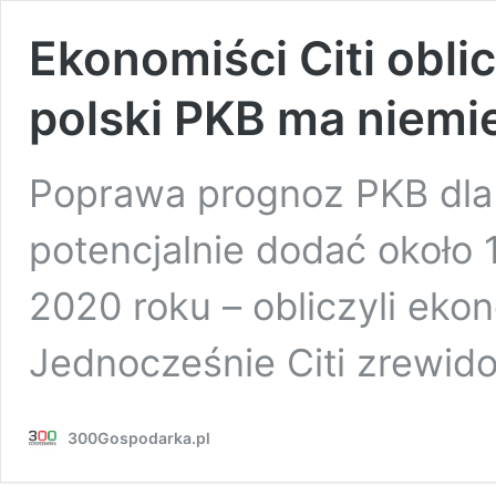
Ekonomiści Citi oblic
polski PKB ma niem
Poprawa prognoz PKB dla 
potencjalnie dodać około 
2020 roku – obliczyli eko
Jednocześnie Citi zrewi
300Gospodarka.pl