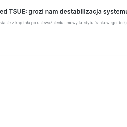
zed TSUE: grozi nam destabilizacja syst
anie z kapitału po unieważnieniu umowy kredytu frankowego, to łą