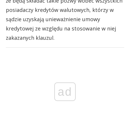
że będą składać takie pozwy wobec wszystkich
posiadaczy kredytów walutowych, którzy w
sądzie uzyskają unieważnienie umowy
kredytowej ze względu na stosowanie w niej
zakazanych klauzul.
ad