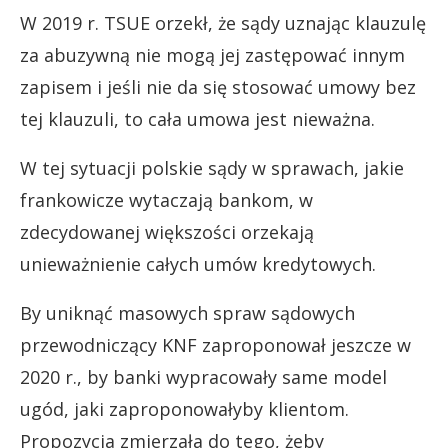
W 2019 r. TSUE orzekł, że sądy uznając klauzulę
za abuzywną nie mogą jej zastępować innym
zapisem i jeśli nie da się stosować umowy bez
tej klauzuli, to cała umowa jest nieważna.
W tej sytuacji polskie sądy w sprawach, jakie
frankowicze wytaczają bankom, w
zdecydowanej większości orzekają
unieważnienie całych umów kredytowych.
By uniknąć masowych spraw sądowych
przewodniczący KNF zaproponował jeszcze w
2020 r., by banki wypracowały same model
ugód, jaki zaproponowałyby klientom.
Propozycja zmierzała do tego, żeby