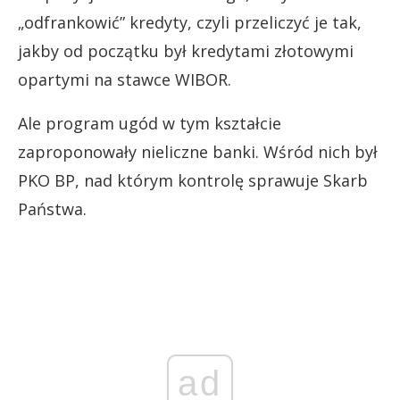
„odfrankowić” kredyty, czyli przeliczyć je tak,
jakby od początku był kredytami złotowymi
opartymi na stawce WIBOR.
Ale program ugód w tym kształcie
zaproponowały nieliczne banki. Wśród nich był
PKO BP, nad którym kontrolę sprawuje Skarb
Państwa.
ad