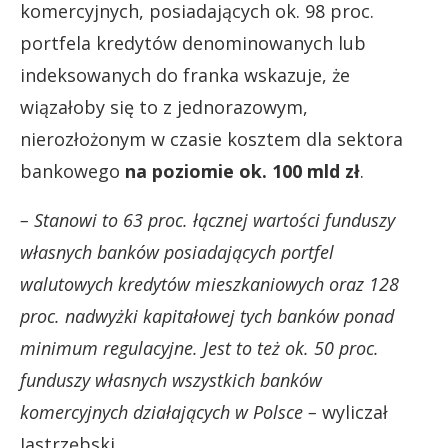
komercyjnych, posiadających ok. 98 proc.
portfela kredytów denominowanych lub
indeksowanych do franka wskazuje, że
wiązałoby się to z jednorazowym,
nierozłożonym w czasie kosztem dla sektora
bankowego
na poziomie ok. 100 mld zł
.
– Stanowi to 63 proc. łącznej wartości funduszy
własnych banków posiadających portfel
walutowych kredytów mieszkaniowych oraz 128
proc. nadwyżki kapitałowej tych banków ponad
minimum regulacyjne. Jest to też ok. 50 proc.
funduszy własnych wszystkich banków
komercyjnych działających w Polsce –
wyliczał
Jastrzębski.