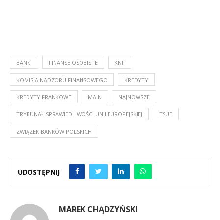
BANKI
FINANSE OSOBISTE
KNF
KOMISJA NADZORU FINANSOWEGO
KREDYTY
KREDYTY FRANKOWE
MAIN
NAJNOWSZE
TRYBUNAŁ SPRAWIEDLIWOŚCI UNII EUROPEJSKIEJ
TSUE
ZWIĄZEK BANKÓW POLSKICH
UDOSTĘPNIJ
MAREK CHĄDZYŃSKI