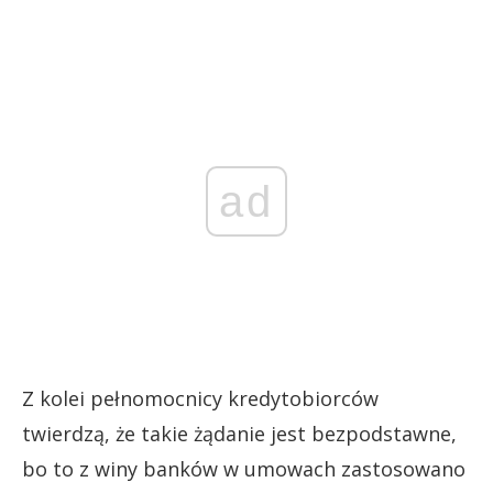
ad
Z kolei pełnomocnicy kredytobiorców
twierdzą, że takie żądanie jest bezpodstawne,
bo to z winy banków w umowach zastosowano