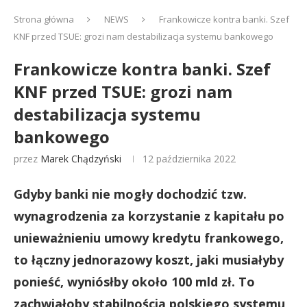
Strona główna
NEWS
Frankowicze kontra banki. Szef
KNF przed TSUE: grozi nam destabilizacja systemu bankowego
Frankowicze kontra banki. Szef
KNF przed TSUE: grozi nam
destabilizacja systemu
bankowego
przez
Marek Chądzyński
12 października 2022
Gdyby banki nie mogły dochodzić tzw.
wynagrodzenia za korzystanie z kapitału po
unieważnieniu umowy kredytu frankowego,
to łączny jednorazowy koszt, jaki musiałyby
ponieść, wyniósłby około 100 mld zł. To
zachwiałoby stabilnością polskiego systemu