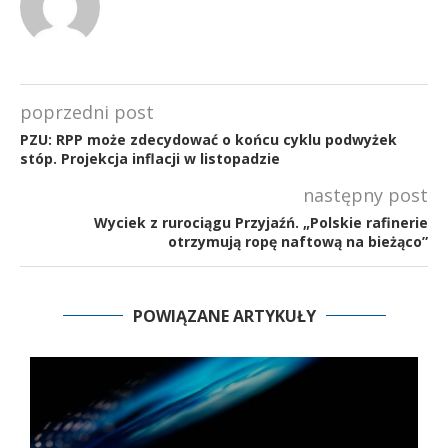
poprzedni post
PZU: RPP może zdecydować o końcu cyklu podwyżek
stóp. Projekcja inflacji w listopadzie
następny post
Wyciek z rurociągu Przyjaźń. „Polskie rafinerie
otrzymują ropę naftową na bieżąco”
POWIĄZANE ARTYKUŁY