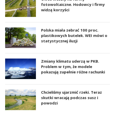
fotowoltaiczne. Hodowcy i firmy
widzą korzyści
Polska miała zebrać 100 proc.
plastikowych butelek. WEI mówi o
statystycznej iluzji
Zmiany klimatu uderzą w PKB.
Problem w tym, że modele
pokazują zupełnie różne rachunki
Chcieliśmy ujarzmić rzeki. Teraz
skutki wracają podczas susz i
powodzi