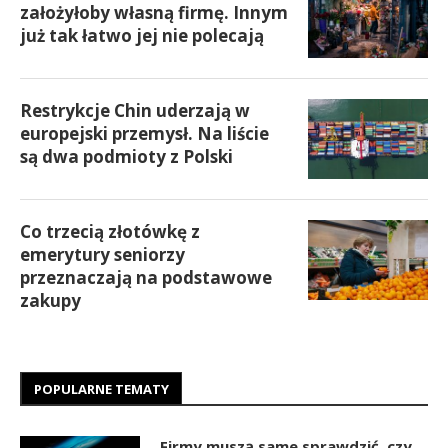
założyłoby własną firmę. Innym
już tak łatwo jej nie polecają
Restrykcje Chin uderzają w
europejski przemysł. Na liście
są dwa podmioty z Polski
Co trzecią złotówkę z
emerytury seniorzy
przeznaczają na podstawowe
zakupy
POPULARNE TEMATY
Firmy muszą same sprawdzić, czy