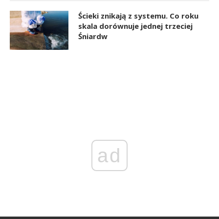
Ścieki znikają z systemu. Co roku
skala dorównuje jednej trzeciej
Śniardw
ad