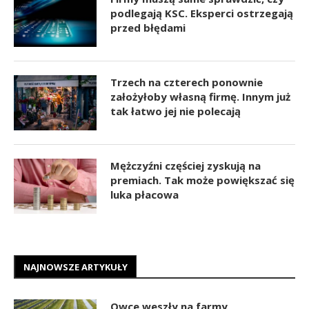
podlegają KSC. Eksperci ostrzegają
przed błędami
Trzech na czterech ponownie
założyłoby własną firmę. Innym już
tak łatwo jej nie polecają
Mężczyźni częściej zyskują na
premiach. Tak może powiększać się
luka płacowa
NAJNOWSZE ARTYKUŁY
Owce weszły na farmy