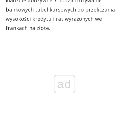
klauzule abuzywne. Chodził o używanie
bankowych tabel kursowych do przeliczania
wysokości kredytu i rat wyrażonych we
frankach na złote.
ad