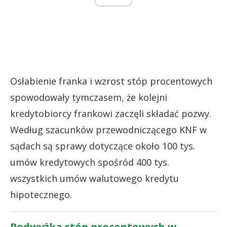
Osłabienie franka i wzrost stóp procentowych
spowodowały tymczasem, że kolejni
kredytobiorcy frankowi zaczęli składać pozwy.
Według szacunków przewodniczącego KNF w
sądach są sprawy dotyczące około 100 tys.
umów kredytowych spośród 400 tys.
wszystkich umów walutowego kredytu
hipotecznego.
Podwyżka stóp procentowych w