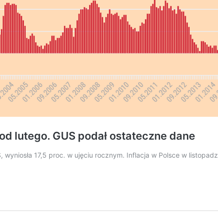
k od lutego. GUS podał ostateczne dane
, wyniosła 17,5 proc. w ujęciu rocznym. Inflacja w Polsce w listopad