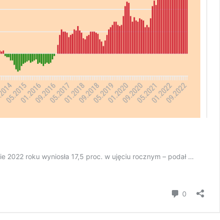
zie 2022 roku wyniosła 17,5 proc. w ujęciu rocznym – podał …
Komentar
0