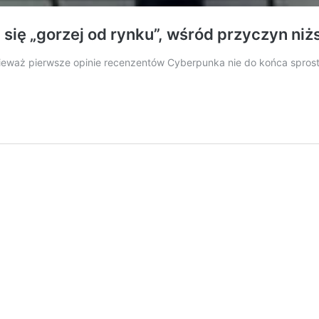
 się „gorzej od rynku”, wśród przyczyn n
nieważ pierwsze opinie recenzentów Cyberpunka nie do końca spro