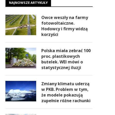
NAJNOWSZE ARTYKUŁY
Owce weszły na farmy
fotowoltaiczne.
Hodowcy i firmy widzą
korzyści
Polska miała zebrać 100
proc. plastikowych
butelek. WEI mówi o
statystycznej iluzji
Zmiany klimatu uderzą
w PKB. Problem w tym,
że modele pokazują
zupełnie różne rachunki