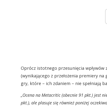
Oprócz istotnego przesunięcia wpływów z
(wynikającego z przełożenia premiery na g
gry, które – ich zdaniem – nie spełniają 
„Ocena na Metacritic (obecnie 91 pkt.) jest n
pkt.), ale plasuje się również poniżej oczekiw