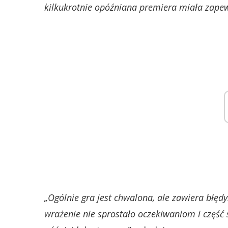
kilkukrotnie opóźniana premiera miała zapew
„Ogólnie gra jest chwalona, ​​ale zawiera błędy
wrażenie nie sprostało oczekiwaniom i część