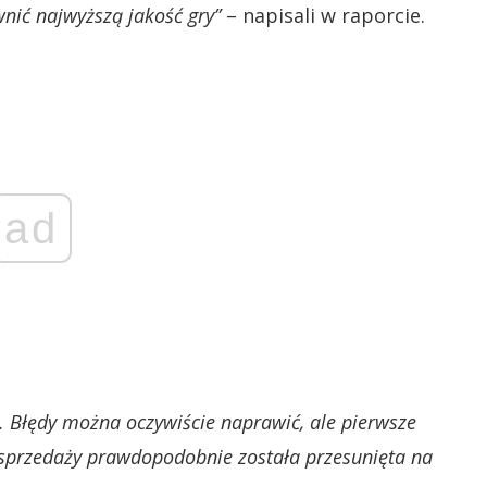
nić najwyższą jakość gry”
– napisali w raporcie.
ad
.
Błędy można oczywiście naprawić, ale pierwsze
 sprzedaży prawdopodobnie została przesunięta na