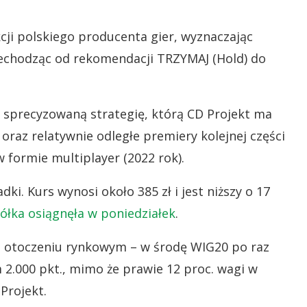
cji polskiego producenta gier, wyznaczając
zechodząc od
rekomendacji TRZYMAJ (Hold) do
 sprecyzowaną strategię, którą CD Projekt ma
oraz relatywnie odległe premiery kolejnej części
 formie multiplayer (2022 rok).
i. Kurs wynosi około 385 zł i jest niższy o 17
ółka osiągnęła w poniedziałek
.
m otoczeniu rynkowym – w środę WIG20 po raz
 2.000 pkt., mimo że prawie 12 proc. wagi w
Projekt.