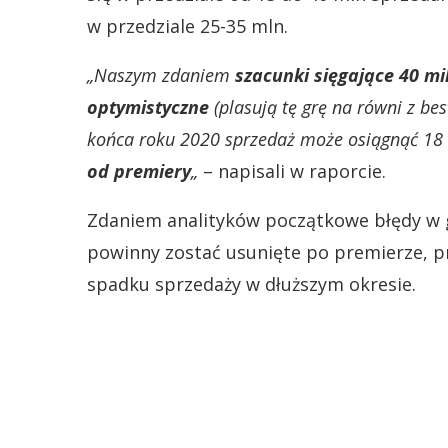
w przedziale 25-35 mln.
„Naszym zdaniem
szacunki sięgające 40 mi
optymistyczne
(plasują tę grę na równi z be
końca roku 2020 sprzedaż może osiągnąć 18 
od premiery
„
– napisali w raporcie.
Zdaniem analityków początkowe błędy w g
powinny zostać usunięte po premierze, 
spadku sprzedaży w dłuższym okresie.