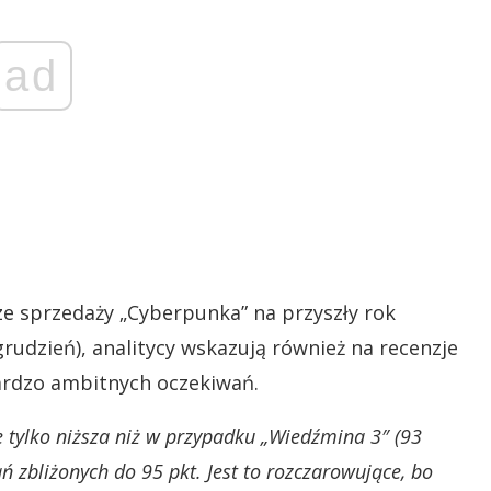
ad
e sprzedaży „Cyberpunka” na przyszły rok
rudzień), analitycy wskazują również na recenzje
bardzo ambitnych oczekiwań.
ie tylko niższa niż w przypadku „Wiedźmina 3″ (93
ań zbliżonych do 95 pkt. Jest to rozczarowujące, bo