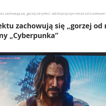
jektu zachowują się „gorzej od rynku”, wśród przyczyn niższe od oczekiwa
jektu zachowują się „gorzej od
eny „Cyberpunka”