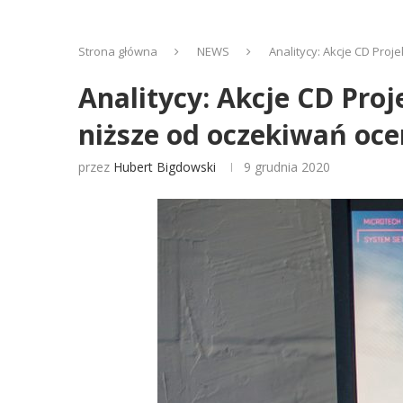
Strona główna
NEWS
Analitycy: Akcje CD Pro
Analitycy: Akcje CD Pro
niższe od oczekiwań oc
przez
Hubert Bigdowski
9 grudnia 2020