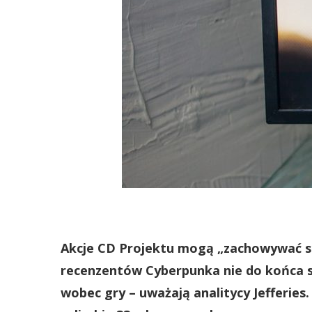
Akcje CD Projektu mogą „zachowywać się
recenzentów Cyberpunka nie do końca 
wobec gry – uważają analitycy Jefferies