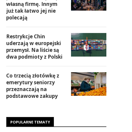
własną firmę. Innym
już tak łatwo jej nie
polecają
Restrykcje Chin
uderzają w europejski
przemysł. Na liście są
dwa podmioty z Polski
Co trzecią złotówkę z
emerytury seniorzy
przeznaczają na
podstawowe zakupy
POPULARNE TEMATY