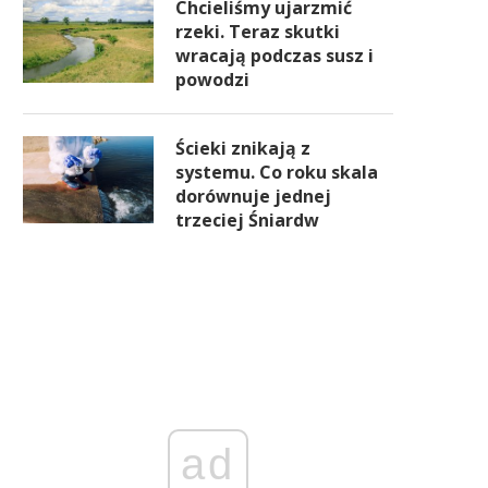
Chcieliśmy ujarzmić
rzeki. Teraz skutki
wracają podczas susz i
powodzi
Ścieki znikają z
systemu. Co roku skala
dorównuje jednej
trzeciej Śniardw
ad