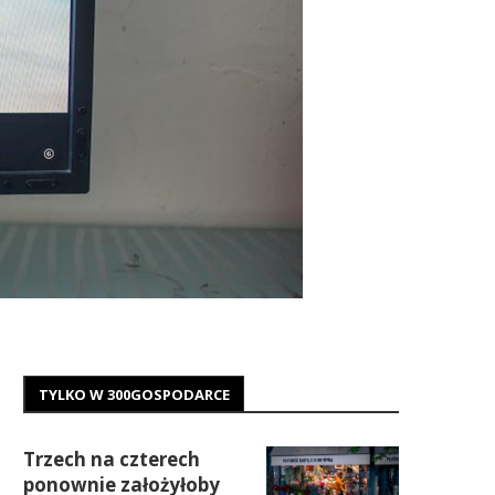
TYLKO W 300GOSPODARCE
Trzech na czterech
ponownie założyłoby