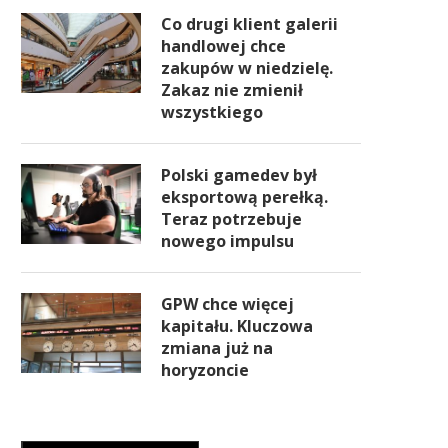
Co drugi klient galerii
handlowej chce
zakupów w niedzielę.
Zakaz nie zmienił
wszystkiego
Polski gamedev był
eksportową perełką.
Teraz potrzebuje
nowego impulsu
GPW chce więcej
kapitału. Kluczowa
zmiana już na
horyzoncie