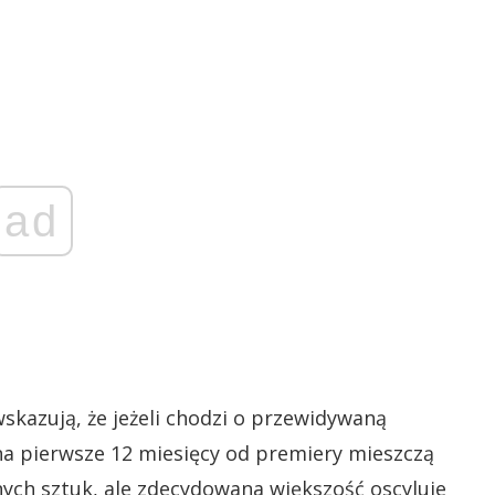
ad
wskazują, że jeżeli chodzi o przewidywaną
a pierwsze 12 miesięcy od premiery mieszczą
nych sztuk, ale zdecydowana większość oscyluje