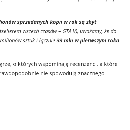
lionów sprzedanych kopii w rok są zbyt
stsellerem wszech czasów – GTA V), uważamy, że do
milionów sztuk i łącznie
33 mln w pierwszym roku
rze, o których wspominają recenzenci, a które
prawdopodobnie nie spowodują znacznego