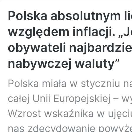
Polska absolutnym l
względem inflacji. 
obywateli najbardzie
nabywczej waluty”
Polska miała w styczniu n
całej Unii Europejskiej – 
Wzrost wskaźnika w ujęciu
nas zdecydowanie powyżej