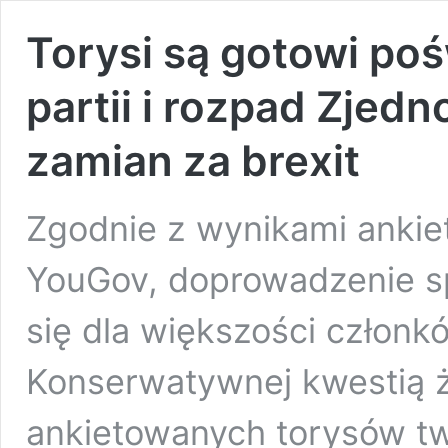
Torysi są gotowi poś
partii i rozpad Zje
zamian za brexit
Zgodnie z wynikami ankie
YouGov, doprowadzenie sp
się dla większości członkó
Konserwatywnej kwestią ży
ankietowanych torysów tw