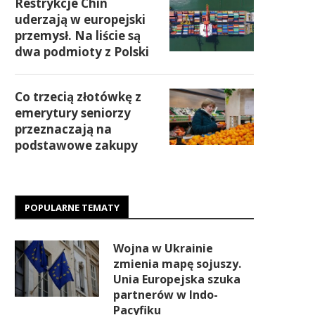
Restrykcje Chin
uderzają w europejski
przemysł. Na liście są
dwa podmioty z Polski
Co trzecią złotówkę z
emerytury seniorzy
przeznaczają na
podstawowe zakupy
POPULARNE TEMATY
Wojna w Ukrainie
zmienia mapę sojuszy.
Unia Europejska szuka
partnerów w Indo-
Pacyfiku