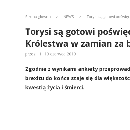
Strona główna
NEWS
Torysi są gotowi poświęc
Torysi są gotowi poświęc
Królestwa w zamian za b
przez
19 czerwca 2019
Zgodnie z wynikami ankiety przeprowad
brexitu do końca staje się dla większoś
kwestią życia i śmierci.