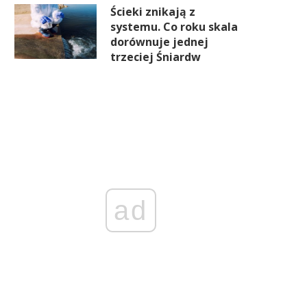
Ścieki znikają z
systemu. Co roku skala
dorównuje jednej
trzeciej Śniardw
ad