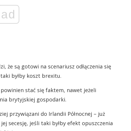
ad
i, że są gotowi na scenariusz odłączenia się
taki byłby koszt brexitu.
 powinien stać się faktem, nawet jeżeli
ia brytyjskiej gospodarki.
ej przywiązani do Irlandii Północnej – już
ej secesję, jeśli taki byłby efekt opuszczenia