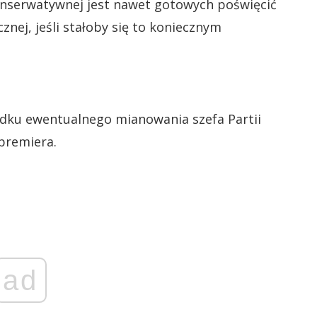
onserwatywnej jest nawet gotowych poświęcić
ycznej, jeśli stałoby się to koniecznym
adku ewentualnego mianowania szefa Partii
premiera.
ad