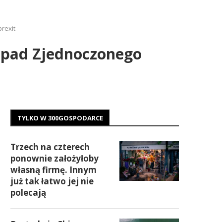
brexit
rozpad Zjednoczonego
TYLKO W 300GOSPODARCE
Trzech na czterech
ponownie założyłoby
własną firmę. Innym
już tak łatwo jej nie
polecają