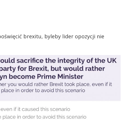
święcić brexitu, byleby lider opozycji nie