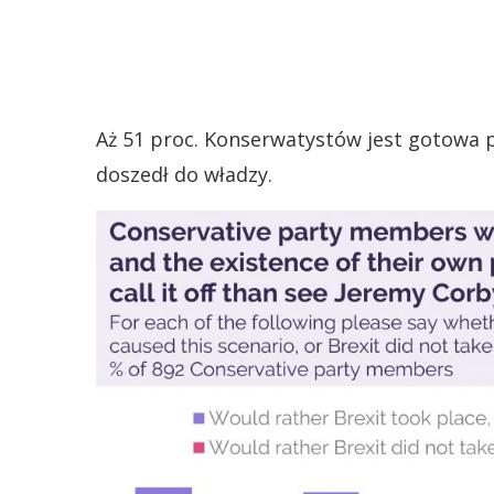
Aż 51 proc. Konserwatystów jest gotowa po
doszedł do władzy.