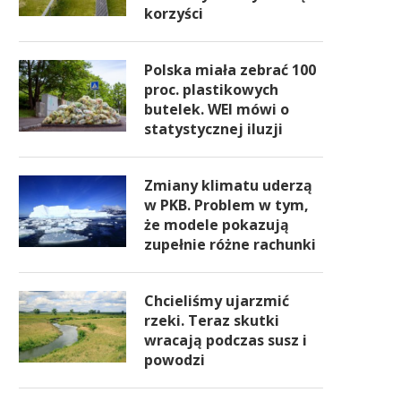
korzyści
Polska miała zebrać 100
proc. plastikowych
butelek. WEI mówi o
statystycznej iluzji
Zmiany klimatu uderzą
w PKB. Problem w tym,
że modele pokazują
zupełnie różne rachunki
Chcieliśmy ujarzmić
rzeki. Teraz skutki
wracają podczas susz i
powodzi