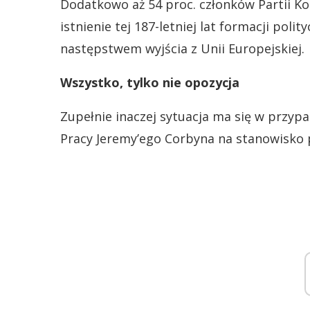
Dodatkowo aż 54 proc. członków Partii K
istnienie tej 187-letniej lat formacji polit
następstwem wyjścia z Unii Europejskiej.
Wszystko, tylko nie opozycja
Zupełnie inaczej sytuacja ma się w przyp
Pracy Jeremy’ego Corbyna na stanowisko 