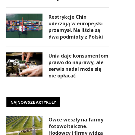
Restrykcje Chin
uderzają w europejski
przemysł. Na liście są
dwa podmioty z Polski
Unia daje konsumentom
prawo do naprawy, ale
serwis nadal może się
nie opłacać
NAJNOWSZE ARTYKUŁY
Owce weszły na farmy
fotowoltaiczne.
Hodowcy i firmy widzą